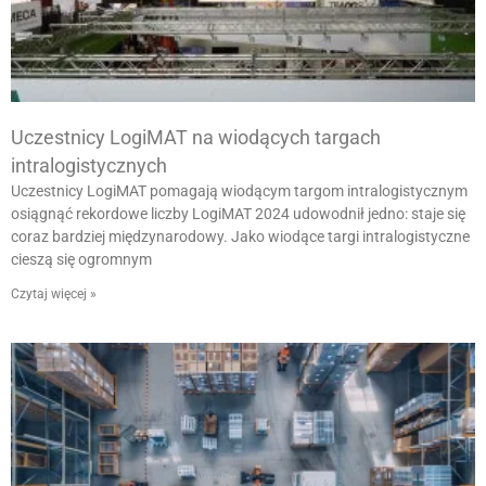
Uczestnicy LogiMAT na wiodących targach
intralogistycznych
Uczestnicy LogiMAT pomagają wiodącym targom intralogistycznym
osiągnąć rekordowe liczby LogiMAT 2024 udowodnił jedno: staje się
coraz bardziej międzynarodowy. Jako wiodące targi intralogistyczne
cieszą się ogromnym
Czytaj więcej »