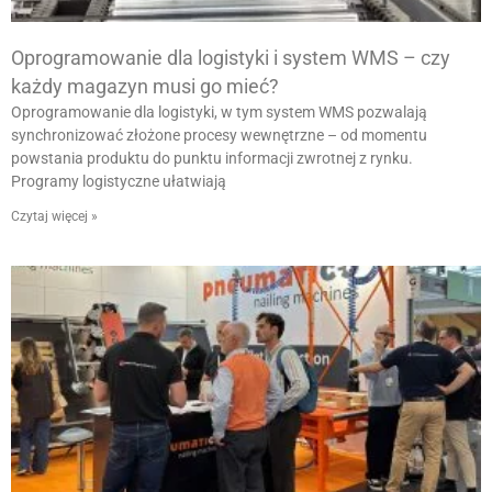
Oprogramowanie dla logistyki i system WMS – czy
każdy magazyn musi go mieć?
Oprogramowanie dla logistyki, w tym system WMS pozwalają
synchronizować złożone procesy wewnętrzne – od momentu
powstania produktu do punktu informacji zwrotnej z rynku.
Programy logistyczne ułatwiają
Czytaj więcej »