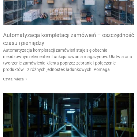
Automatyzacja kompletacji zamówień – oszczędność
czasu i pieniędzy
Automatyzacja kompletacji zamówień staje się obecnie
nieodzownym elementem funkcjonowania magazynów. Ułatwia ona
tworzenie zamówienia klienta poprzez zebranie i połączenie
produktów z różnych jednostek ładunkowych. Pomaga
Czytaj więcej »