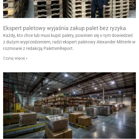
Ekspert paletowy wyjaśnia zakup palet bez ryzyka
Każdy, kto chce lub musi kupić palety, powinien się o tym dowiedzieć
z dużym wyprzedzeniem, radzi ekspert paletowy Alexander Mitterle w
rozmowie z redakcją PalettenReport.
Czytaj więcej »