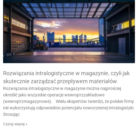
Rozwiązania intralogistyczne w magazynie, czyli jak
skutecznie zarządzać przepływem materiałów
Rozwiązania intralogistyczne w magazynie można najprościej
określić jako wszystkie operacje wewnątrzzakładowe
(wewnątrzmagazynowe). Wielu ekspertów twierdzi, że polskie firmy
nie wykorzystują odpowiednio potencjału nowoczesnej intralogistyki.
Stosując
Czytaj więcej »