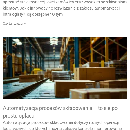
sprostać stale rosnącej ilości zamówień oraz wysokim oczekiwaniom
klientów. Jakie innowacyjne rozwiązania z zakresu automatyzacji
intralogistyki są dostępne? O tym
Czytaj więcej »
Automatyzacja procesów składowania – to się po
prostu opłaca
Automatyzacja procesów składowania dotyczy różnych operacji
logistycznych, do których można zaliczyć kontrolę, monitorowanie i