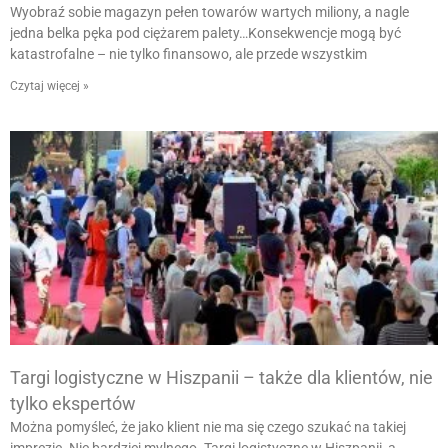
Wyobraź sobie magazyn pełen towarów wartych miliony, a nagle
jedna belka pęka pod ciężarem palety…Konsekwencje mogą być
katastrofalne – nie tylko finansowo, ale przede wszystkim
Czytaj więcej »
Targi logistyczne w Hiszpanii – także dla klientów, nie
tylko ekspertów
Można pomyśleć, że jako klient nie ma się czego szukać na takiej