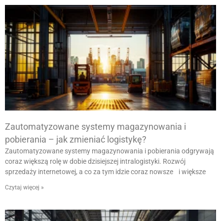
Zautomatyzowane systemy magazynowania i
pobierania – jak zmieniać logistykę?
Zautomatyzowane systemy magazynowania i pobierania odgrywają
coraz większą rolę w dobie dzisiejszej intralogistyki. Rozwój
sprzedaży internetowej, a co za tym idzie coraz nowsze i większe
Czytaj więcej »