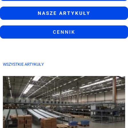
NASZE ARTYKUŁY
CENNIK
WSZYSTKIE ARTYKUŁY