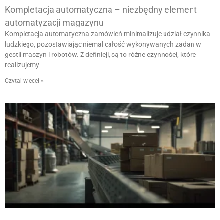
Kompletacja automatyczna – niezbędny element
automatyzacji magazynu
Kompletacja automatyczna zamówień minimalizuje udział czynnika
ludzkiego, pozostawiając niemal całość wykonywanych zadań w
gestii maszyn i robotów. Z definicji, są to różne czynności, które
realizujemy
Czytaj więcej »