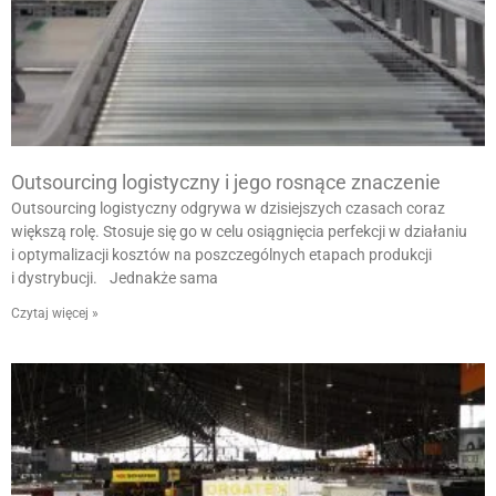
Outsourcing logistyczny i jego rosnące znaczenie
Outsourcing logistyczny odgrywa w dzisiejszych czasach coraz
większą rolę. Stosuje się go w celu osiągnięcia perfekcji w działaniu
i optymalizacji kosztów na poszczególnych etapach produkcji
i dystrybucji. Jednakże sama
Czytaj więcej »