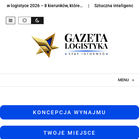
8 kierunków, które…
Sztuczna inteligencja w logistyce – jak AI zm
Skip to content
MENU
≡
KONCEPCJA WYNAJMU
TWOJE MIEJSCE