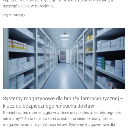
imprezie. Nic bardziej mylnego. Targi logistyczne w Hiszpanii, a
szczególnie SIL w Barcelonie,
Czytaj więcej »
Systemy magazynowe dla branży farmaceutycznej –
klucz do bezpiecznego łańcucha dostaw
Pamiętasz ten moment, gdy w aptece usłyszałeś „niestety, tego leku
nie mamy”? Za takimi brakami często stoi niedoskonały proces
magazynowania i dystrybucja leków. Systemy magazynowe dla