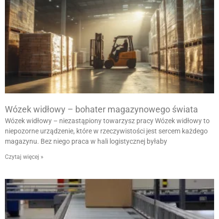
Wózek widłowy – bohater magazynowego świata
Wózek widłowy – niezastąpiony towarzysz pracy Wózek widłowy to
niepozorne urządzenie, które w rzeczywistości jest sercem każdego
magazynu. Bez niego praca w hali logistycznej byłaby
Czytaj więcej »