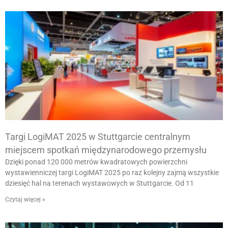
Targi LogiMAT 2025 w Stuttgarcie centralnym
miejscem spotkań międzynarodowego przemysłu
Dzięki ponad 120 000 metrów kwadratowych powierzchni
wystawienniczej targi LogiMAT 2025 po raz kolejny zajmą wszystkie
dziesięć hal na terenach wystawowych w Stuttgarcie. Od 11
Czytaj więcej »