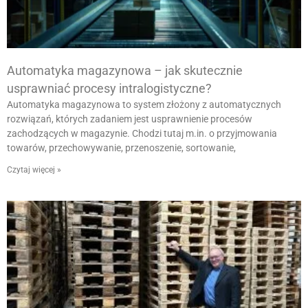
Automatyka magazynowa – jak skutecznie
usprawniać procesy intralogistyczne?
Automatyka magazynowa to system złożony z automatycznych
rozwiązań, których zadaniem jest usprawnienie procesów
zachodzących w magazynie. Chodzi tutaj m.in. o przyjmowania
towarów, przechowywanie, przenoszenie, sortowanie,
Czytaj więcej »