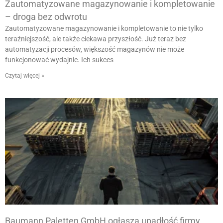
Zautomatyzowane magazynowanie i kompletowanie
– droga bez odwrotu
Zautomatyzowane magazynowanie i kompletowanie to nie tylko
teraźniejszość, ale także ciekawa przyszłość. Już teraz bez
automatyzacji procesów, większość magazynów nie może
funkcjonować wydajnie. Ich sukces
Czytaj więcej »
Baumann Paletten GmbH ogłasza upadłość firmy