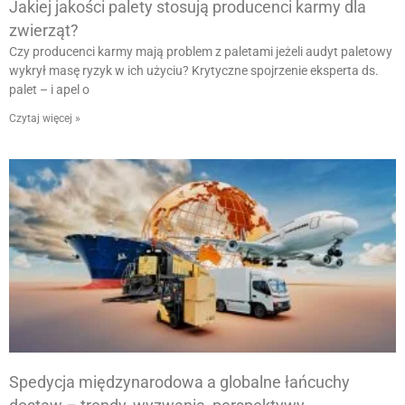
Jakiej jakości palety stosują producenci karmy dla
zwierząt?
Czy producenci karmy mają problem z paletami jeżeli audyt paletowy
wykrył masę ryzyk w ich użyciu? Krytyczne spojrzenie eksperta ds.
palet – i apel o
Czytaj więcej »
Spedycja międzynarodowa a globalne łańcuchy