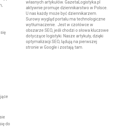
własnych artykułów. GazetaLogistyka.pl
h,
aktywnie promuje dziennikarstwo w Polsce.
U nas każdy może być dziennikarzem.
Surowy wygląd portalu ma technologiczne
wytłumaczenie. Jest w czołówce w
obszarze SEO, jeśli chodzi o słowa kluczowe
 się
dotyczące logistyki. Nasze artykuły, dzięki
optymalizacji SEO, lądują na pierwszej
,
stronie w Google i zostają tam.
jące
sie
ię do