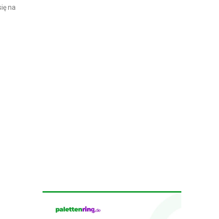
ię na