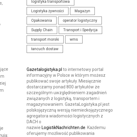
logistyka transportowa
e,
N
I
Logistyka żywności
Magazyn
I
S
Opakowania
operator logistyczny
A
T
o
I
Supply Chain
Transport i Spedycja
Y
K
K
transport morski
wms
O
I
łancuch dostaw
N
F
E
jące
Gazetalogistyka.pl
to internetowy portal
informacyjny w Polsce w którym możesz
bom
R
publikować swoje artykuły. Miesięcznie
iej
E
dostarczamy ponad 800 artykułów ze
ym
szczególnym uwzględnieniem zagadnień
N
związanych z logistyką, transportem i
C
magazynowaniem. GazetaLogistyka.pl jest
J
polskojęzyczną wersją niemieckojęzycznego
agregatora wiadomości logistycznych z
E
DACH o
nazwie
LogistikNachrichten.de
. Każdemu
je
oferujemy możliwość publikowania
mują: