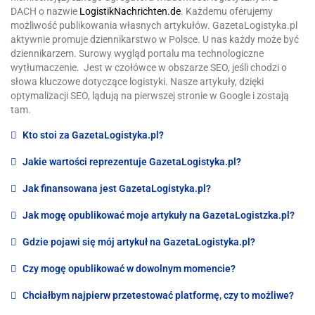
DACH o nazwie
LogistikNachrichten.de
. Każdemu oferujemy
możliwość publikowania własnych artykułów. GazetaLogistyka.pl
aktywnie promuje dziennikarstwo w Polsce. U nas każdy może być
dziennikarzem. Surowy wygląd portalu ma technologiczne
wytłumaczenie. Jest w czołówce w obszarze SEO, jeśli chodzi o
słowa kluczowe dotyczące logistyki. Nasze artykuły, dzięki
optymalizacji SEO, lądują na pierwszej stronie w Google i zostają
tam.
Kto stoi za GazetaLogistyka.pl?
Jakie wartości reprezentuje GazetaLogistyka.pl?
Jak finansowana jest GazetaLogistyka.pl?
Jak mogę opublikować moje artykuły na GazetaLogistzka.pl?
Gdzie pojawi się mój artykuł na GazetaLogistyka.pl?
Czy mogę opublikować w dowolnym momencie?
Chciałbym najpierw przetestować platformę, czy to możliwe?