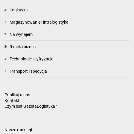
Logistyka
Magazynowanie i intralogistyka
Na wynajem
Rynek i biznes
Technologie i cyfryzacja
Transport i spedycja
Publikuj u nas
Kontakt
Czym jest GazetaLogistyka?
Nasze rankingi