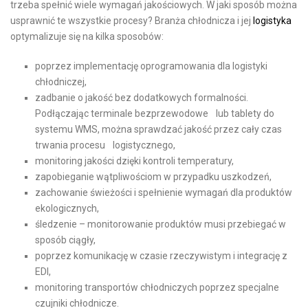
trzeba spełnić wiele wymagań jakościowych. W jaki sposób można
usprawnić te wszystkie procesy? Branża chłodnicza i jej
logistyka
optymalizuje się na kilka sposobów:
poprzez implementację oprogramowania dla logistyki
chłodniczej,
zadbanie o jakość bez dodatkowych formalności.
Podłączając terminale bezprzewodowe lub tablety do
systemu WMS, można sprawdzać jakość przez cały czas
trwania procesu logistycznego,
monitoring jakości dzięki kontroli temperatury,
zapobieganie wątpliwościom w przypadku uszkodzeń,
zachowanie świeżości i spełnienie wymagań dla produktów
ekologicznych,
śledzenie – monitorowanie produktów musi przebiegać w
sposób ciągły,
poprzez komunikację w czasie rzeczywistym i integrację z
EDI,
monitoring transportów chłodniczych poprzez specjalne
czujniki chłodnicze.