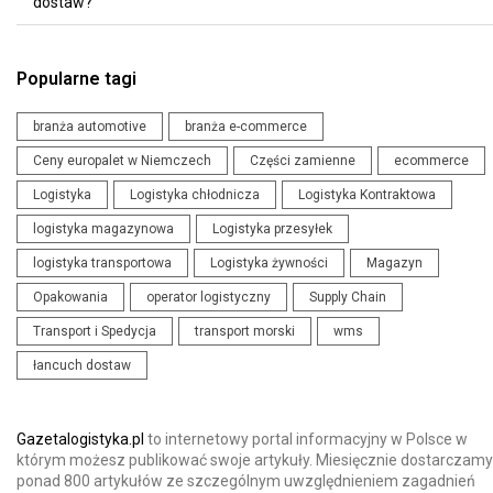
dostaw?
Popularne tagi
branża automotive
branża e-commerce
Ceny europalet w Niemczech
Części zamienne
ecommerce
Logistyka
Logistyka chłodnicza
Logistyka Kontraktowa
logistyka magazynowa
Logistyka przesyłek
logistyka transportowa
Logistyka żywności
Magazyn
Opakowania
operator logistyczny
Supply Chain
Transport i Spedycja
transport morski
wms
łancuch dostaw
Gazetalogistyka.pl
to internetowy portal informacyjny w Polsce w
którym możesz publikować swoje artykuły. Miesięcznie dostarczamy
ponad 800 artykułów ze szczególnym uwzględnieniem zagadnień