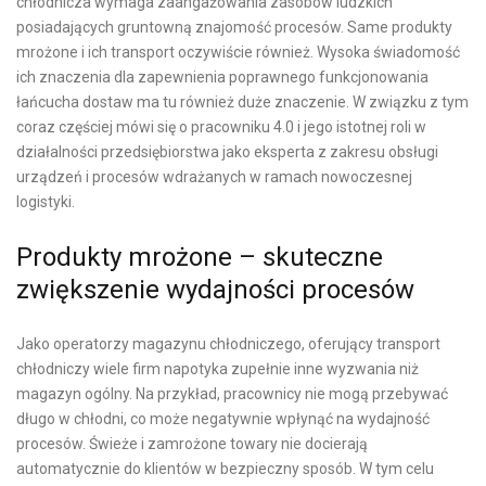
chłodnicza wymaga zaangażowania zasobów ludzkich
posiadających gruntowną znajomość procesów. Same produkty
mrożone i ich transport oczywiście również. Wysoka świadomość
ich znaczenia dla zapewnienia poprawnego funkcjonowania
łańcucha dostaw ma tu również duże znaczenie. W związku z tym
coraz częściej mówi się o pracowniku 4.0 i jego istotnej roli w
działalności przedsiębiorstwa jako eksperta z zakresu obsługi
urządzeń i procesów wdrażanych w ramach nowoczesnej
logistyki.
Produkty mrożone – skuteczne
zwiększenie wydajności procesów
Jako operatorzy magazynu chłodniczego, oferujący transport
chłodniczy wiele firm napotyka zupełnie inne wyzwania niż
magazyn ogólny. Na przykład, pracownicy nie mogą przebywać
długo w chłodni, co może negatywnie wpłynąć na wydajność
procesów. Świeże i zamrożone towary nie docierają
automatycznie do klientów w bezpieczny sposób. W tym celu