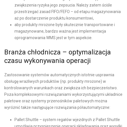
zwiększenia ryzyka jego zepsucia. Należy zatem ściśle
przestrzegać zasad FIFO/FEFO – od etapu magazynowania
aż po dostarczenie produktu konsumentowi,
aby produkty mrożone były skutecznie transportowane i
magazynowane, bardzo ważna jest implementacja
oprogramowania WMS jest w tym aspekcie.
Branża chłodnicza – optymalizacja
czasu wykonywania operacji
Zastosowanie systemów automatycznych istotnie usprawnia
obsługę wrażliwych produktów (np. produkty mrożone) w
kontrolowanych warunkach oraz zwiększa ich bezpieczeństwo.
Poza kompleksowymi rozwiązaniami wykorzystującymi układnice
paletowe oraz systemy przenośników paletowych można
wyróżnić także następujące rozwiązania półautomatyczne:
Pallet Shuttle – system regałów wjezdnych z Pallet Shuttle
umożliwia przyspieszenie operacji składowania oraz wysyłki