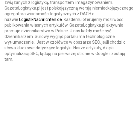
związanych z logistyką, transportem i magazynowaniem.
GazetaLogistyka.pl jest polskojęzyczną wersją niemieckojęzycznego
agregatora wiadomości logistycznych z DACH o
nazwie
LogistikNachrichten.de
. Każdemu oferujemy możliwość
publikowania własnych artykułów. GazetaLogistyka.pl aktywnie
promuje dziennikarstwo w Polsce. U nas każdy może być
dziennikarzem. Surowy wygląd portalu ma technologiczne
wytłumaczenie. Jest w czołówce w obszarze SEO, jeśli chodzi o
słowa kluczowe dotyczące logistyki. Nasze artykuły, dzięki
optymalizacji SEO, lądują na pierwszej stronie w Google i zostają
tam.