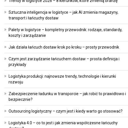
Trendy w logistyce 2026 – 8 kierunków, które zmienią branżę
Sztuczna inteligencja w logistyce – jak AI zmienia magazyny,
transport i łańcuchy dostaw
Palety w logistyce – kompletny przewodnik: rodzaje, standardy,
koszty i zarządzanie
Jak działa łańcuch dostaw krok po kroku – prosty przewodnik
Czym jest zarządzanie łańcuchem dostaw – prosta definicja i
przykłady
Logistyka produkcji: najnowsze trendy, technologie i kierunki
rozwoju
Zabezpieczenie ładunku w transporcie – jak robić to prawidłowo i
bezpiecznie?
Outsourcing logistyczny – czym jest i kiedy warto go stosować?
Logistyka 4.0 – co to jest i jak zmienia współczesne łańcuchy