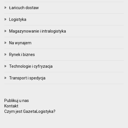
Łańcuch dostaw
Logistyka
Magazynowanie i intralogistyka
Na wynajem
Rynek i biznes
Technologie i cyfryzacja
Transport i spedycja
Publikuj u nas
Kontakt
Czym jest GazetaLogistyka?