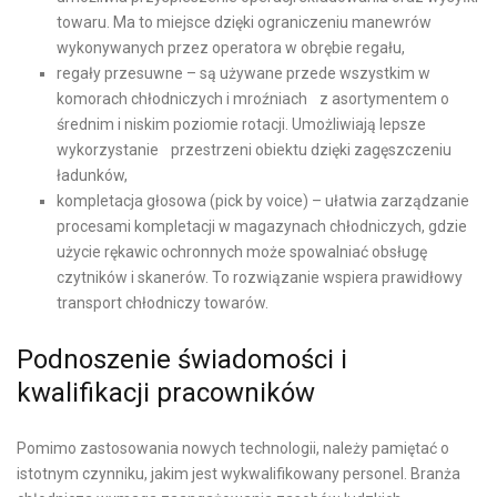
towaru. Ma to miejsce dzięki ograniczeniu manewrów
wykonywanych przez operatora w obrębie regału,
regały przesuwne – są używane przede wszystkim w
komorach chłodniczych i mroźniach z asortymentem o
średnim i niskim poziomie rotacji. Umożliwiają lepsze
wykorzystanie przestrzeni obiektu dzięki zagęszczeniu
ładunków,
kompletacja głosowa (pick by voice) – ułatwia zarządzanie
procesami kompletacji w magazynach chłodniczych, gdzie
użycie rękawic ochronnych może spowalniać obsługę
czytników i skanerów. To rozwiązanie wspiera prawidłowy
transport chłodniczy towarów.
Podnoszenie świadomości i
kwalifikacji pracowników
Pomimo zastosowania nowych technologii, należy pamiętać o
istotnym czynniku, jakim jest wykwalifikowany personel. Branża