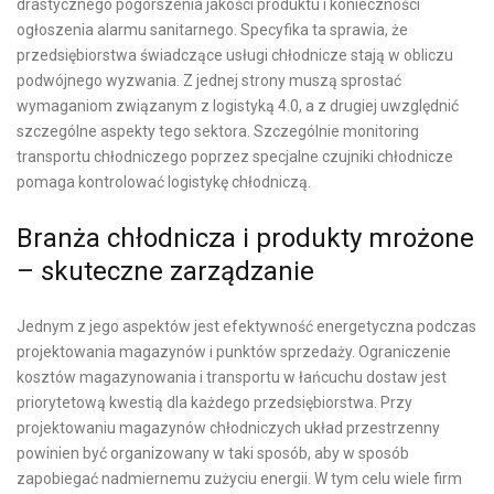
drastycznego pogorszenia jakości produktu i konieczności
ogłoszenia alarmu sanitarnego. Specyfika ta sprawia, że
przedsiębiorstwa świadczące usługi chłodnicze stają w obliczu
podwójnego wyzwania. Z jednej strony muszą sprostać
wymaganiom związanym z logistyką 4.0, a z drugiej uwzględnić
szczególne aspekty tego sektora. Szczególnie monitoring
transportu chłodniczego poprzez specjalne czujniki chłodnicze
pomaga kontrolować logistykę chłodniczą.
Branża chłodnicza i produkty mrożone
– skuteczne zarządzanie
Jednym z jego aspektów jest efektywność energetyczna podczas
projektowania magazynów i punktów sprzedaży. Ograniczenie
kosztów magazynowania i transportu w łańcuchu dostaw jest
priorytetową kwestią dla każdego przedsiębiorstwa. Przy
projektowaniu magazynów chłodniczych układ przestrzenny
powinien być organizowany w taki sposób, aby w sposób
zapobiegać nadmiernemu zużyciu energii. W tym celu wiele firm