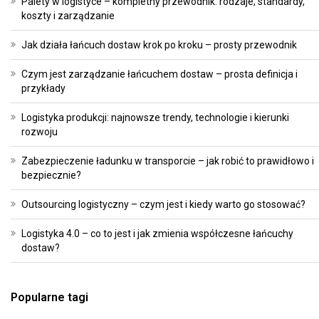
Palety w logistyce – kompletny przewodnik: rodzaje, standardy,
koszty i zarządzanie
Jak działa łańcuch dostaw krok po kroku – prosty przewodnik
Czym jest zarządzanie łańcuchem dostaw – prosta definicja i
przykłady
Logistyka produkcji: najnowsze trendy, technologie i kierunki
rozwoju
Zabezpieczenie ładunku w transporcie – jak robić to prawidłowo i
bezpiecznie?
Outsourcing logistyczny – czym jest i kiedy warto go stosować?
Logistyka 4.0 – co to jest i jak zmienia współczesne łańcuchy
dostaw?
Popularne tagi