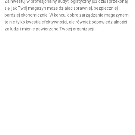
Zainwestuj w profesjonalny audyt logistyczny już dziś i przekonaj
się, jak Twój magazyn może działać sprawniej, bezpieczniej i
bardziej ekonomicznie. W końcu, dobre zarządzanie magazynem
to nie tylko kwestia efektywności, ale również odpowiedzialności
za ludzi i mienie powierzone Twojej organizacji.