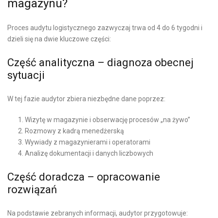
magazynu?
Proces audytu logistycznego zazwyczaj trwa od 4 do 6 tygodni i
dzieli się na dwie kluczowe części:
Część analityczna – diagnoza obecnej
sytuacji
W tej fazie audytor zbiera niezbędne dane poprzez:
Wizytę w magazynie i obserwację procesów „na żywo”
Rozmowy z kadrą menedżerską
Wywiady z magazynierami i operatorami
Analizę dokumentacji i danych liczbowych
Część doradcza – opracowanie
rozwiązań
Na podstawie zebranych informacji, audytor przygotowuje: