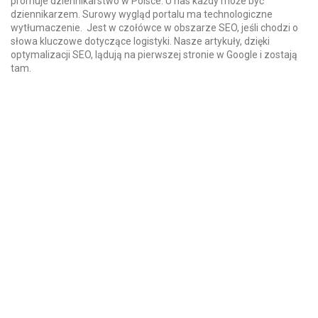
promuje dziennikarstwo w Polsce. U nas każdy może być
dziennikarzem. Surowy wygląd portalu ma technologiczne
wytłumaczenie. Jest w czołówce w obszarze SEO, jeśli chodzi o
słowa kluczowe dotyczące logistyki. Nasze artykuły, dzięki
optymalizacji SEO, lądują na pierwszej stronie w Google i zostają
tam.