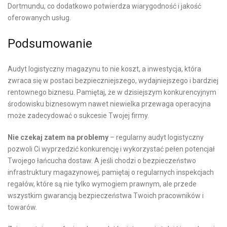
Dortmundu, co dodatkowo potwierdza wiarygodność i jakość
oferowanych usług.
Podsumowanie
Audyt logistyczny magazynu to nie koszt, a inwestycja, która
zwraca się w postaci bezpieczniejszego, wydajniejszego i bardziej
rentownego biznesu. Pamiętaj, że w dzisiejszym konkurencyjnym
środowisku biznesowym nawet niewielka przewaga operacyjna
może zadecydować o sukcesie Twojej firmy.
Nie czekaj zatem na problemy
– regularny audyt logistyczny
pozwoli Ci wyprzedzić konkurencję i wykorzystać pełen potencjał
Twojego łańcucha dostaw. A jeśli chodzi o bezpieczeństwo
infrastruktury magazynowej, pamiętaj o regularnych inspekcjach
regałów, które są nie tylko wymogiem prawnym, ale przede
wszystkim gwarancją bezpieczeństwa Twoich pracowników i
towarów.