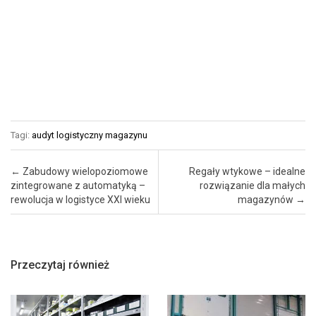
Tagi:
audyt logistyczny magazynu
Post navigation
←
Zabudowy wielopoziomowe
Regały wtykowe – idealne
zintegrowane z automatyką –
rozwiązanie dla małych
rewolucja w logistyce XXI wieku
magazynów
→
Przeczytaj również