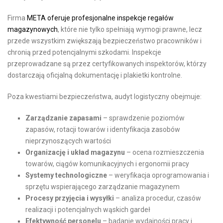
Firma
META oferuje profesjonalne inspekcje regałów
magazynowych
, które nie tylko spełniają wymogi prawne, lecz
przede wszystkim zwiększają bezpieczeństwo pracowników i
chronią przed potencjalnymi szkodami. Inspekcje
przeprowadzane są przez certyfikowanych inspektorów, którzy
dostarczają oficjalną dokumentację i plakietki kontrolne.
Poza kwestiami bezpieczeństwa, audyt logistyczny obejmuje:
Zarządzanie zapasami
– sprawdzenie poziomów
zapasów, rotacji towarów i identyfikacja zasobów
nieprzynoszących wartości
Organizację i układ magazynu
– ocena rozmieszczenia
towarów, ciągów komunikacyjnych i ergonomii pracy
Systemy technologiczne
– weryfikacja oprogramowania i
sprzętu wspierającego zarządzanie magazynem
Procesy przyjęcia i wysyłki
– analiza procedur, czasów
realizacji i potencjalnych wąskich gardeł
Efektywność personelu
– badanie wydajności pracy i