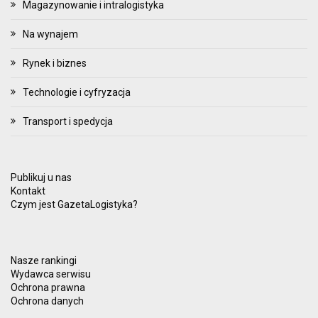
Magazynowanie i intralogistyka
Na wynajem
Rynek i biznes
Technologie i cyfryzacja
Transport i spedycja
Publikuj u nas
Kontakt
Czym jest GazetaLogistyka?
Nasze rankingi
Wydawca serwisu
Ochrona prawna
Ochrona danych