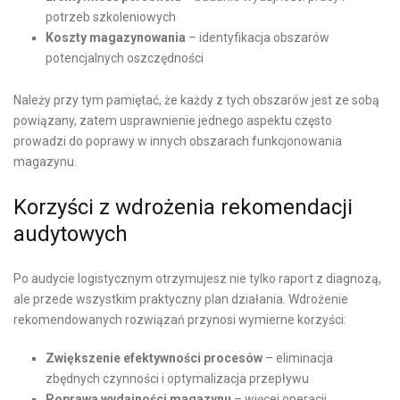
potrzeb szkoleniowych
Koszty magazynowania
– identyfikacja obszarów
potencjalnych oszczędności
Należy przy tym pamiętać, że każdy z tych obszarów jest ze sobą
powiązany, zatem usprawnienie jednego aspektu często
prowadzi do poprawy w innych obszarach funkcjonowania
magazynu.
Korzyści z wdrożenia rekomendacji
audytowych
Po audycie logistycznym otrzymujesz nie tylko raport z diagnozą,
ale przede wszystkim praktyczny plan działania. Wdrożenie
rekomendowanych rozwiązań przynosi wymierne korzyści:
Zwiększenie efektywności procesów
– eliminacja
zbędnych czynności i optymalizacja przepływu
Poprawa wydajności magazynu
– więcej operacji