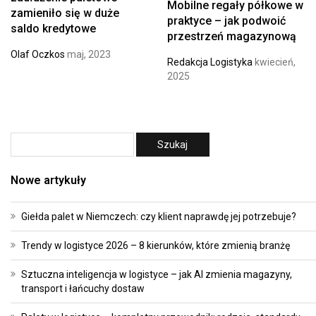
Mobilne regały półkowe w
zamieniło się w duże
praktyce – jak podwoić
saldo kredytowe
przestrzeń magazynową
Olaf Oczkos
maj, 2023
Redakcja Logistyka
kwiecień,
2025
Nowe artykuły
Giełda palet w Niemczech: czy klient naprawdę jej potrzebuje?
Trendy w logistyce 2026 – 8 kierunków, które zmienią branżę
Sztuczna inteligencja w logistyce – jak AI zmienia magazyny,
transport i łańcuchy dostaw