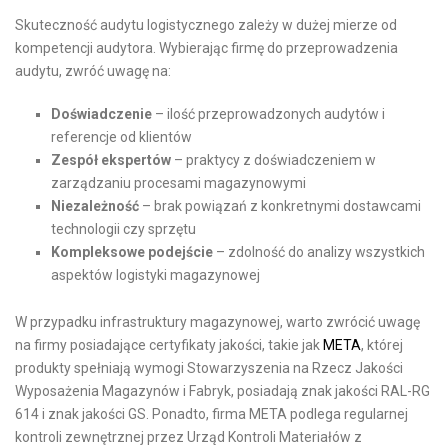
Skuteczność audytu logistycznego zależy w dużej mierze od
kompetencji audytora. Wybierając firmę do przeprowadzenia
audytu, zwróć uwagę na:
Doświadczenie
– ilość przeprowadzonych audytów i
referencje od klientów
Zespół ekspertów
– praktycy z doświadczeniem w
zarządzaniu procesami magazynowymi
Niezależność
– brak powiązań z konkretnymi dostawcami
technologii czy sprzętu
Kompleksowe podejście
– zdolność do analizy wszystkich
aspektów logistyki magazynowej
W przypadku infrastruktury magazynowej, warto zwrócić uwagę
na firmy posiadające certyfikaty jakości, takie jak
META
, której
produkty spełniają wymogi Stowarzyszenia na Rzecz Jakości
Wyposażenia Magazynów i Fabryk, posiadają znak jakości RAL-RG
614 i znak jakości GS. Ponadto, firma META podlega regularnej
kontroli zewnętrznej przez Urząd Kontroli Materiałów z