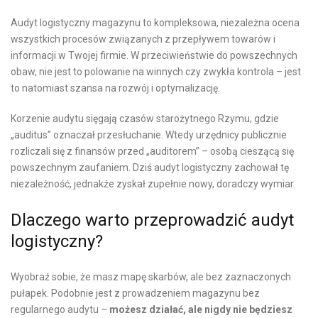
Audyt logistyczny magazynu to kompleksowa, niezależna ocena
wszystkich procesów związanych z przepływem towarów i
informacji w Twojej firmie. W przeciwieństwie do powszechnych
obaw, nie jest to polowanie na winnych czy zwykła kontrola – jest
to natomiast szansa na rozwój i optymalizację.
Korzenie audytu sięgają czasów starożytnego Rzymu, gdzie
„auditus” oznaczał przesłuchanie. Wtedy urzędnicy publicznie
rozliczali się z finansów przed „auditorem” – osobą cieszącą się
powszechnym zaufaniem. Dziś audyt logistyczny zachował tę
niezależność, jednakże zyskał zupełnie nowy, doradczy wymiar.
Dlaczego warto przeprowadzić audyt
logistyczny?
Wyobraź sobie, że masz mapę skarbów, ale bez zaznaczonych
pułapek. Podobnie jest z prowadzeniem magazynu bez
regularnego audytu –
możesz działać, ale nigdy nie będziesz