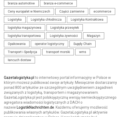
branża automotive
branża e-commerce
Ceny europalet w Niemczech
Części zamienne
ecommerce
Logistyka
Logistyka chłodnicza
Logistyka Kontraktowa
logistyka magazynowa
Logistyka przesyłek
logistyka transportowa
Logistyka żywności
Magazyn
Opakowania
operator logistyczny
Supply Chain
Transport i Spedycja
transport morski
wms
łancuch dostaw
Gazetalogistyka.pl
to internetowy portal informacyjny w Polsce w
którym możesz publikować swoje artykuły. Miesięcznie dostarczamy
ponad 800 artykułów ze szczególnym uwzględnieniem zagadnień
związanych z logistyką, transportem i magazynowaniem.
GazetaLogistyka.pl jest polskojęzyczną wersją niemieckojęzycznego
agregatora wiadomości logistycznych z DACH o
nazwie
LogistikNachrichten.de
. Każdemu oferujemy możliwość
publikowania własnych artykułów. GazetaLogistyka.pl aktywnie