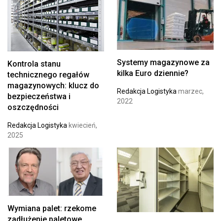
Systemy magazynowe za
Kontrola stanu
kilka Euro dziennie?
technicznego regałów
magazynowych: klucz do
Redakcja Logistyka
marzec,
bezpieczeństwa i
2022
oszczędności
Redakcja Logistyka
kwiecień,
2025
Wymiana palet: rzekome
zadłużenie paletowe