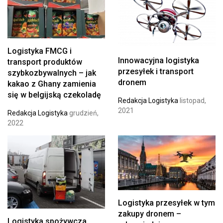
Logistyka FMCG i
Innowacyjna logistyka
transport produktów
przesyłek i transport
szybkozbywalnych – jak
dronem
kakao z Ghany zamienia
się w belgijską czekoladę
Redakcja Logistyka
listopad,
2021
Redakcja Logistyka
grudzień,
2022
Logistyka przesyłek w tym
zakupy dronem –
Logistyka spożywcza