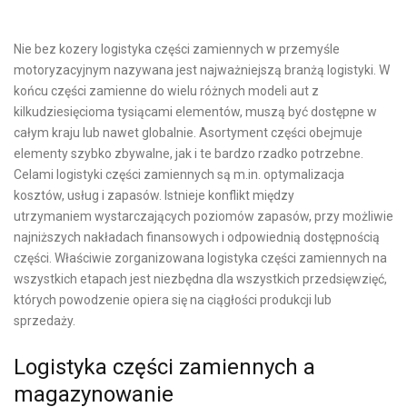
Nie bez kozery logistyka części zamiennych w przemyśle
motoryzacyjnym nazywana jest najważniejszą branżą logistyki. W
końcu części zamienne do wielu różnych modeli aut z
kilkudziesięcioma tysiącami elementów, muszą być dostępne w
całym kraju lub nawet globalnie. Asortyment części obejmuje
elementy szybko zbywalne, jak i te bardzo rzadko potrzebne.
Celami logistyki części zamiennych są m.in. optymalizacja
kosztów, usług i zapasów. Istnieje konflikt między
utrzymaniem wystarczających poziomów zapasów, przy możliwie
najniższych nakładach finansowych i odpowiednią dostępnością
części. Właściwie zorganizowana logistyka części zamiennych na
wszystkich etapach jest niezbędna dla wszystkich przedsięwzięć,
których powodzenie opiera się na ciągłości produkcji lub
sprzedaży.
Logistyka części zamiennych a
magazynowanie