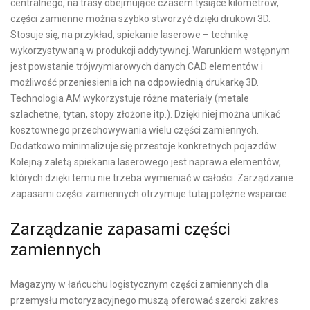
centralnego, na trasy obejmujące czasem tysiące kilometrów,
części zamienne można szybko stworzyć dzięki drukowi 3D.
Stosuje się, na przykład, spiekanie laserowe – technikę
wykorzystywaną w produkcji addytywnej. Warunkiem wstępnym
jest powstanie trójwymiarowych danych CAD elementów i
możliwość przeniesienia ich na odpowiednią drukarkę 3D.
Technologia AM wykorzystuje różne materiały (metale
szlachetne, tytan, stopy złożone itp.). Dzięki niej można unikać
kosztownego przechowywania wielu części zamiennych.
Dodatkowo minimalizuje się przestoje konkretnych pojazdów.
Kolejną zaletą spiekania laserowego jest naprawa elementów,
których dzięki temu nie trzeba wymieniać w całości. Zarządzanie
zapasami części zamiennych otrzymuje tutaj potężne wsparcie.
Zarządzanie zapasami części
zamiennych
Magazyny w łańcuchu logistycznym części zamiennych dla
przemysłu motoryzacyjnego muszą oferować szeroki zakres