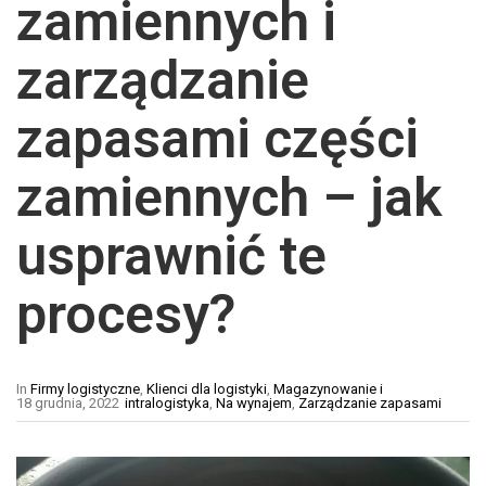
zamiennych i
zarządzanie
zapasami części
zamiennych – jak
usprawnić te
procesy?
In
Firmy logistyczne
,
Klienci dla logistyki
,
Magazynowanie i
18 grudnia, 2022
intralogistyka
,
Na wynajem
,
Zarządzanie zapasami