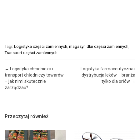
Tagi:
Logistyka części zamiennych
,
magazyn dlai części zamiennych
,
Transport części zamiennych
Post navigation
←
Logistyka chłodnicza i
Logistyka farmaceutyczna i
transport chłodniczy towarów
dystrybucja leków – branża
– jak nimi skutecznie
tylko dla orłów
→
zarządzać?
Przeczytaj również