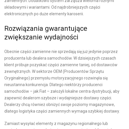
zamiennych. Dodatkowo system zarządza wieloma rożnymi
składowymi i wariantami. Od najdrobniejszych części
elektronicznych po duże elementy karoserii.
Rozwiązania gwarantujące
zwiększanie wydajności
Obecnie części zamienne nie sprzedają się już jedynie poprzez
producenta lub dealera samochodów. W dzisiejszych czasach
klient próbuje pozyskać części zamienne taniej, od dostawców
zewnętrznych. W sektorze OEM (Producentów Sprzętu
Oryginalnego) przemysłu motoryzacyjnego rozwinęła się
nieustanna konkurencja. Dlatego niektórzy producenci
samochodów – jak Fiat – założyli lokalne centra dystrybucji, aby
zapewnić dealerom szybsze i wydajniejsze dostawy części.
Dealerzy chcą również obniżyć swoje poziomy magazynowe,
dlatego logistyka części zamiennych wymaga szybkiej dostawy.
Zamiast wysyłać elementy z magazynu regionalnego lub