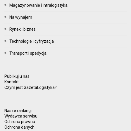
Magazynowanie i intralogistyka
Na wynajem
Rynek i biznes
Technologie i cyfryzacja
Transport i spedycja
Publikuj u nas
Kontakt
Czym jest GazetaLogistyka?
Nasze rankingi
Wydawca serwisu
Ochrona prawna
Ochrona danych