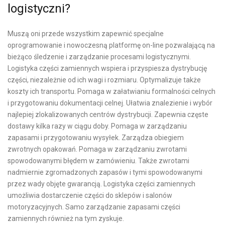
logistyczni?
Muszą oni przede wszystkim zapewnić specjalne
oprogramowanie i nowoczesną platformę on-line pozwalającą na
bieżąco śledzenie i zarządzanie procesami logistycznymi.
Logistyka części zamiennych wspiera i przyspiesza dystrybucję
części, niezależnie od ich wagi i rozmiaru. Optymalizuje także
koszty ich transportu. Pomaga w załatwianiu formalności celnych
i przygotowaniu dokumentacji celnej. Ułatwia znalezienie i wybór
najlepiej zlokalizowanych centrów dystrybucji. Zapewnia częste
dostawy kilka razy w ciągu doby. Pomaga w zarządzaniu
zapasami i przygotowaniu wysyłek. Zarządza obiegiem
zwrotnych opakowań. Pomaga w zarządzaniu zwrotami
spowodowanymi błędem w zamówieniu. Także zwrotami
nadmiernie zgromadzonych zapasów i tymi spowodowanymi
przez wady objęte gwarancją. Logistyka części zamiennych
umożliwia dostarczenie części do sklepów i salonów
motoryzacyjnych. Samo zarządzanie zapasami części
zamiennych również na tym zyskuje.