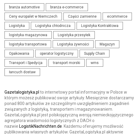
branża automotive
branża e-commerce
Ceny europalet w Niemczech
Części zamienne
ecommerce
Logistyka
Logistyka chłodnicza
Logistyka Kontraktowa
logistyka magazynowa
Logistyka przesyłek
logistyka transportowa
Logistyka żywności
Magazyn
Opakowania
operator logistyczny
Supply Chain
Transport i Spedycja
transport morski
wms
łancuch dostaw
Gazetalogistyka.pl
to internetowy portal informacyjny w Polsce w
którym możesz publikować swoje artykuły. Miesięcznie dostarczamy
ponad 800 artykułów ze szczególnym uwzględnieniem zagadnień
związanych z logistyką, transportem i magazynowaniem.
GazetaLogistyka.pl jest polskojęzyczną wersją niemieckojęzycznego
agregatora wiadomości logistycznych z DACH o
nazwie
LogistikNachrichten.de
. Każdemu oferujemy możliwość
publikowania własnych artykułów. GazetaLogistyka.pl aktywnie