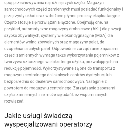
opcji przechowywania najróżniejszych części. Magazyn
samochodowych części zamiennych musi posiadać funkcjonalny i
przejrzysty układ oraz wdrożone płynne procesy eksploatacyjne.
Często stosuje się rozwiązania łączone. Obejmują one, na
przykład, automatyczne magazyny drobnicowe (AKL) dla pozycji
szybko zbywalnych, systemy wielokondygnacyjne (MGA) dla
elementów wolno zbywalnych oraz magazyny palet, do
uzupełniania całych palet. Odpowiednie zarządzanie zapasami
części zamiennych wymaga także wykorzystania pojemników z
tworzywa sztucznego wielokrotnego użytku, pozwalających na
redukcję pojemności. Wykorzystywane są one do transportu z
magazynu centralnego do lokalnych centrów dystrybucji lub
bezpośrednio do dealerów samochodowych. Następnie z
powrotem do magazynu centralnego. Zarządzanie zapasami
części zamiennych nie może się udać bez wspomnianych
rozwiązań.
Jakie usługi świadczą
wyspecjalizowani operatorzy