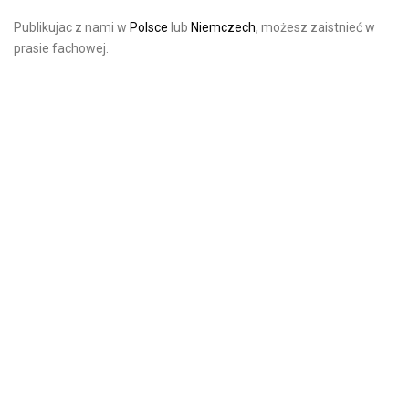
Publikujac z nami w
Polsce
lub
Niemczech
, możesz zaistnieć w
prasie fachowej.