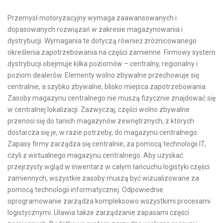
Przemysł motoryzacyjny wymaga zaawansowanych i
dopasowanych rozwiązań w zakresie magazynowania i
dystrybucji. Wymagania te dotyczą również zróżnicowanego
określenia zapotrzebowania na części zamienne. Firmowy system
dystrybucji obejmuje kilka poziomów – centralny, regionalny i
poziom dealerów. Elementy wolno zbywalne przechowuje się
centralnie, a szybko zbywalne, blisko miejsca zapotrzebowania.
Zasoby magazynu centralnego nie muszą fizycznie znajdować się
w centralnej lokalizacji. Zazwyczaj, części wolno zbywalne
przenosi się do tanich magazynów zewnętrznych, z których
dostarcza się je, w razie potrzeby, do magazynu centralnego.
Zapasy firmy zarządza się centralnie, za pomocą technologii IT,
czyli z wirtualnego magazynu centralnego. Aby uzyskać
przejrzysty wgląd w inwentarz w całym łańcuchu logistyki części
zamiennych, wszystkie zasoby muszą być wizualizowane za
pomocą technologii informatycznej. Odpowiednie
oprogramowanie zarządza kompleksowo wszystkimi procesami
logistycznymi. Uławia także zarządzanie zapasami części