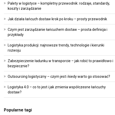
Palety w logistyce – kompletny przewodnik: rodzaje, standardy,
koszty i zarządzanie
Jak działa łańcuch dostaw krok po kroku – prosty przewodnik
Czym jest zarządzanie łańcuchem dostaw – prosta definicja i
przykłady
Logistyka produkcji: najnowsze trendy, technologie i kierunki
rozwoju
Zabezpieczenie ładunku w transporcie – jak robić to prawidłowo i
bezpiecznie?
Outsourcing logistyczny – czym jest i kiedy warto go stosować?
Logistyka 4.0 – co to jest i jak zmienia współczesne łańcuchy
dostaw?
Popularne tagi