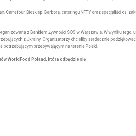
n, Carrefour, Biosklep, Barbora, cateringu NFTY oraz specjaliści ds. z
ółorganizowana z Bankiem Żywności SOS w Warszawie. W wyniku tego, u
zebujących z Ukrainy. Organizatorzy chcieliby serdecznie podziękować
 potrzebującym przebywającym na terenie Polski.
rgów WorldFood Poland, która odbędzie się