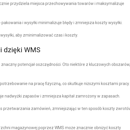
nie przydziela miejsca przechowywania towarów i maksymalizuje
kowania i wysyłki minimalizuje błędy i zmniejsza koszty wysyłki.
ysyłki, aby zminimalizować czas i koszty.
i dzięki WMS
naczny potencjał oszczędności. Oto niektóre z kluczowych obszarów
trzebowanie na pracę fizyczną, co skutkuje niższymi kosztami pracy.
je nadwyżki zapasów i zmniejsza kapitał zamrożony w zapasach.
s przetwarzania zamówień, zmniejszając w ten sposób koszty zwrotów
rzchni magazynowej poprzez WMS może znacznie obniżyć koszty