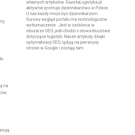
własnych artykułów. GazetaLogistyka.pl
aktywnie promuje dziennikarstwo w Polsce.
U nas każdy może być dziennikarzem.
Surowy wygląd portalu ma technologiczne
zty
wytłumaczenie. Jest w czołówce w
obszarze SEO, jeśli chodzi o słowa kluczowe
dotyczące logistyki. Nasze artykuły, dzięki
optymalizacji SEO, lądują na pierwszej
stronie w Google i zostają tam.
do
ją na
ków,
acują