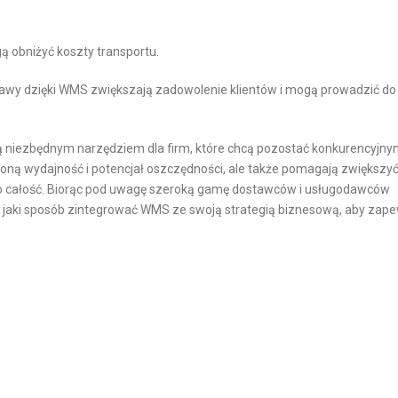
ą obniżyć koszty transportu.
awy dzięki WMS zwiększają zadowolenie klientów i mogą prowadzić do
 niezbędnym narzędziem dla firm, które chcą pozostać konkurencyjny
zoną wydajność i potencjał oszczędności, ale także pomagają zwiększy
ako całość. Biorąc pod uwagę szeroką gamę dostawców i usługodawców
w jaki sposób zintegrować WMS ze swoją strategią biznesową, aby zap