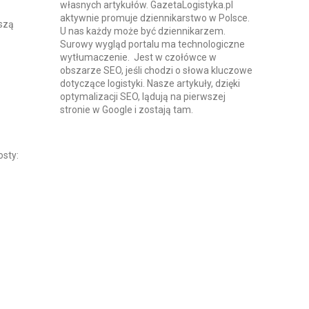
własnych artykułów. GazetaLogistyka.pl
aktywnie promuje dziennikarstwo w Polsce.
kszą
U nas każdy może być dziennikarzem.
Surowy wygląd portalu ma technologiczne
wytłumaczenie. Jest w czołówce w
obszarze SEO, jeśli chodzi o słowa kluczowe
dotyczące logistyki. Nasze artykuły, dzięki
optymalizacji SEO, lądują na pierwszej
stronie w Google i zostają tam.
osty: