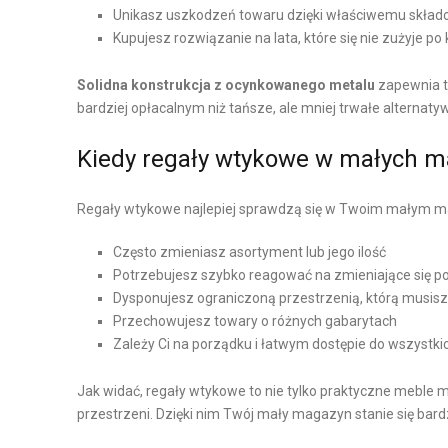
Z
Unikasz uszkodzeń towaru dzięki właściwemu skład
Ą
Kupujesz rozwiązanie na lata, które się nie zużyje po
D
Z
Solidna konstrukcja z ocynkowanego metalu
zapewnia t
A
bardziej opłacalnym niż tańsze, ale mniej trwałe alternatyw
N
Kiedy regały wtykowe w małych ma
I
E
Regały wtykowe najlepiej sprawdzą się w Twoim małym ma
Z
A
Często zmieniasz asortyment lub jego ilość
P
Potrzebujesz szybko reagować na zmieniające się p
A
Dysponujesz ograniczoną przestrzenią, którą musi
S
Przechowujesz towary o różnych gabarytach
A
Zależy Ci na porządku i łatwym dostępie do wszystk
M
Jak widać, regały wtykowe to nie tylko praktyczne meble
I
przestrzeni. Dzięki nim Twój mały magazyn stanie się bard