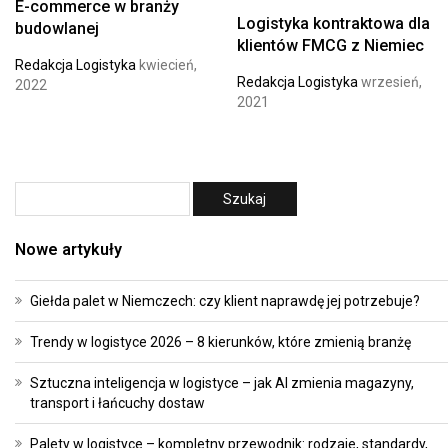
E-commerce w branży
Logistyka kontraktowa dla
budowlanej
klientów FMCG z Niemiec
Redakcja Logistyka
kwiecień,
Redakcja Logistyka
wrzesień,
2022
2021
Nowe artykuły
Giełda palet w Niemczech: czy klient naprawdę jej potrzebuje?
Trendy w logistyce 2026 – 8 kierunków, które zmienią branżę
Sztuczna inteligencja w logistyce – jak AI zmienia magazyny,
transport i łańcuchy dostaw
Palety w logistyce – kompletny przewodnik: rodzaje, standardy,