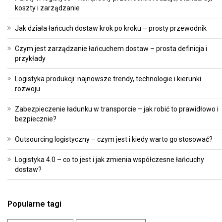
koszty i zarządzanie
Jak działa łańcuch dostaw krok po kroku – prosty przewodnik
Czym jest zarządzanie łańcuchem dostaw – prosta definicja i
przykłady
Logistyka produkcji: najnowsze trendy, technologie i kierunki
rozwoju
Zabezpieczenie ładunku w transporcie – jak robić to prawidłowo i
bezpiecznie?
Outsourcing logistyczny – czym jest i kiedy warto go stosować?
Logistyka 4.0 – co to jest i jak zmienia współczesne łańcuchy
dostaw?
Popularne tagi