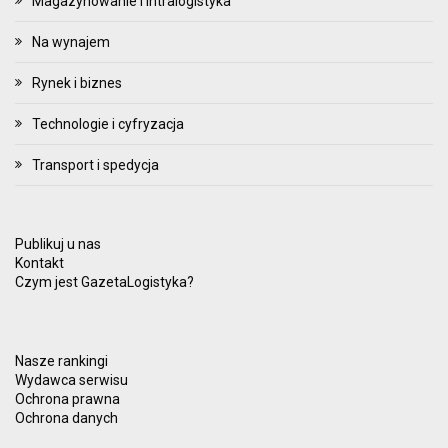
Magazynowanie i intralogistyka
Na wynajem
Rynek i biznes
Technologie i cyfryzacja
Transport i spedycja
Publikuj u nas
Kontakt
Czym jest GazetaLogistyka?
Nasze rankingi
Wydawca serwisu
Ochrona prawna
Ochrona danych