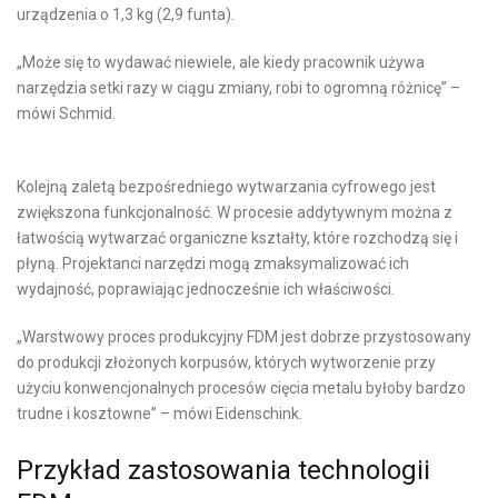
urządzenia o 1,3 kg (2,9 funta).
„Może się to wydawać niewiele, ale kiedy pracownik używa
narzędzia setki razy w ciągu zmiany, robi to ogromną różnicę” –
mówi Schmid.
Kolejną zaletą bezpośredniego wytwarzania cyfrowego jest
zwiększona funkcjonalność. W procesie addytywnym można z
łatwością wytwarzać organiczne kształty, które rozchodzą się i
płyną. Projektanci narzędzi mogą zmaksymalizować ich
wydajność, poprawiając jednocześnie ich właściwości.
„Warstwowy proces produkcyjny FDM jest dobrze przystosowany
do produkcji złożonych korpusów, których wytworzenie przy
użyciu konwencjonalnych procesów cięcia metalu byłoby bardzo
trudne i kosztowne” – mówi Eidenschink.
Przykład zastosowania technologii