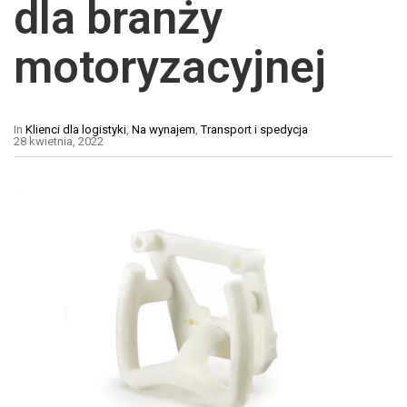
dla branży
motoryzacyjnej
In
Klienci dla logistyki
,
Na wynajem
,
Transport i spedycja
28 kwietnia, 2022