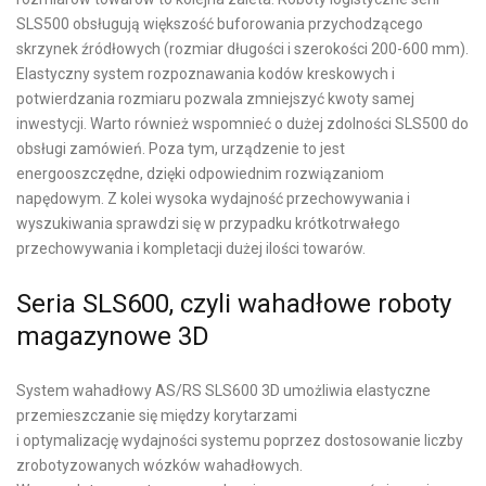
SLS500 obsługują większość buforowania przychodzącego
skrzynek źródłowych (rozmiar długości i szerokości 200-600 mm).
Elastyczny system rozpoznawania kodów kreskowych i
potwierdzania rozmiaru pozwala zmniejszyć kwoty samej
inwestycji. Warto również wspomnieć o dużej zdolności SLS500 do
obsługi zamówień. Poza tym, urządzenie to jest
energooszczędne, dzięki odpowiednim rozwiązaniom
napędowym. Z kolei wysoka wydajność przechowywania i
wyszukiwania sprawdzi się w przypadku krótkotrwałego
przechowywania i kompletacji dużej ilości towarów.
Seria SLS600, czyli wahadłowe roboty
magazynowe 3D
System wahadłowy AS/RS SLS600 3D umożliwia elastyczne
przemieszczanie się między korytarzami
i optymalizację wydajności systemu poprzez dostosowanie liczby
zrobotyzowanych wózków wahadłowych.