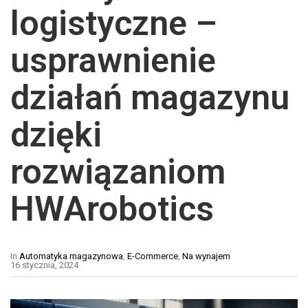
logistyczne –
usprawnienie
działań magazynu
dzięki
rozwiązaniom
HWArobotics
In
Automatyka magazynowa
,
E-Commerce
,
Na wynajem
16 stycznia, 2024