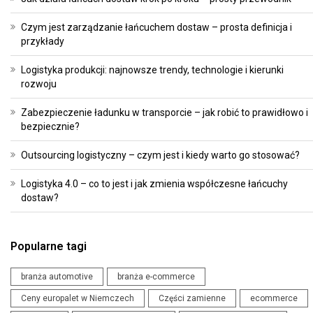
Czym jest zarządzanie łańcuchem dostaw – prosta definicja i
przykłady
Logistyka produkcji: najnowsze trendy, technologie i kierunki
rozwoju
Zabezpieczenie ładunku w transporcie – jak robić to prawidłowo i
bezpiecznie?
Outsourcing logistyczny – czym jest i kiedy warto go stosować?
Logistyka 4.0 – co to jest i jak zmienia współczesne łańcuchy
dostaw?
Popularne tagi
branża automotive
branża e-commerce
Ceny europalet w Niemczech
Części zamienne
ecommerce