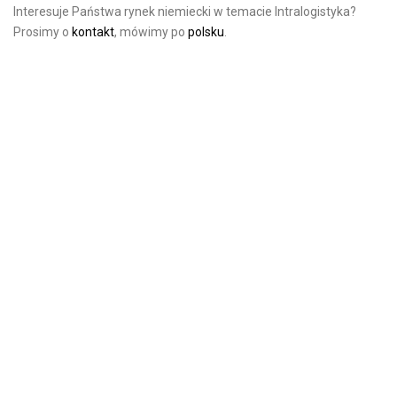
Interesuje Państwa rynek niemiecki w temacie Intralogistyka?
Prosimy o
kontakt
, mówimy po
polsku
.