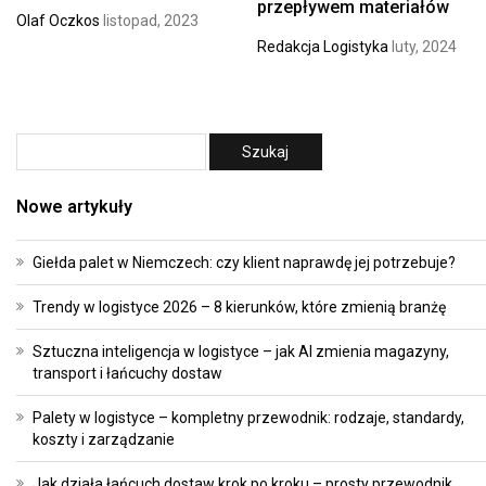
przepływem materiałów
Olaf Oczkos
listopad, 2023
Redakcja Logistyka
luty, 2024
Nowe artykuły
Giełda palet w Niemczech: czy klient naprawdę jej potrzebuje?
Trendy w logistyce 2026 – 8 kierunków, które zmienią branżę
Sztuczna inteligencja w logistyce – jak AI zmienia magazyny,
transport i łańcuchy dostaw
Palety w logistyce – kompletny przewodnik: rodzaje, standardy,
koszty i zarządzanie
Jak działa łańcuch dostaw krok po kroku – prosty przewodnik