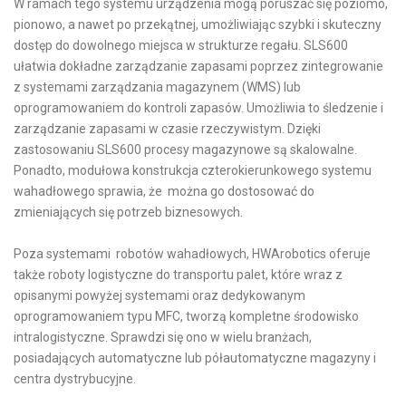
W ramach tego systemu urządzenia mogą poruszać się poziomo,
pionowo, a nawet po przekątnej, umożliwiając szybki i skuteczny
dostęp do dowolnego miejsca w strukturze regału. SLS600
ułatwia dokładne zarządzanie zapasami poprzez zintegrowanie
z systemami zarządzania magazynem (WMS) lub
oprogramowaniem do kontroli zapasów. Umożliwia to śledzenie i
zarządzanie zapasami w czasie rzeczywistym. Dzięki
zastosowaniu SLS600 procesy magazynowe są skalowalne.
Ponadto, modułowa konstrukcja czterokierunkowego systemu
wahadłowego sprawia, że można go dostosować do
zmieniających się potrzeb biznesowych.
Poza systemami robotów wahadłowych, HWArobotics oferuje
także roboty logistyczne do transportu palet, które wraz z
opisanymi powyżej systemami oraz dedykowanym
oprogramowaniem typu MFC, tworzą kompletne środowisko
intralogistyczne. Sprawdzi się ono w wielu branżach,
posiadających automatyczne lub półautomatyczne magazyny i
centra dystrybucyjne.