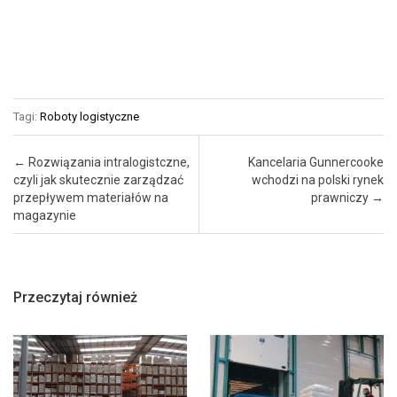
Tagi:
Roboty logistyczne
Post navigation
←
Rozwiązania intralogistczne,
Kancelaria Gunnercooke
czyli jak skutecznie zarządzać
wchodzi na polski rynek
przepływem materiałów na
prawniczy
→
magazynie
Przeczytaj również