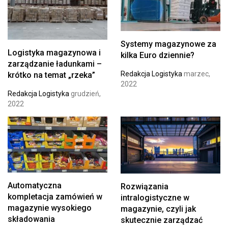
Systemy magazynowe za
Logistyka magazynowa i
kilka Euro dziennie?
zarządzanie ładunkami –
Redakcja Logistyka
marzec,
krótko na temat „rzeka”
2022
Redakcja Logistyka
grudzień,
2022
Automatyczna
Rozwiązania
kompletacja zamówień w
intralogistyczne w
magazynie wysokiego
magazynie, czyli jak
składowania
skutecznie zarządzać