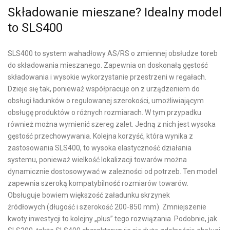
Składowanie mieszane? Idealny model
to SLS400
SLS400 to system wahadłowy AS/RS o zmiennej obsłudze toreb
do składowania mieszanego. Zapewnia on doskonałą gęstość
składowania i wysokie wykorzystanie przestrzeni w regałach.
Dzieje się tak, ponieważ współpracuje on z urządzeniem do
obsługi ładunków o regulowanej szerokości, umożliwiającym
obsługę produktów o różnych rozmiarach. W tym przypadku
również można wymienić szereg zalet. Jedną z nich jest wysoka
gęstość przechowywania. Kolejna korzyść, która wynika z
zastosowania SLS400, to wysoka elastyczność działania
systemu, ponieważ wielkość lokalizacji towarów można
dynamicznie dostosowywać w zależności od potrzeb. Ten model
zapewnia szeroką kompatybilność rozmiarów towarów.
Obsługuje bowiem większość załadunku skrzynek
źródłowych (długość i szerokość 200-850 mm). Zmniejszenie
kwoty inwestycji to kolejny „plus” tego rozwiązania. Podobnie, jak