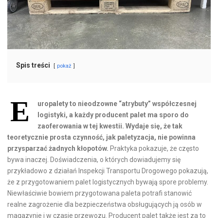
Spis treści
pokaż
E
uropalety to nieodzowne “atrybuty” współczesnej
logistyki, a każdy producent palet ma sporo do
zaoferowania w tej kwestii. Wydaje się, że tak
teoretycznie prosta czynność, jak paletyzacja, nie powinna
przysparzać żadnych kłopotów.
Praktyka pokazuje, że często
bywa inaczej. Doświadczenia, o których dowiadujemy się
przykładowo z działań Inspekcji Transportu Drogowego pokazują,
że z przygotowaniem palet logistycznych bywają spore problemy.
Niewłaściwie bowiem przygotowana paleta potrafi stanowić
realne zagrożenie dla bezpieczeństwa obsługujących ją osób w
magazynie i w czasie przewozu. Producent palet także jest za to