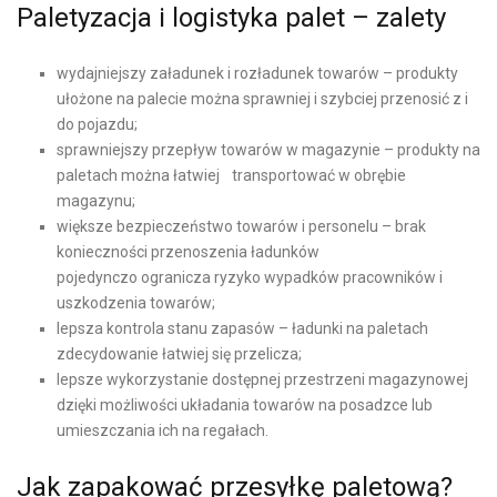
Paletyzacja i logistyka palet – zalety
wydajniejszy załadunek i rozładunek towarów – produkty
ułożone na palecie można sprawniej i szybciej przenosić z i
do pojazdu;
sprawniejszy przepływ towarów w magazynie – produkty na
paletach można łatwiej transportować w obrębie
magazynu;
większe bezpieczeństwo towarów i personelu – brak
konieczności przenoszenia ładunków
pojedynczo ogranicza ryzyko wypadków pracowników i
uszkodzenia towarów;
lepsza kontrola stanu zapasów – ładunki na paletach
zdecydowanie łatwiej się przelicza;
lepsze wykorzystanie dostępnej przestrzeni magazynowej
dzięki możliwości układania towarów na posadzce lub
umieszczania ich na regałach.
Jak zapakować przesyłkę paletową?