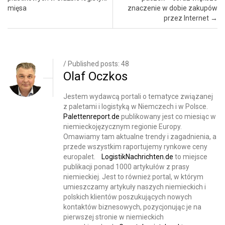
mięsa
znaczenie w dobie zakupów
przez Internet
→
/ Published posts: 48
Olaf Oczkos
Jestem wydawcą portali o tematyce związanej
z paletami i logistyką w Niemczech i w Polsce.
Palettenreport.de
publikowany jest co miesiąc w
niemieckojęzycznym regionie Europy.
Omawiamy tam aktualne trendy i zagadnienia, a
przede wszystkim raportujemy rynkowe ceny
europalet.
LogistikNachrichten.de
to miejsce
publikacji ponad 1000 artykułów z prasy
niemieckiej. Jest to również portal, w którym
umieszczamy artykuły naszych niemieckich i
polskich klientów poszukujących nowych
kontaktów biznesowych, pozycjonując je na
pierwszej stronie w niemieckich