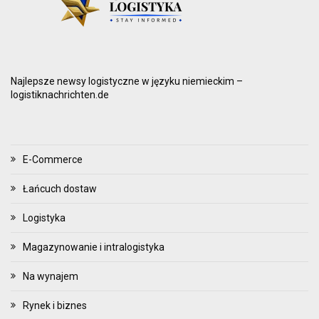
Najlepsze newsy logistyczne w języku niemieckim –
logistiknachrichten.de
E-Commerce
Łańcuch dostaw
Logistyka
Magazynowanie i intralogistyka
Na wynajem
Rynek i biznes