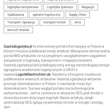
logistyka transportowa
Logistyka żywności
Magazyn
Opakowania
operator logistyczny
Supply Chain
Transport i Spedycja
transport morski
wms
łancuch dostaw
Gazetalogistyka.pl
to internetowy portal informacyjny w Polsce w
którym możesz publikować swoje artykuły. Miesięcznie dostarczamy
ponad 800 artykułów ze szczególnym uwzględnieniem zagadnień
związanych z logistyką, transportem i magazynowaniem.
GazetaLogistyka.pl jest polskojęzyczną wersją niemieckojęzycznego
agregatora wiadomości logistycznych z DACH o
nazwie
LogistikNachrichten.de
. Każdemu oferujemy możliwość
publikowania własnych artykułów. GazetaLogistyka.pl aktywnie
promuje dziennikarstwo w Polsce. U nas każdy może być
dziennikarzem. Surowy wygląd portalu ma technologiczne
wytłumaczenie. Jest w czołówce w obszarze SEO, jeśli chodzi o
słowa kluczowe dotyczące logistyki. Nasze artykuły, dzięki
optymalizacji SEO, lądują na pierwszej stronie w Google i zostają
tam.