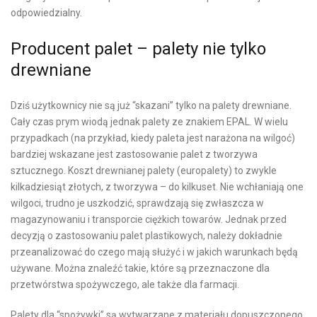
odpowiedzialny.
Producent palet – palety nie tylko
drewniane
Dziś użytkownicy nie są już “skazani” tylko na palety drewniane.
Cały czas prym wiodą jednak palety ze znakiem EPAL. W wielu
przypadkach (na przykład, kiedy paleta jest narażona na wilgoć)
bardziej wskazane jest zastosowanie palet z tworzywa
sztucznego. Koszt drewnianej palety (europalety) to zwykle
kilkadziesiąt złotych, z tworzywa – do kilkuset. Nie wchłaniają one
wilgoci, trudno je uszkodzić, sprawdzają się zwłaszcza w
magazynowaniu i transporcie ciężkich towarów. Jednak przed
decyzją o zastosowaniu palet plastikowych, należy dokładnie
przeanalizować do czego mają służyć i w jakich warunkach będą
używane. Można znaleźć takie, które są przeznaczone dla
przetwórstwa spożywczego, ale także dla farmacji.
Palety dla “spożywki” są wytwarzane z materiału dopuszczonego