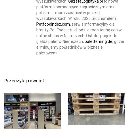
wyszukiwarkach.
GazetaLogistyka.pl
to nowa
platforma pomagająca zagranicznym oraz
polskim firmom zaistnieć w polskich
wyszukiwarkach. W roku 2025 uruchomiłem
Petfoodindex.com
, serwis informacyjny dla
branży Pet Food jeśli chodzi o monitoring cen w
online shops w Niemczech. Ostatni projekt to
giełda palet w Niemczech,
palettenring.de
, gdzie
eliminujemy pośredników w biznesie
paletowym.
Przeczytaj również