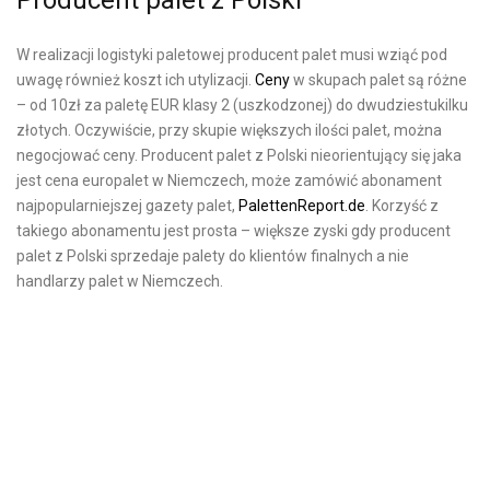
W realizacji logistyki paletowej producent palet musi wziąć pod
uwagę również koszt ich utylizacji.
Ceny
w skupach palet są różne
– od 10zł za paletę EUR klasy 2 (uszkodzonej) do dwudziestukilku
złotych. Oczywiście, przy skupie większych ilości palet, można
negocjować ceny. Producent palet z Polski nieorientujący się jaka
jest cena europalet w Niemczech, może zamówić abonament
najpopularniejszej gazety palet,
PalettenReport.de
. Korzyść z
takiego abonamentu jest prosta – większe zyski gdy producent
palet z Polski sprzedaje palety do klientów finalnych a nie
handlarzy palet w Niemczech.