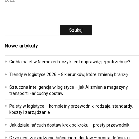
2022
Nowe artykuły
Giełda palet w Niemczech: czy klient naprawdę jej potrzebuje?
Trendy w logistyce 2026 – 8 kierunków, które zmienią branżę
Sztuczna inteligencja w logistyce – jak AI zmienia magazyny,
transport i łańcuchy dostaw
Palety w logistyce – kompletny przewodnik: rodzaje, standardy,
koszty i zarządzanie
Jak działa łańcuch dostaw krok po kroku – prosty przewodnik
Czym jest zarządzanie łańcuchem dostaw – prosta definicja i