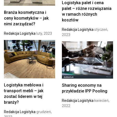
Logistyka palet i cena
palet – różne rozwiązania
Branża kosmetyczna i
w ramach różnych
ceny kosmetyków – jak
kosztów
nimi zarządzać?
Redakcja Logistyka
styczeń,
Redakcja Logistyka
luty, 2023
2023
Logistyka meblowa i
Sharing economy na
transport mebli – jak
przykładzie IPP Pooling
zostać liderem w tej
Redakcja Logistyka
kwiecień,
branży?
2022
Redakcja Logistyka
grudzień,