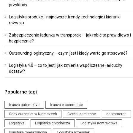
przykłady
Logistyka produkcji: najnowsze trendy, technologie i kierunki
rozwoju
Zabezpieczenie ładunku w transporcie – jak robić to prawidłowo i
bezpiecznie?
Outsourcing logistyczny – czym jest i kiedy warto go stosować?
Logistyka 4.0 – co to jest i jak zmienia współczesne łańcuchy
dostaw?
Popularne tagi
branża automotive
branża e-commerce
Ceny europalet w Niemczech
Części zamienne
ecommerce
Logistyka
Logistyka chłodnicza
Logistyka Kontraktowa
logistyka magazynowa
Logistyka przesyłek