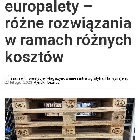
europalety –
różne rozwiązania
w ramach różnych
kosztów
In
Finanse i inwestycje
,
Magazynowanie i intralogistyka
,
Na wynajem
,
27 lutego, 2023
Rynek i biznes