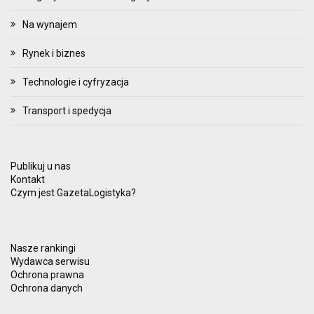
Na wynajem
Rynek i biznes
Technologie i cyfryzacja
Transport i spedycja
Publikuj u nas
Kontakt
Czym jest GazetaLogistyka?
Nasze rankingi
Wydawca serwisu
Ochrona prawna
Ochrona danych