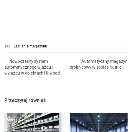
Tagi:
Zasilanie magazynu
Post navigation
←
Nowoczesny system
Automatyczny magazyn
automatycznego wjazdu i
drobnicowy w spółce Nutrilo.
→
wyjazdu w obiektach Hillwood
Przeczytaj również