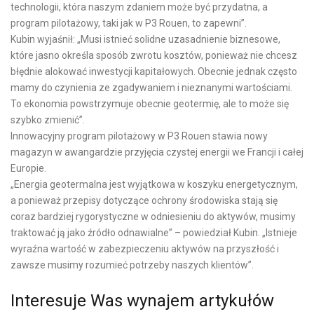
technologii, która naszym zdaniem może być przydatna, a
program pilotażowy, taki jak w P3 Rouen, to zapewni”.
Kubin wyjaśnił: „Musi istnieć solidne uzasadnienie biznesowe,
które jasno określa sposób zwrotu kosztów, ponieważ nie chcesz
błędnie alokować inwestycji kapitałowych. Obecnie jednak często
mamy do czynienia ze zgadywaniem i nieznanymi wartościami.
To ekonomia powstrzymuje obecnie geotermię, ale to może się
szybko zmienić”.
Innowacyjny program pilotażowy w P3 Rouen stawia nowy
magazyn w awangardzie przyjęcia czystej energii we Francji i całej
Europie.
„Energia geotermalna jest wyjątkowa w koszyku energetycznym,
a ponieważ przepisy dotyczące ochrony środowiska stają się
coraz bardziej rygorystyczne w odniesieniu do aktywów, musimy
traktować ją jako źródło odnawialne” – powiedział Kubin. „Istnieje
wyraźna wartość w zabezpieczeniu aktywów na przyszłość i
zawsze musimy rozumieć potrzeby naszych klientów”.
Interesuje Was wynajem artykułów