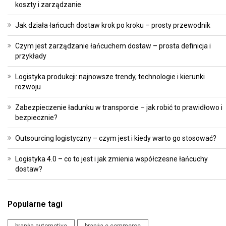
koszty i zarządzanie
Jak działa łańcuch dostaw krok po kroku – prosty przewodnik
Czym jest zarządzanie łańcuchem dostaw – prosta definicja i
przykłady
Logistyka produkcji: najnowsze trendy, technologie i kierunki
rozwoju
Zabezpieczenie ładunku w transporcie – jak robić to prawidłowo i
bezpiecznie?
Outsourcing logistyczny – czym jest i kiedy warto go stosować?
Logistyka 4.0 – co to jest i jak zmienia współczesne łańcuchy
dostaw?
Popularne tagi