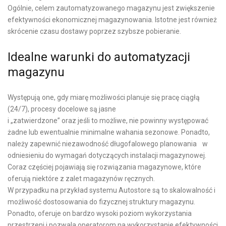
Ogólnie, celem zautomatyzowanego magazynu jest zwiększenie
efektywności ekonomicznej magazynowania. Istotne jest również
skrócenie czasu dostawy poprzez szybsze pobieranie.
Idealne warunki do automatyzacji
magazynu
Występują one, gdy miarę możliwości planuje się pracę ciągłą
(24/7), procesy docelowe są jasne
i „zatwierdzone” oraz jeśli to możliwe, nie powinny występować
żadne lub ewentualnie minimalne wahania sezonowe. Ponadto,
należy zapewnić niezawodność długofalowego planowania w
odniesieniu do wymagań dotyczących instalacji magazynowej.
Coraz częściej pojawiają się rozwiązania magazynowe, które
oferują niektóre z zalet magazynów ręcznych.
W przypadku na przykład systemu Autostore są to skalowalność i
możliwość dostosowania do fizycznej struktury magazynu.
Ponadto, oferuje on bardzo wysoki poziom wykorzystania
przestrzeni i pozwala operatorom na wykorzystanie efektywności