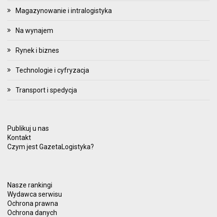
Magazynowanie i intralogistyka
Na wynajem
Rynek i biznes
Technologie i cyfryzacja
Transport i spedycja
Publikuj u nas
Kontakt
Czym jest GazetaLogistyka?
Nasze rankingi
Wydawca serwisu
Ochrona prawna
Ochrona danych