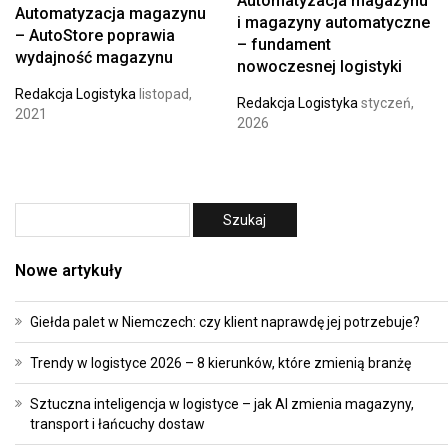
Automatyzacja magazynu
Automatyzacja magazynu
i magazyny automatyczne
– AutoStore poprawia
– fundament
wydajność magazynu
nowoczesnej logistyki
Redakcja Logistyka
listopad,
Redakcja Logistyka
styczeń,
2021
2026
Nowe artykuły
Giełda palet w Niemczech: czy klient naprawdę jej potrzebuje?
Trendy w logistyce 2026 – 8 kierunków, które zmienią branżę
Sztuczna inteligencja w logistyce – jak AI zmienia magazyny,
transport i łańcuchy dostaw