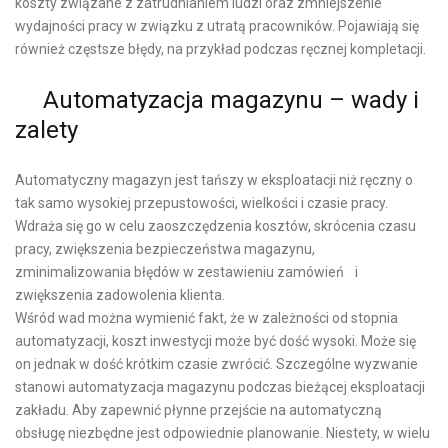
koszty związane z zatrudnianiem ludzi oraz zmniejszenie
wydajności pracy w związku z utratą pracowników. Pojawiają się
również częstsze błędy, na przykład podczas ręcznej kompletacji.
Automatyzacja magazynu – wady i
zalety
Automatyczny magazyn jest tańszy w eksploatacji niż ręczny o
tak samo wysokiej przepustowości, wielkości i czasie pracy.
Wdraża się go w celu zaoszczędzenia kosztów, skrócenia czasu
pracy, zwiększenia bezpieczeństwa magazynu,
zminimalizowania błędów w zestawieniu zamówień i
zwiększenia zadowolenia klienta.
Wśród wad można wymienić fakt, że w zależności od stopnia
automatyzacji, koszt inwestycji może być dość wysoki. Może się
on jednak w dość krótkim czasie zwrócić. Szczególne wyzwanie
stanowi automatyzacja magazynu podczas bieżącej eksploatacji
zakładu. Aby zapewnić płynne przejście na automatyczną
obsługę niezbędne jest odpowiednie planowanie. Niestety, w wielu