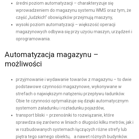
średni poziom automatyzacji – charakteryzuje się
wprowadzeniem do magazynu systemu WMS oraz tym, że
część „ludzkich” obowiązków przejmują maszyny,
wysoki poziom automatyzacji – większość operacji
magazynowych odbywa się przy użyciu maszyn, urządzeń i
oprogramowania.
Automatyzacja magazynu –
możliwości
przyjmowanie i wydawanie towarów z magazynu – to dwie
podstawowe czynności magazynowe, wykonywane w
strefach o największym natężeniu przepływu ładunków.
Obie te czynności optymalizuje się dzięki automatycznym
systemom załadunku i rozładunku pojazdów,
transport bliski – przenośniki to rozwiązanie, które
sprawdza się zarówno w liniach o długości kilku metrów, jak i
w rozbudowanych systemach łączących różne strefy lub
piętra tego samego obiektu, a nawet różnych budynków.