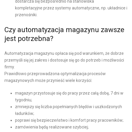
dostarcza się bezpośrednio na stanowiska
kompletacyjne przez systemy automatyczne, np. układnice i
przenośniki.
Czy automatyzacja magazynu zawsze
jest potrzebna?
Automatyzacja magazynu opłaca się pod warunkiem, że dobrze
przemyśli się jej zakres i dostosuje się go do potrzeb i możliwości
firmy.
Prawidłowo przeprowadzona optymalizacja procesów
magazynowych może przynieść wiele korzyści:
magazyn przystosuje się do pracy przez całą dobę, 7 dni w
tygodniu;
zmniejszy się liczba popełnianych błędów i uszkodzonych
ładunków;
poprawi się bezpieczeństwo i komfort pracy pracowników;
zamówienia będą realizowane szybciej;