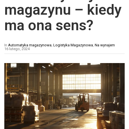
magazynu – kiedy
ma ona sens?
In
Automatyka magazynowa
,
Logistyka Magazynowa
,
Na wynajem
16 lutego, 2024