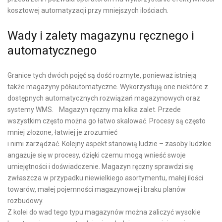
kosztowej automatyzacji przy mniejszych ilościach.
Wady i zalety magazynu ręcznego i
automatycznego
Granice tych dwóch pojęć są dość rozmyte, ponieważ istnieją
także magazyny półautomatyczne. Wykorzystują one niektóre z
dostępnych automatycznych rozwiązań magazynowych oraz
systemy WMS. Magazyn ręczny ma kilka zalet. Przede
wszystkim często można go łatwo skalować. Procesy są często
mniej złożone, łatwiej je zrozumieć
i nimi zarządzać. Kolejny aspekt stanowią ludzie – zasoby ludzkie
angażuje się w procesy, dzięki czemu mogą wnieść swoje
umiejętności i doświadczenie. Magazyn ręczny sprawdzi się
zwłaszcza w przypadku niewielkiego asortymentu, małej ilości
towarów, małej pojemności magazynowej i braku planów
rozbudowy.
Z kolei do wad tego typu magazynów można zaliczyć wysokie