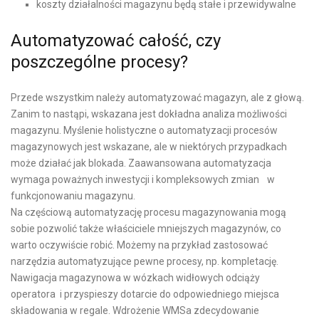
koszty działalności magazynu będą stałe i przewidywalne
Automatyzować całość, czy
poszczególne procesy?
Przede wszystkim należy automatyzować magazyn, ale z głową.
Zanim to nastąpi, wskazana jest dokładna analiza możliwości
magazynu. Myślenie holistyczne o automatyzacji procesów
magazynowych jest wskazane, ale w niektórych przypadkach
może działać jak blokada. Zaawansowana automatyzacja
wymaga poważnych inwestycji i kompleksowych zmian w
funkcjonowaniu magazynu.
Na częściową automatyzację procesu magazynowania mogą
sobie pozwolić także właściciele mniejszych magazynów, co
warto oczywiście robić. Możemy na przykład zastosować
narzędzia automatyzujące pewne procesy, np. kompletację.
Nawigacja magazynowa w wózkach widłowych odciąży
operatora i przyspieszy dotarcie do odpowiedniego miejsca
składowania w regale. Wdrożenie WMSa zdecydowanie