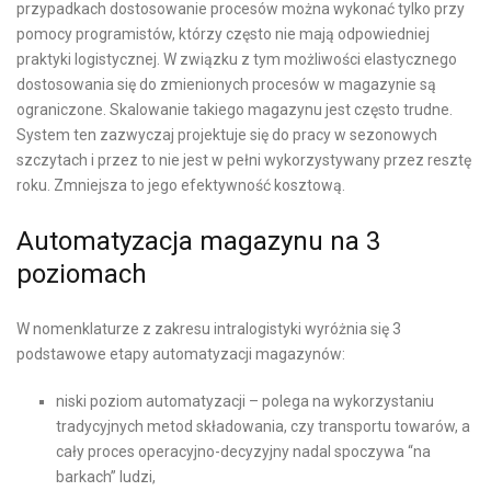
przypadkach dostosowanie procesów można wykonać tylko przy
pomocy programistów, którzy często nie mają odpowiedniej
praktyki logistycznej. W związku z tym możliwości elastycznego
dostosowania się do zmienionych procesów w magazynie są
ograniczone. Skalowanie takiego magazynu jest często trudne.
System ten zazwyczaj projektuje się do pracy w sezonowych
szczytach i przez to nie jest w pełni wykorzystywany przez resztę
roku. Zmniejsza to jego efektywność kosztową.
Automatyzacja magazynu na 3
poziomach
W nomenklaturze z zakresu intralogistyki wyróżnia się 3
podstawowe etapy automatyzacji magazynów:
niski poziom automatyzacji – polega na wykorzystaniu
tradycyjnych metod składowania, czy transportu towarów, a
cały proces operacyjno-decyzyjny nadal spoczywa “na
barkach” ludzi,