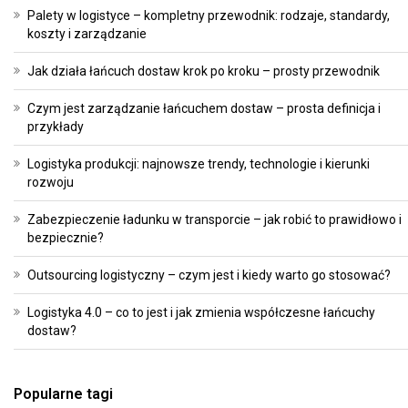
Palety w logistyce – kompletny przewodnik: rodzaje, standardy,
koszty i zarządzanie
Jak działa łańcuch dostaw krok po kroku – prosty przewodnik
Czym jest zarządzanie łańcuchem dostaw – prosta definicja i
przykłady
Logistyka produkcji: najnowsze trendy, technologie i kierunki
rozwoju
Zabezpieczenie ładunku w transporcie – jak robić to prawidłowo i
bezpiecznie?
Outsourcing logistyczny – czym jest i kiedy warto go stosować?
Logistyka 4.0 – co to jest i jak zmienia współczesne łańcuchy
dostaw?
Popularne tagi