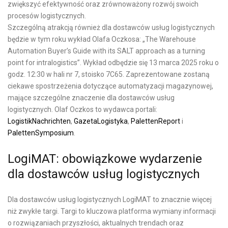
zwiększyć efektywność oraz zrównoważony rozwój swoich
procesów logistycznych.
Szczególną atrakcją również dla dostawców usług logistycznych
będzie w tym roku wykład Olafa Oczkosa: „The Warehouse
Automation Buyer’s Guide with its SALT approach as a turning
point for intralogistics”. Wykład odbędzie się 13 marca 2025 roku o
godz. 12:30 w hali nr 7, stoisko 7C65. Zaprezentowane zostaną
ciekawe spostrzeżenia dotyczące automatyzacji magazynowej,
mające szczególne znaczenie dla dostawców usług
logistycznych. Olaf Oczkos to wydawca portali:
LogistikNachrichten
,
GazetaLogistyka
,
PalettenReport
i
PalettenSymposium
.
LogiMAT: obowiązkowe wydarzenie
dla dostawców usług logistycznych
Dla dostawców usług logistycznych LogiMAT to znacznie więcej
niż zwykłe targi. Targi to kluczowa platforma wymiany informacji
o rozwiązaniach przyszłości, aktualnych trendach oraz