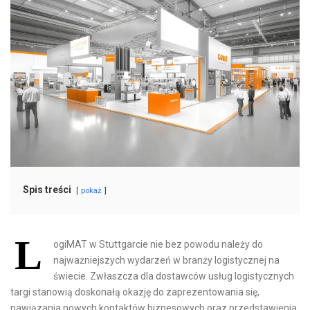
Spis treści
pokaż
L
ogiMAT w Stuttgarcie nie bez powodu należy do
najważniejszych wydarzeń w branży logistycznej na
świecie. Zwłaszcza dla dostawców usług logistycznych
targi stanowią doskonałą okazję do zaprezentowania się,
nawiązania nowych kontaktów biznesowych oraz przedstawienia