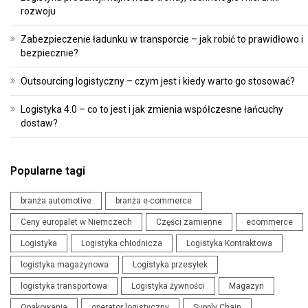
rozwoju
Zabezpieczenie ładunku w transporcie – jak robić to prawidłowo i
bezpiecznie?
Outsourcing logistyczny – czym jest i kiedy warto go stosować?
Logistyka 4.0 – co to jest i jak zmienia współczesne łańcuchy
dostaw?
Popularne tagi
branża automotive
branża e-commerce
Ceny europalet w Niemczech
Części zamienne
ecommerce
Logistyka
Logistyka chłodnicza
Logistyka Kontraktowa
logistyka magazynowa
Logistyka przesyłek
logistyka transportowa
Logistyka żywności
Magazyn
Opakowania
operator logistyczny
Supply Chain