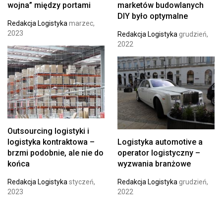
wojna” między portami
marketów budowlanych
DIY było optymalne
Redakcja Logistyka
marzec,
2023
Redakcja Logistyka
grudzień,
2022
Outsourcing logistyki i
logistyka kontraktowa –
Logistyka automotive a
brzmi podobnie, ale nie do
operator logistyczny –
końca
wyzwania branżowe
Redakcja Logistyka
styczeń,
Redakcja Logistyka
grudzień,
2023
2022