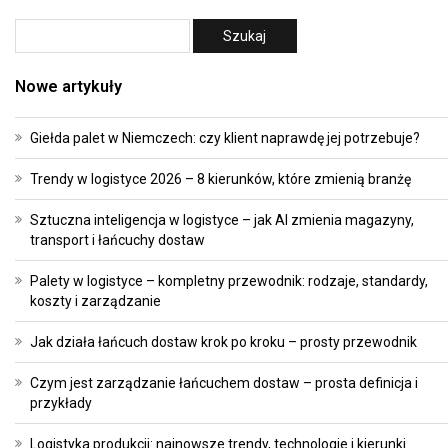
Nowe artykuły
Giełda palet w Niemczech: czy klient naprawdę jej potrzebuje?
Trendy w logistyce 2026 – 8 kierunków, które zmienią branżę
Sztuczna inteligencja w logistyce – jak AI zmienia magazyny,
transport i łańcuchy dostaw
Palety w logistyce – kompletny przewodnik: rodzaje, standardy,
koszty i zarządzanie
Jak działa łańcuch dostaw krok po kroku – prosty przewodnik
Czym jest zarządzanie łańcuchem dostaw – prosta definicja i
przykłady
Logistyka produkcji: najnowsze trendy, technologie i kierunki