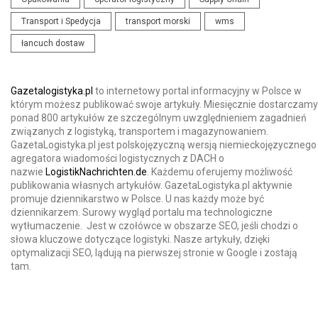
Transport i Spedycja
transport morski
wms
łancuch dostaw
Gazetalogistyka.pl
to internetowy portal informacyjny w Polsce w
którym możesz publikować swoje artykuły. Miesięcznie dostarczamy
ponad 800 artykułów ze szczególnym uwzględnieniem zagadnień
związanych z logistyką, transportem i magazynowaniem.
GazetaLogistyka.pl jest polskojęzyczną wersją niemieckojęzycznego
agregatora wiadomości logistycznych z DACH o
nazwie
LogistikNachrichten.de
. Każdemu oferujemy możliwość
publikowania własnych artykułów. GazetaLogistyka.pl aktywnie
promuje dziennikarstwo w Polsce. U nas każdy może być
dziennikarzem. Surowy wygląd portalu ma technologiczne
wytłumaczenie. Jest w czołówce w obszarze SEO, jeśli chodzi o
słowa kluczowe dotyczące logistyki. Nasze artykuły, dzięki
optymalizacji SEO, lądują na pierwszej stronie w Google i zostają
tam.