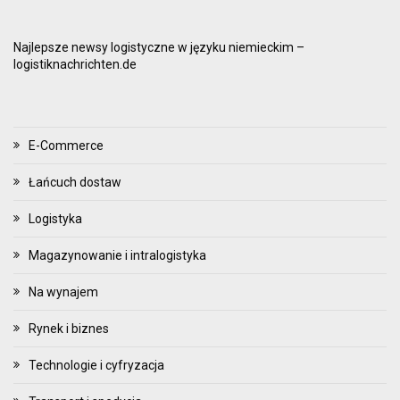
Najlepsze newsy logistyczne w języku niemieckim –
logistiknachrichten.de
E-Commerce
Łańcuch dostaw
Logistyka
Magazynowanie i intralogistyka
Na wynajem
Rynek i biznes
Technologie i cyfryzacja