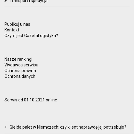
Transport i spedycja
Publikuj u nas
Kontakt
Czym jest GazetaLogistyka?
Nasze rankingi
Wydawca serwisu
Ochrona prawna
Ochrona danych
Serwis od 01.10.2021 online
Giełda palet w Niemczech: czy klient naprawdę jej potrzebuje?