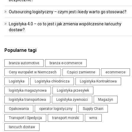
Outsourcing logistyczny – czym jest i kiedy warto go stosować?
Logistyka 4.0 – co to jest i jak zmienia współczesne łańcuchy
dostaw?
Popularne tagi
branża automotive
branża e-commerce
Ceny europalet w Niemczech
Części zamienne
ecommerce
Logistyka
Logistyka chłodnicza
Logistyka Kontraktowa
logistyka magazynowa
Logistyka przesyłek
logistyka transportowa
Logistyka żywności
Magazyn
Opakowania
operator logistyczny
Supply Chain
Transport i Spedycja
transport morski
wms
łancuch dostaw