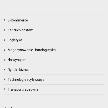
E-Commerce
Łańcuch dostaw
Logistyka
Magazynowanie i intralogistyka
Na wynajem
Rynek i biznes
Technologie i cyfryzacja
Transport i spedycja