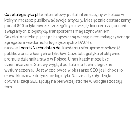
Gazetalogistyka.pl
to internetowy portal informacyjny w Polsce w
którym możesz publikować swoje artykuły. Miesięcznie dostarczamy
ponad 800 artykułów ze szczególnym uwzględnieniem zagadnień
związanych z logistyką, transportem i magazynowaniem.
GazetaLogistyka.pl jest polskojęzyczną wersją niemieckojęzycznego
agregatora wiadomości logistycznych z DACH o
nazwie
LogistikNachrichten.de
. Każdemu oferujemy możliwość
publikowania własnych artykułów. GazetaLogistyka.pl aktywnie
promuje dziennikarstwo w Polsce. U nas każdy może być
dziennikarzem. Surowy wygląd portalu ma technologiczne
wytłumaczenie. Jest w czołówce w obszarze SEO, jeśli chodzi o
słowa kluczowe dotyczące logistyki. Nasze artykuły, dzięki
optymalizacji SEO, lądują na pierwszej stronie w Google i zostają
tam.