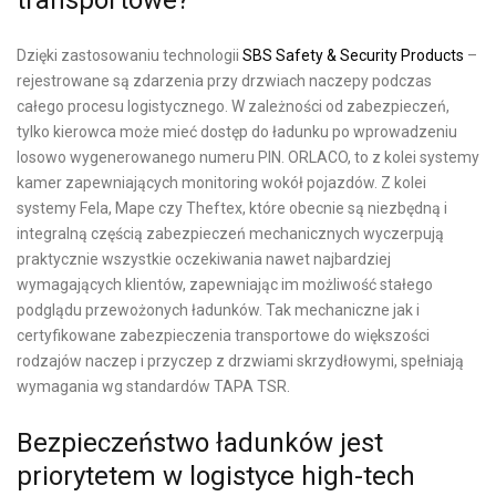
Dzięki zastosowaniu technologii
SBS Safety & Security Products
–
rejestrowane są zdarzenia przy drzwiach naczepy podczas
całego procesu logistycznego. W zależności od zabezpieczeń,
tylko kierowca może mieć dostęp do ładunku po wprowadzeniu
losowo wygenerowanego numeru PIN. ORLACO, to z kolei systemy
kamer zapewniających monitoring wokół pojazdów. Z kolei
systemy Fela, Mape czy Theftex, które obecnie są niezbędną i
integralną częścią zabezpieczeń mechanicznych wyczerpują
praktycznie wszystkie oczekiwania nawet najbardziej
wymagających klientów, zapewniając im możliwość stałego
podglądu przewożonych ładunków. Tak mechaniczne jak i
certyfikowane zabezpieczenia transportowe do większości
rodzajów naczep i przyczep z drzwiami skrzydłowymi, spełniają
wymagania wg standardów TAPA TSR.
Bezpieczeństwo ładunków jest
priorytetem w logistyce high-tech