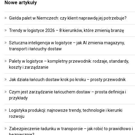
Nowe artykuły
Giełda palet w Niemczech: czy klient naprawdę jej potrzebuje?
Trendy w logistyce 2026 – 8 kierunków, które zmienią branżę
Sztuczna inteligencja w logistyce – jak AI zmienia magazyny,
transport i łańcuchy dostaw
Palety w logistyce – kompletny przewodnik: rodzaje, standardy,
koszty i zarządzanie
Jak działa łańcuch dostaw krok po kroku – prosty przewodnik
Czym jest zarządzanie łańcuchem dostaw – prosta definicja i
przykłady
Logistyka produkcji: najnowsze trendy, technologie i kierunki
rozwoju
Zabezpieczenie ładunku w transporcie – jak robić to prawidłowo i
bezpiecznie?