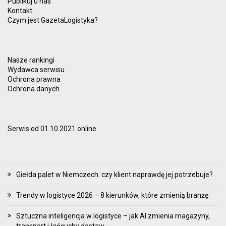
Publikuj u nas
Kontakt
Czym jest GazetaLogistyka?
Nasze rankingi
Wydawca serwisu
Ochrona prawna
Ochrona danych
Serwis od 01.10.2021 online
Giełda palet w Niemczech: czy klient naprawdę jej potrzebuje?
Trendy w logistyce 2026 – 8 kierunków, które zmienią branżę
Sztuczna inteligencja w logistyce – jak AI zmienia magazyny,