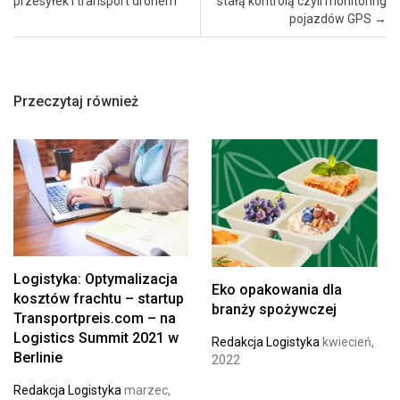
przesyłek i transport dronem
stałą kontrolą czyli monitoring
pojazdów GPS
→
Przeczytaj również
Logistyka: Optymalizacja
Eko opakowania dla
kosztów frachtu – startup
branży spożywczej
Transportpreis.com – na
Logistics Summit 2021 w
Redakcja Logistyka
kwiecień,
Berlinie
2022
Redakcja Logistyka
marzec,