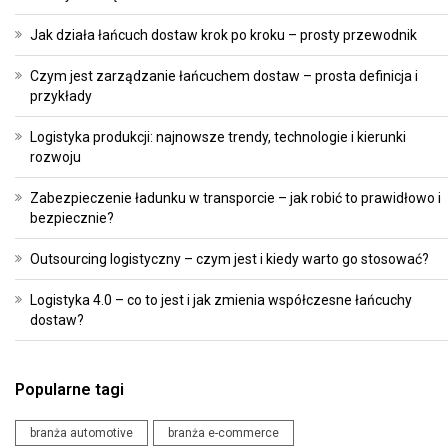
Jak działa łańcuch dostaw krok po kroku – prosty przewodnik
Czym jest zarządzanie łańcuchem dostaw – prosta definicja i
przykłady
Logistyka produkcji: najnowsze trendy, technologie i kierunki
rozwoju
Zabezpieczenie ładunku w transporcie – jak robić to prawidłowo i
bezpiecznie?
Outsourcing logistyczny – czym jest i kiedy warto go stosować?
Logistyka 4.0 – co to jest i jak zmienia współczesne łańcuchy
dostaw?
Popularne tagi
branża automotive
branża e-commerce