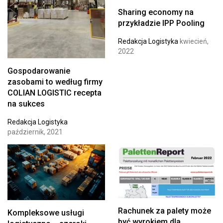
Sharing economy na
przykładzie IPP Pooling
Redakcja Logistyka
kwiecień,
2022
Gospodarowanie
zasobami to według firmy
COLIAN LOGISTIC recepta
na sukces
Redakcja Logistyka
październik, 2021
Rachunek za palety może
Kompleksowe usługi
być wyrokiem dla