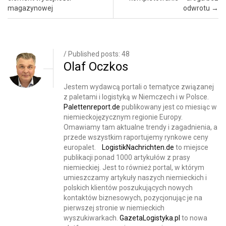
magazynowej
odwrotu
→
/ Published posts: 48
Olaf Oczkos
Jestem wydawcą portali o tematyce związanej
z paletami i logistyką w Niemczech i w Polsce.
Palettenreport.de
publikowany jest co miesiąc w
niemieckojęzycznym regionie Europy.
Omawiamy tam aktualne trendy i zagadnienia, a
przede wszystkim raportujemy rynkowe ceny
europalet.
LogistikNachrichten.de
to miejsce
publikacji ponad 1000 artykułów z prasy
niemieckiej. Jest to również portal, w którym
umieszczamy artykuły naszych niemieckich i
polskich klientów poszukujących nowych
kontaktów biznesowych, pozycjonując je na
pierwszej stronie w niemieckich
wyszukiwarkach.
GazetaLogistyka.pl
to nowa