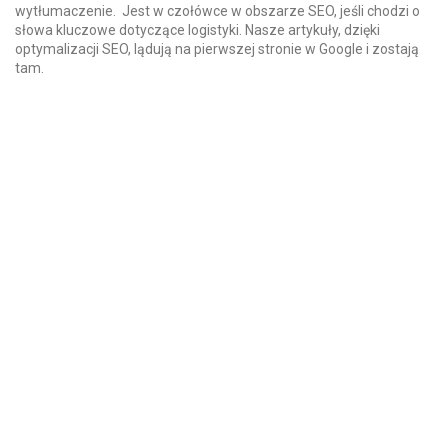
wytłumaczenie. Jest w czołówce w obszarze SEO, jeśli chodzi o
słowa kluczowe dotyczące logistyki. Nasze artykuły, dzięki
optymalizacji SEO, lądują na pierwszej stronie w Google i zostają
tam.