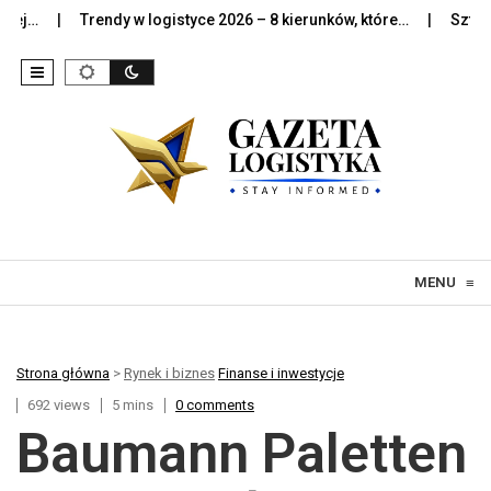
Trendy w logistyce 2026 – 8 kierunków, które…
Sztuczna int
Skip to content
MENU
≡
Strona główna
>
Rynek i biznes
Finanse i inwestycje
692 views
5 mins
0 comments
Baumann Paletten