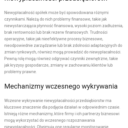
Niewypłacalność spółek może być spowodowana różnymi
czynnikami. Należą do nich problemy finansowe, takie jak
niewystarczająca płynność finansowa, wysoki poziom zadłużenia,
brak rentowności lub brak rezerw finansowych. Trudności
operacyjne, takie jak nieefektywne procesy biznesowe,
nieodpowiednie zarządzanie lub brak zdolności adaptacyjnych do
zmian rynkowych, również mogą prowadzić do niewypłacalności.
Pewną rolę mogą również odgrywać czynniki zewnętrzne, takie
jak kryzysy gospodarcze, zmiany w zachowaniu klientów lub
problemy prawne.
Mechanizmy wczesnego wykrywania
Wczesne wykrywanie niewypłacalności przedsiębiorstw ma
kluczowe znaczenie dla podjęcia działań w odpowiednim czasie.
Istnieją różne mechanizmy, które firmy i ich partnerzy biznesowi
mogą wykorzystać do wczesnego rozpoznawania
niewypłacalności. Obejmują one regularne monitorowanie