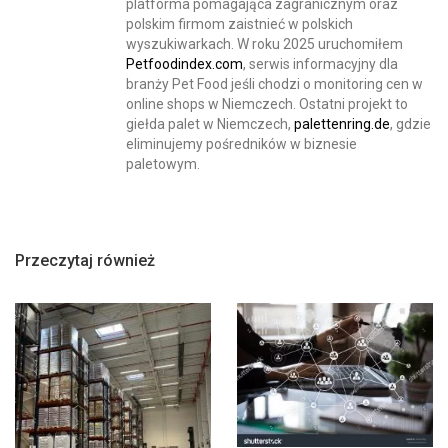
platforma pomagająca zagranicznym oraz
polskim firmom zaistnieć w polskich
wyszukiwarkach. W roku 2025 uruchomiłem
Petfoodindex.com
, serwis informacyjny dla
branży Pet Food jeśli chodzi o monitoring cen w
online shops w Niemczech. Ostatni projekt to
giełda palet w Niemczech,
palettenring.de
, gdzie
eliminujemy pośredników w biznesie
paletowym.
Przeczytaj również