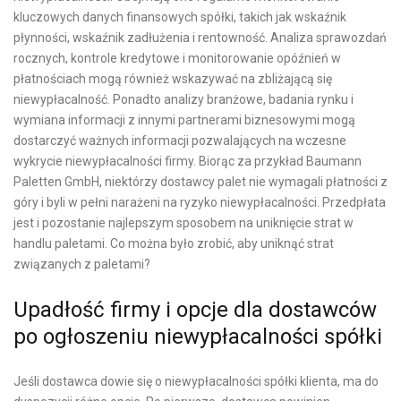
kluczowych danych finansowych spółki, takich jak wskaźnik
płynności, wskaźnik zadłużenia i rentowność. Analiza sprawozdań
rocznych, kontrole kredytowe i monitorowanie opóźnień w
płatnościach mogą również wskazywać na zbliżającą się
niewypłacalność. Ponadto analizy branżowe, badania rynku i
wymiana informacji z innymi partnerami biznesowymi mogą
dostarczyć ważnych informacji pozwalających na wczesne
wykrycie niewypłacalności firmy. Biorąc za przykład Baumann
Paletten GmbH, niektórzy dostawcy palet nie wymagali płatności z
góry i byli w pełni narażeni na ryzyko niewypłacalności. Przedpłata
jest i pozostanie najlepszym sposobem na uniknięcie strat w
handlu paletami. Co można było zrobić, aby uniknąć strat
związanych z paletami?
Upadłość firmy i opcje dla dostawców
po ogłoszeniu niewypłacalności spółki
Jeśli dostawca dowie się o niewypłacalności spółki klienta, ma do