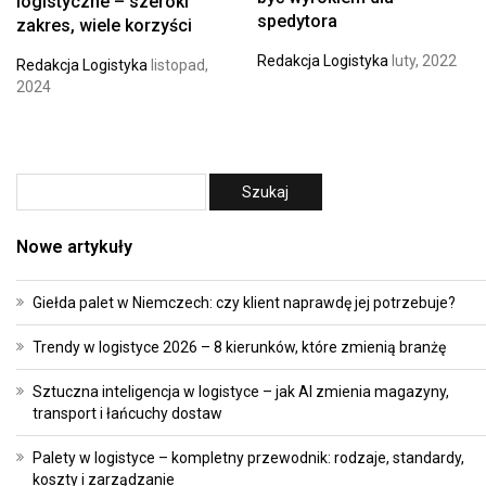
logistyczne – szeroki
spedytora
zakres, wiele korzyści
Redakcja Logistyka
luty, 2022
Redakcja Logistyka
listopad,
2024
Nowe artykuły
Giełda palet w Niemczech: czy klient naprawdę jej potrzebuje?
Trendy w logistyce 2026 – 8 kierunków, które zmienią branżę
Sztuczna inteligencja w logistyce – jak AI zmienia magazyny,
transport i łańcuchy dostaw
Palety w logistyce – kompletny przewodnik: rodzaje, standardy,
koszty i zarządzanie