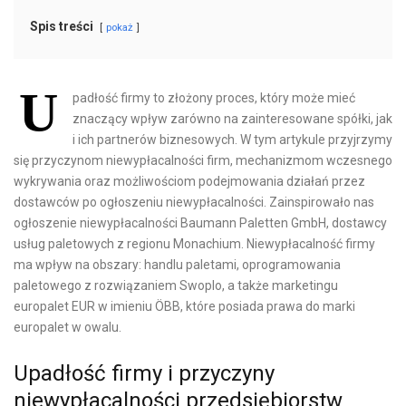
Spis treści
pokaż
U
padłość firmy to złożony proces, który może mieć
znaczący wpływ zarówno na zainteresowane spółki, jak
i ich partnerów biznesowych. W tym artykule przyjrzymy
się przyczynom niewypłacalności firm, mechanizmom wczesnego
wykrywania oraz możliwościom podejmowania działań przez
dostawców po ogłoszeniu niewypłacalności. Zainspirowało nas
ogłoszenie niewypłacalności Baumann Paletten GmbH, dostawcy
usług paletowych z regionu Monachium. Niewypłacalność firmy
ma wpływ na obszary: handlu paletami, oprogramowania
paletowego z rozwiązaniem Swoplo, a także marketingu
europalet EUR w imieniu ÖBB, które posiada prawa do marki
europalet w owalu.
Upadłość firmy i przyczyny
niewypłacalności przedsiębiorstw