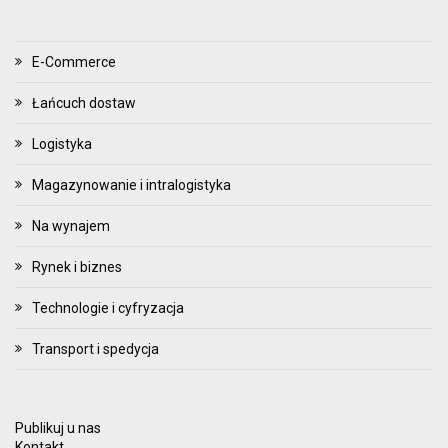
E-Commerce
Łańcuch dostaw
Logistyka
Magazynowanie i intralogistyka
Na wynajem
Rynek i biznes
Technologie i cyfryzacja
Transport i spedycja
Publikuj u nas
Kontakt