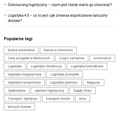
Outsourcing logistyczny – czym jest i kiedy warto go stosować?
Logistyka 4.0 – co to jest i jak zmienia współczesne łańcuchy
dostaw?
Popularne tagi
branża automotive
branża e-commerce
Ceny europalet w Niemczech
Części zamienne
ecommerce
Logistyka
Logistyka chłodnicza
Logistyka Kontraktowa
logistyka magazynowa
Logistyka przesyłek
logistyka transportowa
Logistyka żywności
Magazyn
Opakowania
operator logistyczny
Supply Chain
Transport i Spedycja
transport morski
wms
łancuch dostaw