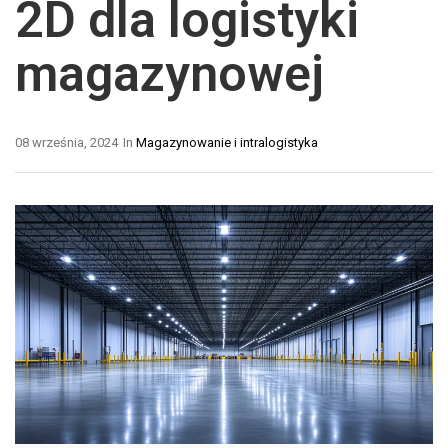
2D dla logistyki
magazynowej
08 września, 2024
In
Magazynowanie i intralogistyka