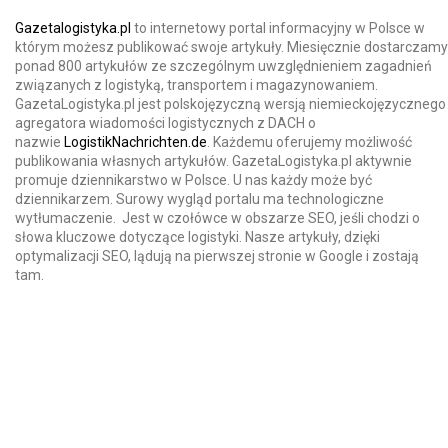
Gazetalogistyka.pl
to internetowy portal informacyjny w Polsce w
którym możesz publikować swoje artykuły. Miesięcznie dostarczamy
ponad 800 artykułów ze szczególnym uwzględnieniem zagadnień
związanych z logistyką, transportem i magazynowaniem.
GazetaLogistyka.pl jest polskojęzyczną wersją niemieckojęzycznego
agregatora wiadomości logistycznych z DACH o
nazwie
LogistikNachrichten.de
. Każdemu oferujemy możliwość
publikowania własnych artykułów. GazetaLogistyka.pl aktywnie
promuje dziennikarstwo w Polsce. U nas każdy może być
dziennikarzem. Surowy wygląd portalu ma technologiczne
wytłumaczenie. Jest w czołówce w obszarze SEO, jeśli chodzi o
słowa kluczowe dotyczące logistyki. Nasze artykuły, dzięki
optymalizacji SEO, lądują na pierwszej stronie w Google i zostają
tam.