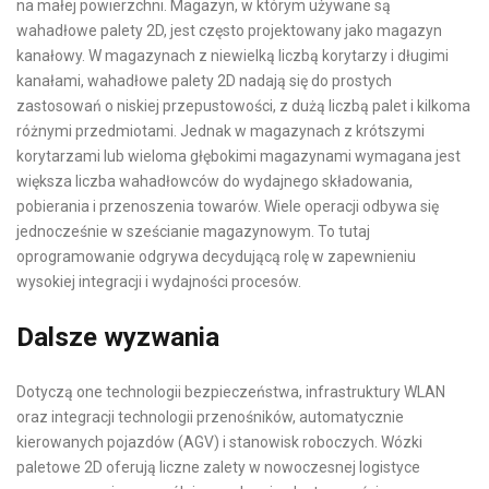
na małej powierzchni. Magazyn, w którym używane są
wahadłowe palety 2D, jest często projektowany jako magazyn
kanałowy. W magazynach z niewielką liczbą korytarzy i długimi
kanałami, wahadłowe palety 2D nadają się do prostych
zastosowań o niskiej przepustowości, z dużą liczbą palet i kilkoma
różnymi przedmiotami. Jednak w magazynach z krótszymi
korytarzami lub wieloma głębokimi magazynami wymagana jest
większa liczba wahadłowców do wydajnego składowania,
pobierania i przenoszenia towarów. Wiele operacji odbywa się
jednocześnie w sześcianie magazynowym. To tutaj
oprogramowanie odgrywa decydującą rolę w zapewnieniu
wysokiej integracji i wydajności procesów.
Dalsze wyzwania
Dotyczą one technologii bezpieczeństwa, infrastruktury WLAN
oraz integracji technologii przenośników, automatycznie
kierowanych pojazdów (AGV) i stanowisk roboczych. Wózki
paletowe 2D
oferują liczne zalety w nowoczesnej logistyce