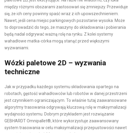
między różnymi obszarami zastosowań się zmniejszy. Przewiduje
się, że ich ceny powinny spaść wraz z ich upowszechnieniem.
Nawet, jeśli cena miejsc parkingowych pozostanie wysoka. Może
to doprowadzić do tego, że maszyny do składowania i pobierania
będą nadal odgrywać ważną rolę na rynku. Z kolei systemy
wahadłowe matka-córka mogą stanąć przed większymi
wyzwaniami.
Wózki paletowe 2D – wyzwania
techniczne
Jak w przypadku każdego systemu składowania opartego na
robotach, gęstość wahadłowców lub robotów w danej przestrzeni
jest czynnikiem ograniczającym. To właśnie tutaj zaawansowane
algorytmy trasowania odgrywają kluczową rolę w maksymalizacji
wydajności systemu. Dobrym przykładem jest rozwiązanie
GEBHARDT Omnipallet®, które wykorzystuje zaawansowany
system trasowania w celu maksymalizacji przepustowości nawet