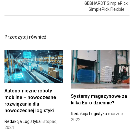
GEBHARDT SimplePick i
SimplePick Flexible
→
Przeczytaj również
Autonomiczne roboty
Systemy magazynowe za
mobilne – nowoczesne
kilka Euro dziennie?
rozwiązania dla
nowoczesnej logistyki
Redakcja Logistyka
marzec,
2022
Redakcja Logistyka
listopad,
2024