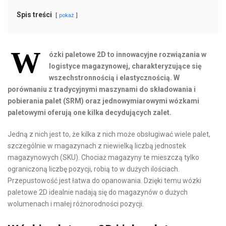
Spis treści
pokaż
W
ózki paletowe 2D
to innowacyjne rozwiązania w
logistyce magazynowej, charakteryzujące się
wszechstronnością i elastycznością. W
porównaniu z tradycyjnymi maszynami do składowania i
pobierania palet (SRM) oraz jednowymiarowymi wózkami
paletowymi oferują one kilka decydujących zalet.
Jedną z nich jest to, że kilka z nich może obsługiwać wiele palet,
szczególnie w magazynach z niewielką liczbą jednostek
magazynowych (SKU). Chociaż magazyny te mieszczą tylko
ograniczoną liczbę pozycji, robią to w dużych ilościach.
Przepustowość jest łatwa do opanowania. Dzięki temu ​​wózki
paletowe 2D
idealnie nadają się do magazynów o dużych
wolumenach i małej różnorodności pozycji.