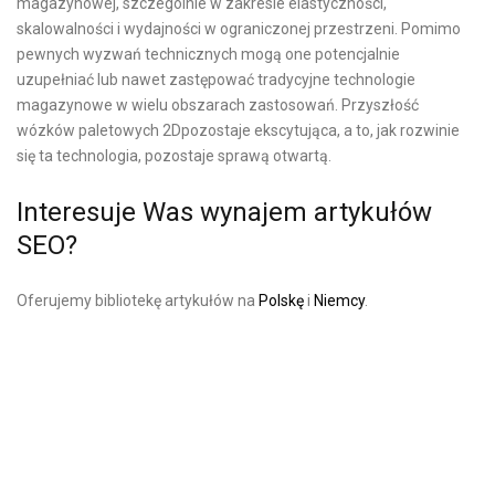
magazynowej, szczególnie w zakresie elastyczności,
skalowalności i wydajności w ograniczonej przestrzeni. Pomimo
pewnych wyzwań technicznych mogą one potencjalnie
uzupełniać lub nawet zastępować tradycyjne technologie
magazynowe w wielu obszarach zastosowań. Przyszłość
wózków paletowych 2Dpozostaje ekscytująca, a to, jak rozwinie
się ta technologia, pozostaje sprawą otwartą.
Interesuje Was wynajem artykułów
SEO?
Oferujemy bibliotekę artykułów na
Polskę
i
Niemcy
.