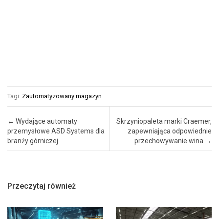
Tagi:
Zautomatyzowany magazyn
Post navigation
←
Wydające automaty
Skrzyniopaleta marki Craemer,
przemysłowe ASD Systems dla
zapewniająca odpowiednie
branży górniczej
przechowywanie wina
→
Przeczytaj również