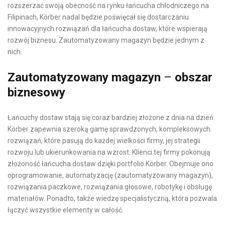
rozszerzać swoją obecność na rynku łańcucha chłodniczego na
Filipinach, Körber nadal będzie poświęcał się dostarczaniu
innowacyjnych rozwiązań dla łańcucha dostaw, które wspierają
rozwój biznesu. Zautomatyzowany magazyn
będzie jednym z
nich.
Zautomatyzowany magazyn
–
obszar
biznesowy
Łańcuchy dostaw stają się coraz bardziej złożone z dnia na dzień.
Körber zapewnia szeroką gamę sprawdzonych, kompleksowych
rozwiązań, które pasują do każdej wielkości firmy, jej strategii
rozwoju lub ukierunkowania na wzrost. Klienci tej firmy pokonują
złożoność łańcucha dostaw dzięki portfolio Körber. Obejmuje ono
oprogramowanie, automatyzację (zautomatyzowany magazyn),
rozwiązania paczkowe, rozwiązania głosowe, robotykę i obsługę
materiałów. Ponadto, także wiedzę specjalistyczną, która pozwala
łączyć wszystkie elementy w całość.