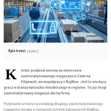
Spis treści
pokaż
K
örber podpisał umowę na stworzenie
zautomatyzowanego magazynu w Cebu na
Filipinach, we współpracy z BigBlue. Jest to wiodący
gracz w branży łańcucha chłodniczego w regionie. To już drugi
zautomatyzowany magazyn dla tej firmy.
Podpisanie umowy na instalację drugiego zautomatyzowanego
magazynu wynika z rosnących potrzeb biznesowych BigBlue,