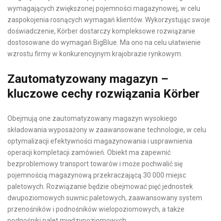
wymagających zwiększonej pojemności magazynowej, w celu
zaspokojenia rosnących wymagań klientów. Wykorzystując swoje
doświadczenie, Körber dostarczy kompleksowe rozwiązanie
dostosowane do wymagań BigBlue. Ma ono na celu ułatwienie
wzrostu firmy w konkurencyjnym krajobrazie rynkowym.
Zautomatyzowany magazyn
–
kluczowe cechy rozwiązania Körber
Obejmują one zautomatyzowany magazyn wysokiego
składowania wyposażony w zaawansowane technologie, w celu
optymalizacji efektywności magazynowania i usprawnienia
operacji kompletacji zamówień. Obiekt ma zapewnić
bezproblemowy transport towarów i może pochwalić się
pojemnością magazynową przekraczającą 30 000 miejsc
paletowych. Rozwiązanie będzie obejmować pięć jednostek
dwupoziomowych suwnic paletowych, zaawansowany system
przenośników i podnośników wielopoziomowych, a także
podnośniki palet międzypoziomowych.