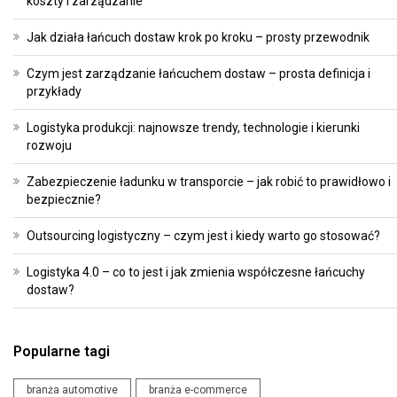
koszty i zarządzanie
Jak działa łańcuch dostaw krok po kroku – prosty przewodnik
Czym jest zarządzanie łańcuchem dostaw – prosta definicja i
przykłady
Logistyka produkcji: najnowsze trendy, technologie i kierunki
rozwoju
Zabezpieczenie ładunku w transporcie – jak robić to prawidłowo i
bezpiecznie?
Outsourcing logistyczny – czym jest i kiedy warto go stosować?
Logistyka 4.0 – co to jest i jak zmienia współczesne łańcuchy
dostaw?
Popularne tagi
branża automotive
branża e-commerce