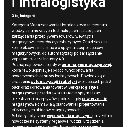
i intralogistyka
O tej kategorii
Kategoria Magazynowanie i intralogistyka to centrum
wiedzy o najnowszych technologiach i strategiach
zarządzania przepływem towarów wewnątrz
magazynów i centrów dystrybucyjnych. Znajdziesz tu
kompleksowe informacje o optymalizacji procesów
magazynowych, od automatyzacji po zarządzanie
zapasami w erze Industry 4.0.
Poznaj najnowsze trendy w
automatyce magazynowej
,
która rewolucjonizuje sposób funkcjonowania
nowoczesnych centrów logistycznych. Dowiedz się o
znaczeniu
automatyzacji i robotyki
w procesach pick &
pack oraz sortowania towarów. Sekcja
logistyka
magazynowa
przedstawia strategie optymalizacji
przestrzeni i przepływów, podczas gdy
powierzchnie
magazynowe
omawiają planowanie i projektowanie
efektywnych układów magazynowych.
Artykuły dotyczące
wyposażenia magazynu
prezentują
nowoczesne systemy regałowe, wózki i urządzenia