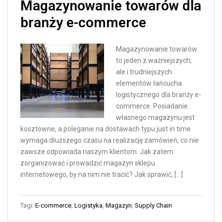
Magazynowanie towarów dla
branży e-commerce
Magazynowanie towarów
to jeden z ważniejszych,
ale i trudniejszych
elementów łańcucha
logistycznego dla branży e-
commerce. Posiadanie
własnego magazynu jest
kosztowne, a poleganie na dostawach typu just in time
wymaga dłuższego czasu na realizację zamówień, co nie
zawsze odpowiada naszym klientom. Jak zatem
zorganizować i prowadzić magazyn sklepu
internetowego, by na nim nie tracić? Jak sprawić, […]
Tagi:
E-commerce
,
Logistyka
,
Magazyn
,
Supply Chain