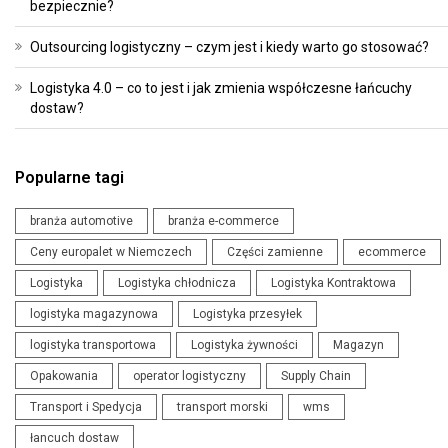
bezpiecznie?
Outsourcing logistyczny – czym jest i kiedy warto go stosować?
Logistyka 4.0 – co to jest i jak zmienia współczesne łańcuchy
dostaw?
Popularne tagi
branża automotive
branża e-commerce
Ceny europalet w Niemczech
Części zamienne
ecommerce
Logistyka
Logistyka chłodnicza
Logistyka Kontraktowa
logistyka magazynowa
Logistyka przesyłek
logistyka transportowa
Logistyka żywności
Magazyn
Opakowania
operator logistyczny
Supply Chain
Transport i Spedycja
transport morski
wms
łancuch dostaw