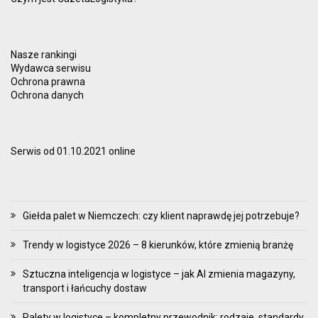
Nasze rankingi
Wydawca serwisu
Ochrona prawna
Ochrona danych
Serwis od 01.10.2021 online
Giełda palet w Niemczech: czy klient naprawdę jej potrzebuje?
Trendy w logistyce 2026 – 8 kierunków, które zmienią branżę
Sztuczna inteligencja w logistyce – jak AI zmienia magazyny,
transport i łańcuchy dostaw
Palety w logistyce – kompletny przewodnik: rodzaje, standardy,