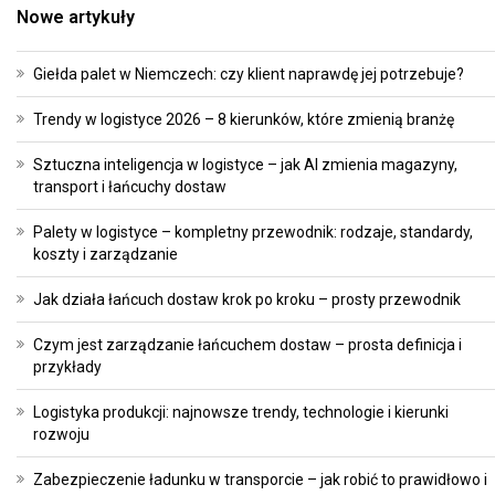
Nowe artykuły
Giełda palet w Niemczech: czy klient naprawdę jej potrzebuje?
Trendy w logistyce 2026 – 8 kierunków, które zmienią branżę
Sztuczna inteligencja w logistyce – jak AI zmienia magazyny,
transport i łańcuchy dostaw
Palety w logistyce – kompletny przewodnik: rodzaje, standardy,
koszty i zarządzanie
Jak działa łańcuch dostaw krok po kroku – prosty przewodnik
Czym jest zarządzanie łańcuchem dostaw – prosta definicja i
przykłady
Logistyka produkcji: najnowsze trendy, technologie i kierunki
rozwoju
Zabezpieczenie ładunku w transporcie – jak robić to prawidłowo i