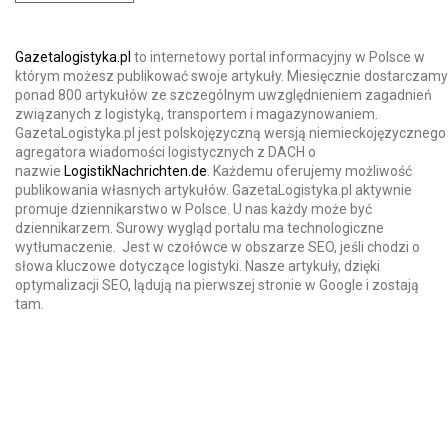
Gazetalogistyka.pl
to internetowy portal informacyjny w Polsce w
którym możesz publikować swoje artykuły. Miesięcznie dostarczamy
ponad 800 artykułów ze szczególnym uwzględnieniem zagadnień
związanych z logistyką, transportem i magazynowaniem.
GazetaLogistyka.pl jest polskojęzyczną wersją niemieckojęzycznego
agregatora wiadomości logistycznych z DACH o
nazwie
LogistikNachrichten.de
. Każdemu oferujemy możliwość
publikowania własnych artykułów. GazetaLogistyka.pl aktywnie
promuje dziennikarstwo w Polsce. U nas każdy może być
dziennikarzem. Surowy wygląd portalu ma technologiczne
wytłumaczenie. Jest w czołówce w obszarze SEO, jeśli chodzi o
słowa kluczowe dotyczące logistyki. Nasze artykuły, dzięki
optymalizacji SEO, lądują na pierwszej stronie w Google i zostają
tam.