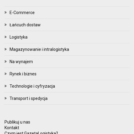
E-Commerce
Łańcuch dostaw
Logistyka
Magazynowanie i intralogistyka
Na wynajem
Rynek i biznes
Technologie i cyfryzacja
Transport i spedycja
Publikuj u nas
Kontakt
Czym jest GazetaLogistyka?