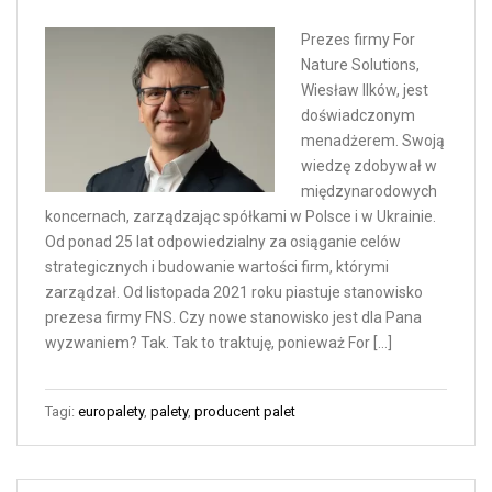
Prezes firmy For
Nature Solutions,
Wiesław Ilków, jest
doświadczonym
menadżerem. Swoją
wiedzę zdobywał w
międzynarodowych
koncernach, zarządzając spółkami w Polsce i w Ukrainie.
Od ponad 25 lat odpowiedzialny za osiąganie celów
strategicznych i budowanie wartości firm, którymi
zarządzał. Od listopada 2021 roku piastuje stanowisko
prezesa firmy FNS. Czy nowe stanowisko jest dla Pana
wyzwaniem? Tak. Tak to traktuję, ponieważ For […]
Tagi:
europalety
,
palety
,
producent palet