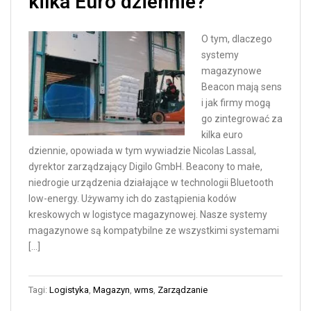
kilka Euro dziennie?
O tym, dlaczego
systemy
magazynowe
Beacon mają sens
i jak firmy mogą
go zintegrować za
kilka euro
dziennie, opowiada w tym wywiadzie Nicolas Lassal,
dyrektor zarządzający Digilo GmbH. Beacony to małe,
niedrogie urządzenia działające w technologii Bluetooth
low-energy. Używamy ich do zastąpienia kodów
kreskowych w logistyce magazynowej. Nasze systemy
magazynowe są kompatybilne ze wszystkimi systemami
[…]
Tagi:
Logistyka
,
Magazyn
,
wms
,
Zarządzanie