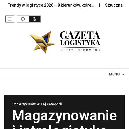
y w logistyce 2026 – 8 kierunków, które…
Sztuczna inteligencja 
Skip to content
MENU
≡
127 Artykułów W Tej Kategorii
Magazynowanie