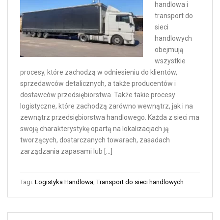
handlowa i
transport do
sieci
handlowych
obejmują
wszystkie
procesy, które zachodzą w odniesieniu do klientów,
sprzedawców detalicznych, a także producentów i
dostawców przedsiębiorstwa. Także takie procesy
logistyczne, które zachodzą zarówno wewnątrz, jak i na
zewnątrz przedsiębiorstwa handlowego. Każda z sieci ma
swoją charakterystykę opartą na lokalizacjach ją
tworzących, dostarczanych towarach, zasadach
zarządzania zapasami lub […]
Tagi:
Logistyka Handlowa
,
Transport do sieci handlowych