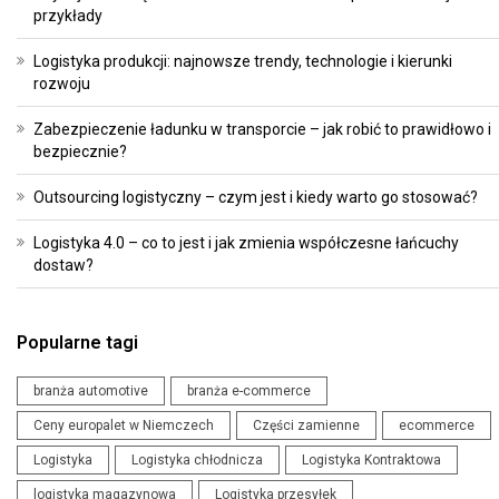
przykłady
Logistyka produkcji: najnowsze trendy, technologie i kierunki
rozwoju
Zabezpieczenie ładunku w transporcie – jak robić to prawidłowo i
bezpiecznie?
Outsourcing logistyczny – czym jest i kiedy warto go stosować?
Logistyka 4.0 – co to jest i jak zmienia współczesne łańcuchy
dostaw?
Popularne tagi
branża automotive
branża e-commerce
Ceny europalet w Niemczech
Części zamienne
ecommerce
Logistyka
Logistyka chłodnicza
Logistyka Kontraktowa
logistyka magazynowa
Logistyka przesyłek