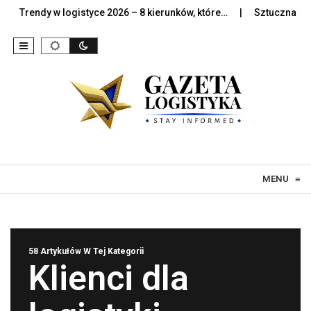
dy w logistyce 2026 – 8 kierunków, które…
Sztuczna inteligencja
Skip to content
MENU
≡
58 Artykułów W Tej Kategorii
Klienci dla