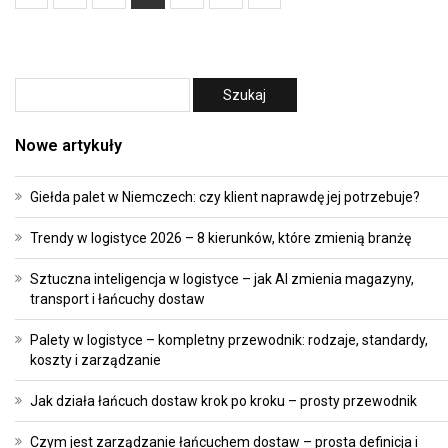
Nowe artykuły
Giełda palet w Niemczech: czy klient naprawdę jej potrzebuje?
Trendy w logistyce 2026 – 8 kierunków, które zmienią branżę
Sztuczna inteligencja w logistyce – jak AI zmienia magazyny,
transport i łańcuchy dostaw
Palety w logistyce – kompletny przewodnik: rodzaje, standardy,
koszty i zarządzanie
Jak działa łańcuch dostaw krok po kroku – prosty przewodnik
Czym jest zarządzanie łańcuchem dostaw – prosta definicja i