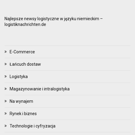
Najlepsze newsy logistyczne w języku niemieckim –
logistiknachrichten.de
E-Commerce
Łańcuch dostaw
Logistyka
Magazynowanie i intralogistyka
Na wynajem
Rynek i biznes
Technologie i cyfryzacja