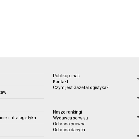
Publikuj u nas
e
Kontakt
Czym jest GazetaLogistyka?
taw
Nasze rankingi
e i intralogistyka
Wydawca serwisu
Ochrona prawna
Ochrona danych