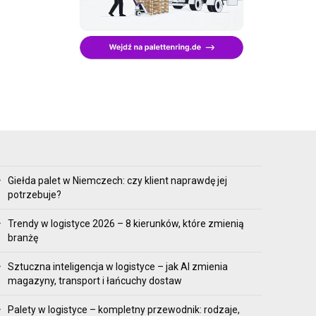
Giełda palet w Niemczech: czy klient naprawdę jej
potrzebuje?
Trendy w logistyce 2026 – 8 kierunków, które zmienią
branżę
Sztuczna inteligencja w logistyce – jak AI zmienia
magazyny, transport i łańcuchy dostaw
Palety w logistyce – kompletny przewodnik: rodzaje,