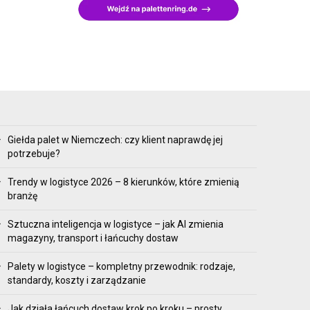
Giełda palet w Niemczech: czy klient naprawdę jej
potrzebuje?
Trendy w logistyce 2026 – 8 kierunków, które zmienią
branżę
Sztuczna inteligencja w logistyce – jak AI zmienia
magazyny, transport i łańcuchy dostaw
Palety w logistyce – kompletny przewodnik: rodzaje,
standardy, koszty i zarządzanie
Jak działa łańcuch dostaw krok po kroku – prosty