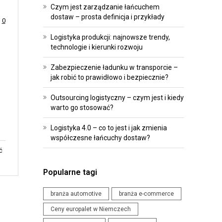
R
O
Czym jest zarządzanie łańcuchem
O
I
dostaw – prosta definicja i przykłady
0
G
P
Logistyka produkcji: najnowsze trendy,
R
R
technologie i kierunki rozwoju
A
Z
M
E
Zabezpieczenie ładunku w transporcie –
jak robić to prawidłowo i bezpiecznie?
O
P
W
I
Outsourcing logistyczny – czym jest i kiedy
A
S
warto go stosować?
N
Y
Logistyka 4.0 – co to jest i jak zmienia
I
współczesne łańcuchy dostaw?
W
E
ć
Y
D
D
L
Popularne tagi
A
A
R
branża automotive
branża e-commerce
L
Z
O
Ceny europalet w Niemczech
E
G