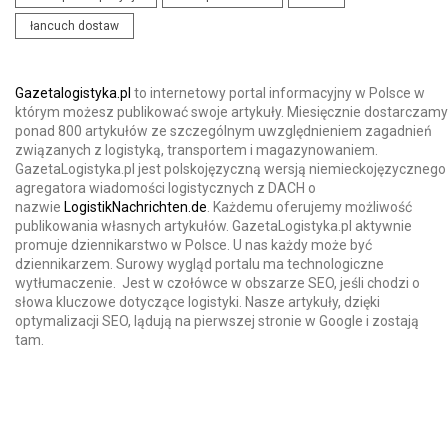
łancuch dostaw
Gazetalogistyka.pl
to internetowy portal informacyjny w Polsce w
którym możesz publikować swoje artykuły. Miesięcznie dostarczamy
ponad 800 artykułów ze szczególnym uwzględnieniem zagadnień
związanych z logistyką, transportem i magazynowaniem.
GazetaLogistyka.pl jest polskojęzyczną wersją niemieckojęzycznego
agregatora wiadomości logistycznych z DACH o
nazwie
LogistikNachrichten.de
. Każdemu oferujemy możliwość
publikowania własnych artykułów. GazetaLogistyka.pl aktywnie
promuje dziennikarstwo w Polsce. U nas każdy może być
dziennikarzem. Surowy wygląd portalu ma technologiczne
wytłumaczenie. Jest w czołówce w obszarze SEO, jeśli chodzi o
słowa kluczowe dotyczące logistyki. Nasze artykuły, dzięki
optymalizacji SEO, lądują na pierwszej stronie w Google i zostają
tam.