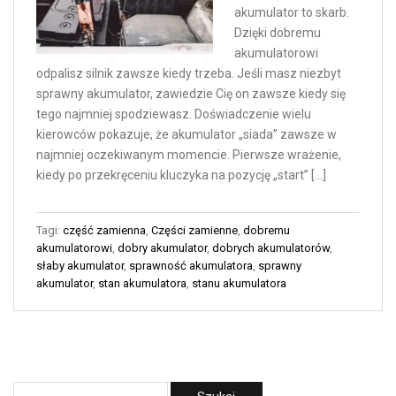
akumulator to skarb.
Dzięki dobremu
akumulatorowi
odpalisz silnik zawsze kiedy trzeba. Jeśli masz niezbyt
sprawny akumulator, zawiedzie Cię on zawsze kiedy się
tego najmniej spodziewasz. Doświadczenie wielu
kierowców pokazuje, że akumulator „siada” zawsze w
najmniej oczekiwanym momencie. Pierwsze wrażenie,
kiedy po przekręceniu kluczyka na pozycję „start” […]
Tagi:
część zamienna
,
Części zamienne
,
dobremu
akumulatorowi
,
dobry akumulator
,
dobrych akumulatorów
,
słaby akumulator
,
sprawność akumulatora
,
sprawny
akumulator
,
stan akumulatora
,
stanu akumulatora