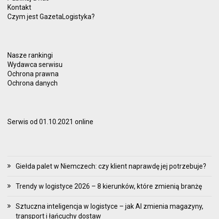
Kontakt
Czym jest GazetaLogistyka?
Nasze rankingi
Wydawca serwisu
Ochrona prawna
Ochrona danych
Serwis od 01.10.2021 online
Giełda palet w Niemczech: czy klient naprawdę jej potrzebuje?
Trendy w logistyce 2026 – 8 kierunków, które zmienią branżę
Sztuczna inteligencja w logistyce – jak AI zmienia magazyny,
transport i łańcuchy dostaw