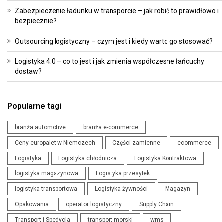
Zabezpieczenie ładunku w transporcie – jak robić to prawidłowo i
bezpiecznie?
Outsourcing logistyczny – czym jest i kiedy warto go stosować?
Logistyka 4.0 – co to jest i jak zmienia współczesne łańcuchy
dostaw?
Popularne tagi
branża automotive
branża e-commerce
Ceny europalet w Niemczech
Części zamienne
ecommerce
Logistyka
Logistyka chłodnicza
Logistyka Kontraktowa
logistyka magazynowa
Logistyka przesyłek
logistyka transportowa
Logistyka żywności
Magazyn
Opakowania
operator logistyczny
Supply Chain
Transport i Spedycja
transport morski
wms