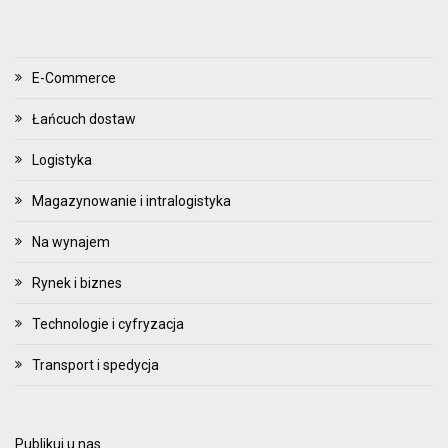
E-Commerce
Łańcuch dostaw
Logistyka
Magazynowanie i intralogistyka
Na wynajem
Rynek i biznes
Technologie i cyfryzacja
Transport i spedycja
Publikuj u nas