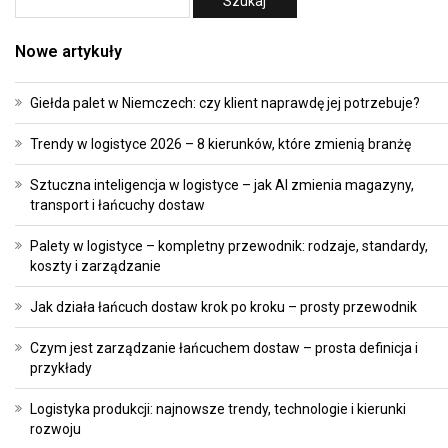
Nowe artykuły
Giełda palet w Niemczech: czy klient naprawdę jej potrzebuje?
Trendy w logistyce 2026 – 8 kierunków, które zmienią branżę
Sztuczna inteligencja w logistyce – jak AI zmienia magazyny,
transport i łańcuchy dostaw
Palety w logistyce – kompletny przewodnik: rodzaje, standardy,
koszty i zarządzanie
Jak działa łańcuch dostaw krok po kroku – prosty przewodnik
Czym jest zarządzanie łańcuchem dostaw – prosta definicja i
przykłady
Logistyka produkcji: najnowsze trendy, technologie i kierunki
rozwoju