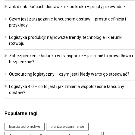
Jak działa łańcuch dostaw krok po kroku – prosty przewodnik
Czym jest zarządzanie łańcuchem dostaw – prosta definicja i
przykłady
Logistyka produkcji: najnowsze trendy, technologie i kierunki
rozwoju
Zabezpieczenie ładunku w transporcie – jak robić to prawidłowo i
bezpiecznie?
Outsourcing logistyczny – czym jest i kiedy warto go stosować?
Logistyka 4.0 – co to jest i jak zmienia współczesne łańcuchy
dostaw?
Popularne tagi
branża automotive
branża e-commerce