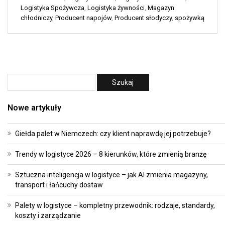
Logistyka Spożywcza
,
Logistyka żywności
,
Magazyn
chłodniczy
,
Producent napojów
,
Producent słodyczy
,
spożywką
Nowe artykuły
Giełda palet w Niemczech: czy klient naprawdę jej potrzebuje?
Trendy w logistyce 2026 – 8 kierunków, które zmienią branżę
Sztuczna inteligencja w logistyce – jak AI zmienia magazyny,
transport i łańcuchy dostaw
Palety w logistyce – kompletny przewodnik: rodzaje, standardy,
koszty i zarządzanie