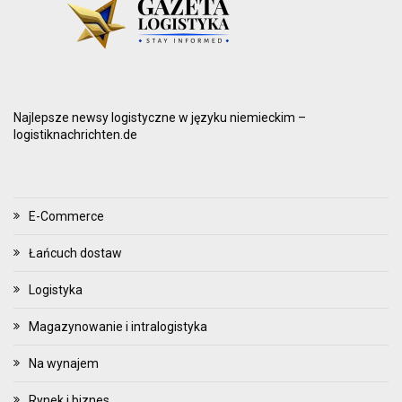
Najlepsze newsy logistyczne w języku niemieckim –
logistiknachrichten.de
E-Commerce
Łańcuch dostaw
Logistyka
Magazynowanie i intralogistyka
Na wynajem
Rynek i biznes