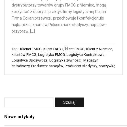
dystrybutorzy towarów grupy FMCG z Niemiec, mogą
korzystać z dobrych praktyk firmy logistycznej Colian.
Firma Colian przewozi, przechowuje i konfekcjonuje
najbardziej znane w Polsce marki słodyczy, napojów i
przypraw. […]
Tagi:
Klienci FMCG
,
Klient DACH
,
klient FMCG
,
Klient z Niemiec
,
klientów FMCG
,
Logistyka FMCG
,
Logistyka Kontraktowa
,
Logistyka Spożywcza
,
Logistyka żywności
,
Magazyn
chłodniczy
,
Producent napojów
,
Producent słodyczy
,
spożywką
Nowe artykuły