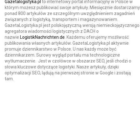
Gazetalogistyka.pl
to internetowy portal informacyjny w Polsce w
którym możesz publikować swoje artykuły. Miesięcznie dostarczamy
ponad 800 artykułów ze szczególnym uwzględnieniem zagadnień
związanych z logistyką, transportem i magazynowaniem.
GazetaLogistyka.pl jest polskojęzyczną wersją niemieckojęzycznego
agregatora wiadomości logistycznych z DACH o
nazwie
LogistikNachrichten.de
. Każdemu oferujemy możliwość
publikowania własnych artykułów. GazetaLogistyka.pl aktywnie
promuje dziennikarstwo w Polsce. U nas każdy może być
dziennikarzem. Surowy wygląd portalu ma technologiczne
wytłumaczenie. Jest w czołówce w obszarze SEO, jeśli chodzi o
słowa kluczowe dotyczące logistyki. Nasze artykuły, dzięki
optymalizacji SEO, lądują na pierwszej stronie w Google i zostają
tam.