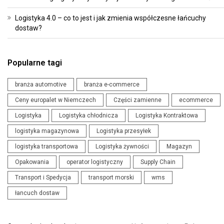
Logistyka 4.0 – co to jest i jak zmienia współczesne łańcuchy
dostaw?
Popularne tagi
branża automotive
branża e-commerce
Ceny europalet w Niemczech
Części zamienne
ecommerce
Logistyka
Logistyka chłodnicza
Logistyka Kontraktowa
logistyka magazynowa
Logistyka przesyłek
logistyka transportowa
Logistyka żywności
Magazyn
Opakowania
operator logistyczny
Supply Chain
Transport i Spedycja
transport morski
wms
łancuch dostaw