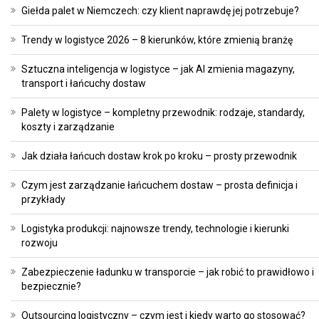
Giełda palet w Niemczech: czy klient naprawdę jej potrzebuje?
Trendy w logistyce 2026 – 8 kierunków, które zmienią branżę
Sztuczna inteligencja w logistyce – jak AI zmienia magazyny,
transport i łańcuchy dostaw
Palety w logistyce – kompletny przewodnik: rodzaje, standardy,
koszty i zarządzanie
Jak działa łańcuch dostaw krok po kroku – prosty przewodnik
Czym jest zarządzanie łańcuchem dostaw – prosta definicja i
przykłady
Logistyka produkcji: najnowsze trendy, technologie i kierunki
rozwoju
Zabezpieczenie ładunku w transporcie – jak robić to prawidłowo i
bezpiecznie?
Outsourcing logistyczny – czym jest i kiedy warto go stosować?