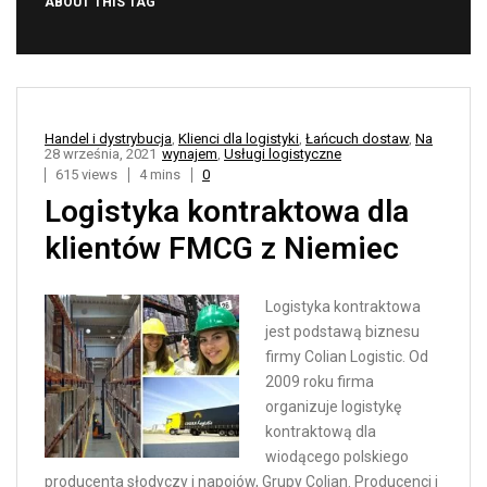
ABOUT THIS TAG
Handel i dystrybucja
,
Klienci dla logistyki
,
Łańcuch dostaw
,
Na
28 września, 2021
wynajem
,
Usługi logistyczne
615 views
4 mins
0
Logistyka kontraktowa dla
klientów FMCG z Niemiec
Logistyka kontraktowa
jest podstawą biznesu
firmy Colian Logistic. Od
2009 roku firma
organizuje logistykę
kontraktową dla
wiodącego polskiego
producenta słodyczy i napojów, Grupy Colian. Producenci i