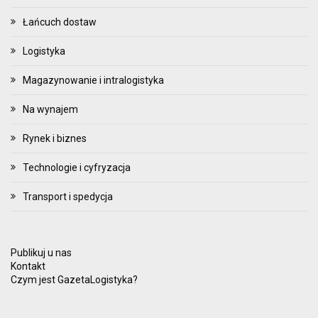
Łańcuch dostaw
Logistyka
Magazynowanie i intralogistyka
Na wynajem
Rynek i biznes
Technologie i cyfryzacja
Transport i spedycja
Publikuj u nas
Kontakt
Czym jest GazetaLogistyka?