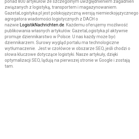
ponad 800 artykułów ze szczególnym uwzględnieniem zagadnień
związanych z logistyką, transportem i magazynowaniem.
GazetaLogistyka.pl jest polskojęzyczną wersją niemieckojęzycznego
agregatora wiadomości logistycznych z DACH o
nazwie
LogistikNachrichten.de
. Każdemu oferujemy możliwość
publikowania własnych artykułów. GazetaLogistyka.pl aktywnie
promuje dziennikarstwo w Polsce. U nas każdy może być
dziennikarzem. Surowy wygląd portalu ma technologiczne
wytłumaczenie. Jest w czołówce w obszarze SEO, jeśli chodzi o
słowa kluczowe dotyczące logistyki. Nasze artykuły, dzięki
optymalizacji SEO, lądują na pierwszej stronie w Google i zostają
tam.