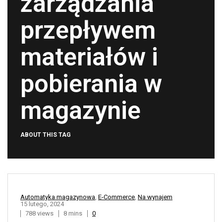
zarządzania
przepływem
materiałów i
pobierania w
magazynie
ABOUT THIS TAG
Automatyka magazynowa
,
E-Commerce
,
Na wynajem
15 lutego, 2024
788 views
8 mins
0