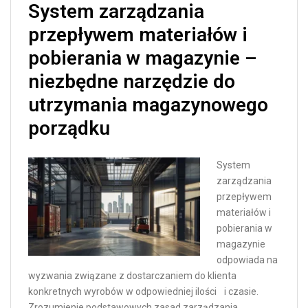
System zarządzania
przepływem materiałów i
pobierania w magazynie –
niezbędne narzędzie do
utrzymania magazynowego
porządku
System
zarządzania
przepływem
materiałów i
pobierania w
magazynie
odpowiada na
wyzwania związane z dostarczaniem do klienta
konkretnych wyrobów w odpowiedniej ilości i czasie.
Zrozumienie podstawowych zasad zarządzania