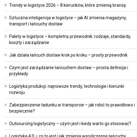
Trendy w logistyce 2026 – 8 kierunków, które zmienią branżę
Sztuczna inteligencja w logistyce – jak AI zmienia magazyny,
transport i łańcuchy dostaw
Palety w logistyce – kompletny przewodnik: rodzaje, standardy,
koszty i zarządzanie
Jak działa łańcuch dostaw krok po kroku – prosty przewodnik
Czym jest zarządzanie łańcuchem dostaw – prosta definicja i
przykłady
Logistyka produkcji: najnowsze trendy, technologie i kierunki
rozwoju
Zabezpieczenie ładunku w transporcie – jak robić to prawidłowo i
bezpiecznie?
Outsourcing logistyczny – czym jest i kiedy warto go stosować?
Logistyka 4.0 – co to jest i jak zmienia współczesne łańcuchy