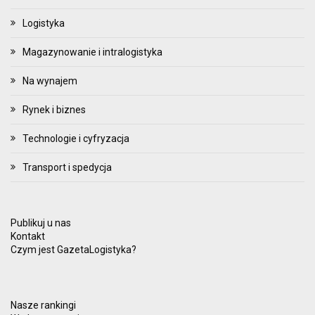
Logistyka
Magazynowanie i intralogistyka
Na wynajem
Rynek i biznes
Technologie i cyfryzacja
Transport i spedycja
Publikuj u nas
Kontakt
Czym jest GazetaLogistyka?
Nasze rankingi