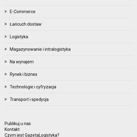
E-Commerce
Łańcuch dostaw
Logistyka
Magazynowanie i intralogistyka
Na wynajem
Rynek i biznes
Technologie i cyfryzacja
Transport i spedycja
Publikuj u nas
Kontakt
Czym jest GazetaLogistyka?