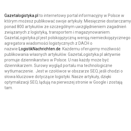
Gazetalogistyka.pl
to internetowy portal informacyjny w Polsce w
którym możesz publikować swoje artykuły. Miesięcznie dostarczamy
ponad 800 artykułów ze szczególnym uwzględnieniem zagadnień
związanych z logistyką, transportem i magazynowaniem.
GazetaLogistyka.pl jest polskojęzyczną wersją niemieckojęzycznego
agregatora wiadomości logistycznych z DACH o
nazwie
LogistikNachrichten.de
. Każdemu oferujemy możliwość
publikowania własnych artykułów. GazetaLogistyka.pl aktywnie
promuje dziennikarstwo w Polsce. U nas każdy może być
dziennikarzem. Surowy wygląd portalu ma technologiczne
wytłumaczenie. Jest w czołówce w obszarze SEO, jeśli chodzi o
słowa kluczowe dotyczące logistyki. Nasze artykuły, dzięki
optymalizacji SEO, lądują na pierwszej stronie w Google i zostają
tam.