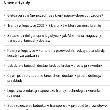
Nowe artykuły
Giełda palet w Niemczech: czy klient naprawdę jej potrzebuje?
Trendy w logistyce 2026 – 8 kierunków, które zmienią branżę
Sztuczna inteligencja w logistyce – jak AI zmienia magazyny,
transport i łańcuchy dostaw
Palety w logistyce – kompletny przewodnik: rodzaje, standardy,
koszty i zarządzanie
Jak działa łańcuch dostaw krok po kroku – prosty przewodnik
Czym jest zarządzanie łańcuchem dostaw – prosta definicja i
przykłady
Logistyka produkcji: najnowsze trendy, technologie i kierunki
rozwoju
Zabezpieczenie ładunku w transporcie – jak robić to prawidłowo i