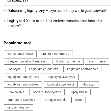
bezpiecznie?
Outsourcing logistyczny – czym jest i kiedy warto go stosować?
Logistyka 4.0 – co to jest i jak zmienia współczesne łańcuchy
dostaw?
Popularne tagi
branża automotive
branża e-commerce
Ceny europalet w Niemczech
Części zamienne
ecommerce
Logistyka
Logistyka chłodnicza
Logistyka Kontraktowa
logistyka magazynowa
Logistyka przesyłek
logistyka transportowa
Logistyka żywności
Magazyn
Opakowania
operator logistyczny
Supply Chain
Transport i Spedycja
transport morski
wms
łancuch dostaw