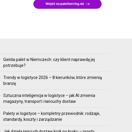
Giełda palet w Niemczech: czy klient naprawdę jej
potrzebuje?
Trendy w logistyce 2026 – 8 kierunków, które zmienią
branżę
Sztuczna inteligencja w logistyce – jak AI zmienia
magazyny, transport i łańcuchy dostaw
Palety w logistyce – kompletny przewodnik: rodzaje,
standardy, koszty i zarządzanie
Jak działa łańcuch dostaw krok po kroku – prosty