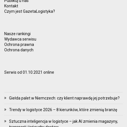
Publikuj u nas
Kontakt
Czym jest GazetaLogistyka?
Nasze rankingi
Wydawca serwisu
Ochrona prawna
Ochrona danych
Serwis od 01.10.2021 online
Giełda palet w Niemczech: czy klient naprawdę jej potrzebuje?
Trendy w logistyce 2026 – 8 kierunków, które zmienią branżę
Sztuczna inteligencja w logistyce – jak AI zmienia magazyny,
transport i łańcuchy dostaw