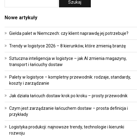
Nowe artykuły
Giełda palet w Niemczech: czy klient naprawdę jej potrzebuje?
Trendy w logistyce 2026 – 8 kierunków, które zmienią branżę
Sztuczna inteligencja w logistyce – jak AI zmienia magazyny,
transport i łańcuchy dostaw
Palety w logistyce – kompletny przewodnik: rodzaje, standardy,
koszty i zarządzanie
Jak działa łańcuch dostaw krok po kroku – prosty przewodnik
Czym jest zarządzanie łańcuchem dostaw – prosta definicja i
przykłady
Logistyka produkcji: najnowsze trendy, technologie i kierunki
rozwoju