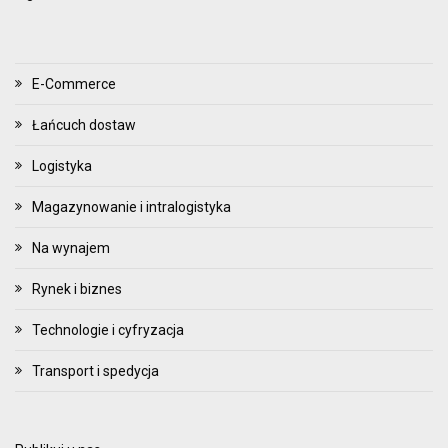
E-Commerce
Łańcuch dostaw
Logistyka
Magazynowanie i intralogistyka
Na wynajem
Rynek i biznes
Technologie i cyfryzacja
Transport i spedycja