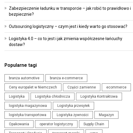
Zabezpieczenie ładunku w transporcie – jak robić to prawidłowo i
bezpiecznie?
Outsourcing logistyczny – czym jest i kiedy warto go stosować?
Logistyka 4.0 – co to jest i jak zmienia współczesne łańcuchy
dostaw?
Popularne tagi
branża automotive
branża e-commerce
Ceny europalet w Niemczech
Części zamienne
ecommerce
Logistyka
Logistyka chłodnicza
Logistyka Kontraktowa
logistyka magazynowa
Logistyka przesyłek
logistyka transportowa
Logistyka żywności
Magazyn
Opakowania
operator logistyczny
Supply Chain