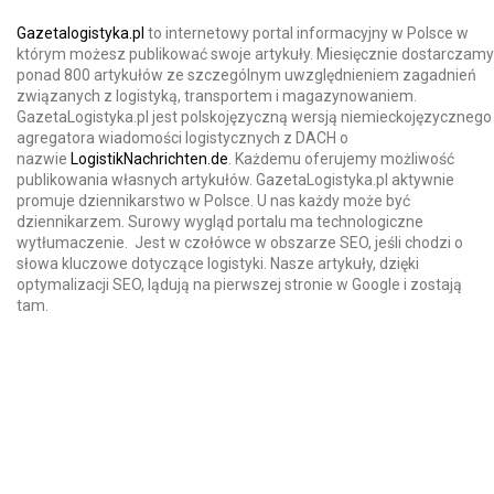
Gazetalogistyka.pl
to internetowy portal informacyjny w Polsce w
którym możesz publikować swoje artykuły. Miesięcznie dostarczamy
ponad 800 artykułów ze szczególnym uwzględnieniem zagadnień
związanych z logistyką, transportem i magazynowaniem.
GazetaLogistyka.pl jest polskojęzyczną wersją niemieckojęzycznego
agregatora wiadomości logistycznych z DACH o
nazwie
LogistikNachrichten.de
. Każdemu oferujemy możliwość
publikowania własnych artykułów. GazetaLogistyka.pl aktywnie
promuje dziennikarstwo w Polsce. U nas każdy może być
dziennikarzem. Surowy wygląd portalu ma technologiczne
wytłumaczenie. Jest w czołówce w obszarze SEO, jeśli chodzi o
słowa kluczowe dotyczące logistyki. Nasze artykuły, dzięki
optymalizacji SEO, lądują na pierwszej stronie w Google i zostają
tam.