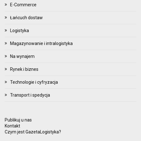
E-Commerce
Łańcuch dostaw
Logistyka
Magazynowanie i intralogistyka
Na wynajem
Rynek i biznes
Technologie i cyfryzacja
Transport i spedycja
Publikuj u nas
Kontakt
Czym jest GazetaLogistyka?