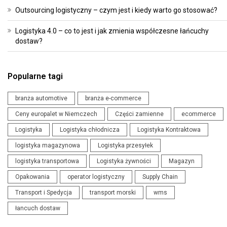
Outsourcing logistyczny – czym jest i kiedy warto go stosować?
Logistyka 4.0 – co to jest i jak zmienia współczesne łańcuchy
dostaw?
Popularne tagi
branża automotive
branża e-commerce
Ceny europalet w Niemczech
Części zamienne
ecommerce
Logistyka
Logistyka chłodnicza
Logistyka Kontraktowa
logistyka magazynowa
Logistyka przesyłek
logistyka transportowa
Logistyka żywności
Magazyn
Opakowania
operator logistyczny
Supply Chain
Transport i Spedycja
transport morski
wms
łancuch dostaw