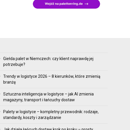
Giełda palet w Niemczech: czy klient naprawdę jej
potrzebuje?
Trendy w logistyce 2026 – 8 kierunków, które zmienią
branżę
Sztuczna inteligencja w logistyce – jak AI zmienia
magazyny, transport i łańcuchy dostaw
Palety w logistyce – kompletny przewodnik: rodzaje,
standardy, koszty i zarządzanie
Jak działa łańcuch dostaw krok po kroku – prosty