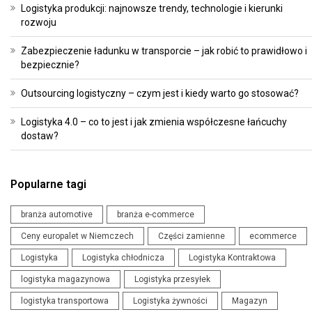
Logistyka produkcji: najnowsze trendy, technologie i kierunki
rozwoju
Zabezpieczenie ładunku w transporcie – jak robić to prawidłowo i
bezpiecznie?
Outsourcing logistyczny – czym jest i kiedy warto go stosować?
Logistyka 4.0 – co to jest i jak zmienia współczesne łańcuchy
dostaw?
Popularne tagi
branża automotive
branża e-commerce
Ceny europalet w Niemczech
Części zamienne
ecommerce
Logistyka
Logistyka chłodnicza
Logistyka Kontraktowa
logistyka magazynowa
Logistyka przesyłek
logistyka transportowa
Logistyka żywności
Magazyn