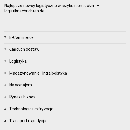
Najlepsze newsy logistyczne w języku niemieckim –
logistiknachrichten.de
E-Commerce
Łańcuch dostaw
Logistyka
Magazynowanie i intralogistyka
Na wynajem
Rynek i biznes
Technologie i cyfryzacja
Transport i spedycja