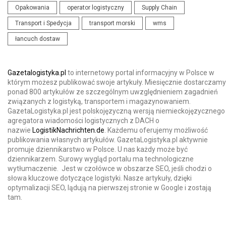
Opakowania
operator logistyczny
Supply Chain
Transport i Spedycja
transport morski
wms
łancuch dostaw
Gazetalogistyka.pl
to internetowy portal informacyjny w Polsce w
którym możesz publikować swoje artykuły. Miesięcznie dostarczamy
ponad 800 artykułów ze szczególnym uwzględnieniem zagadnień
związanych z logistyką, transportem i magazynowaniem.
GazetaLogistyka.pl jest polskojęzyczną wersją niemieckojęzycznego
agregatora wiadomości logistycznych z DACH o
nazwie
LogistikNachrichten.de
. Każdemu oferujemy możliwość
publikowania własnych artykułów. GazetaLogistyka.pl aktywnie
promuje dziennikarstwo w Polsce. U nas każdy może być
dziennikarzem. Surowy wygląd portalu ma technologiczne
wytłumaczenie. Jest w czołówce w obszarze SEO, jeśli chodzi o
słowa kluczowe dotyczące logistyki. Nasze artykuły, dzięki
optymalizacji SEO, lądują na pierwszej stronie w Google i zostają
tam.