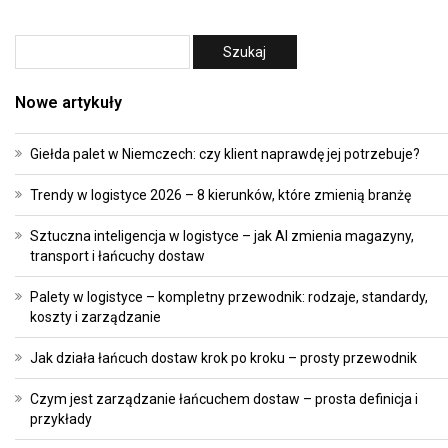
Nowe artykuły
Giełda palet w Niemczech: czy klient naprawdę jej potrzebuje?
Trendy w logistyce 2026 – 8 kierunków, które zmienią branżę
Sztuczna inteligencja w logistyce – jak AI zmienia magazyny,
transport i łańcuchy dostaw
Palety w logistyce – kompletny przewodnik: rodzaje, standardy,
koszty i zarządzanie
Jak działa łańcuch dostaw krok po kroku – prosty przewodnik
Czym jest zarządzanie łańcuchem dostaw – prosta definicja i
przykłady