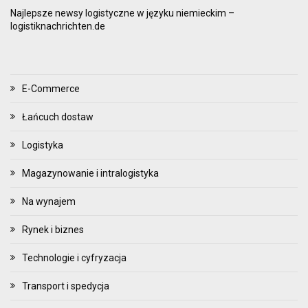
Najlepsze newsy logistyczne w języku niemieckim –
logistiknachrichten.de
E-Commerce
Łańcuch dostaw
Logistyka
Magazynowanie i intralogistyka
Na wynajem
Rynek i biznes
Technologie i cyfryzacja
Transport i spedycja