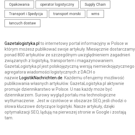
Opakowania
operator logistyczny
Supply Chain
Transport i Spedycja
transport morski
wms
łancuch dostaw
Gazetalogistyka.pl
to internetowy portal informacyjny w Polsce w
którym możesz publikować swoje artykuły. Miesięcznie dostarczamy
ponad 800 artykułów ze szczególnym uwzględnieniem zagadnień
związanych z logistyką, transportem i magazynowaniem.
GazetaLogistyka.pl jest polskojęzyczną wersją niemieckojęzycznego
agregatora wiadomości logistycznych z DACH o
nazwie
LogistikNachrichten.de
. Każdemu oferujemy możliwość
publikowania własnych artykułów. GazetaLogistyka.pl aktywnie
promuje dziennikarstwo w Polsce. U nas każdy może być
dziennikarzem. Surowy wygląd portalu ma technologiczne
wytłumaczenie. Jest w czołówce w obszarze SEO, jeśli chodzi o
słowa kluczowe dotyczące logistyki. Nasze artykuły, dzięki
optymalizacji SEO, lądują na pierwszej stronie w Google i zostają
tam.