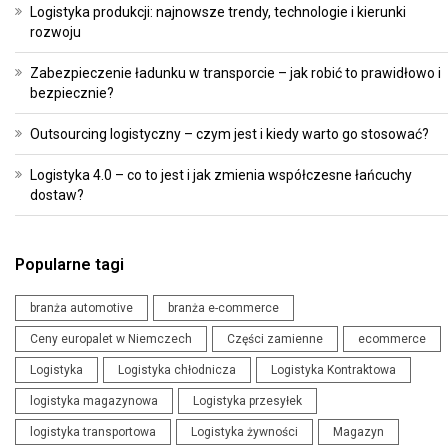
Logistyka produkcji: najnowsze trendy, technologie i kierunki
rozwoju
Zabezpieczenie ładunku w transporcie – jak robić to prawidłowo i
bezpiecznie?
Outsourcing logistyczny – czym jest i kiedy warto go stosować?
Logistyka 4.0 – co to jest i jak zmienia współczesne łańcuchy
dostaw?
Popularne tagi
branża automotive
branża e-commerce
Ceny europalet w Niemczech
Części zamienne
ecommerce
Logistyka
Logistyka chłodnicza
Logistyka Kontraktowa
logistyka magazynowa
Logistyka przesyłek
logistyka transportowa
Logistyka żywności
Magazyn