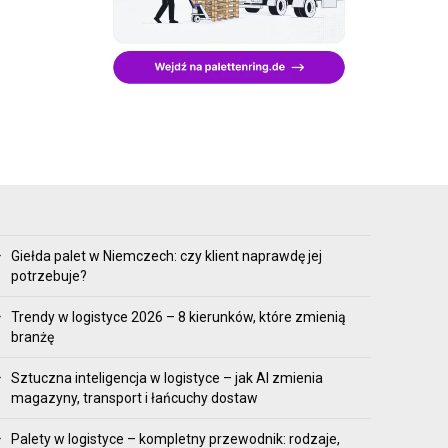
Giełda palet w Niemczech: czy klient naprawdę jej
potrzebuje?
Trendy w logistyce 2026 – 8 kierunków, które zmienią
branżę
Sztuczna inteligencja w logistyce – jak AI zmienia
magazyny, transport i łańcuchy dostaw
Palety w logistyce – kompletny przewodnik: rodzaje,