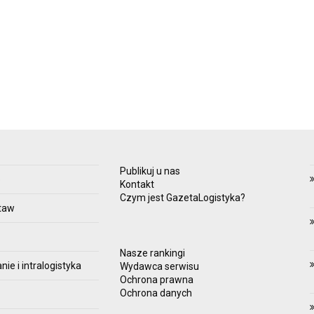
Publikuj u nas
e
Kontakt
Czym jest GazetaLogistyka?
taw
Nasze rankingi
e i intralogistyka
Wydawca serwisu
Ochrona prawna
Ochrona danych