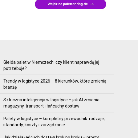
Giełda palet w Niemczech: czy klient naprawdę jej
potrzebuje?
Trendy w logistyce 2026 – 8 kierunków, które zmienią
branżę
Sztuczna inteligencja w logistyce – jak AI zmienia
magazyny, transport i łańcuchy dostaw
Palety w logistyce – kompletny przewodnik: rodzaje,
standardy, koszty i zarządzanie
Jak działa łańcuch dostaw krok po kroku – prosty