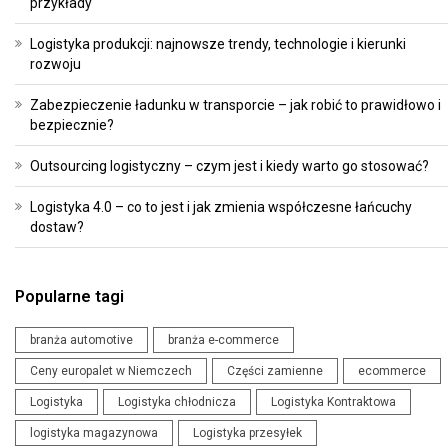
przykłady
Logistyka produkcji: najnowsze trendy, technologie i kierunki
rozwoju
Zabezpieczenie ładunku w transporcie – jak robić to prawidłowo i
bezpiecznie?
Outsourcing logistyczny – czym jest i kiedy warto go stosować?
Logistyka 4.0 – co to jest i jak zmienia współczesne łańcuchy
dostaw?
Popularne tagi
branża automotive
branża e-commerce
Ceny europalet w Niemczech
Części zamienne
ecommerce
Logistyka
Logistyka chłodnicza
Logistyka Kontraktowa
logistyka magazynowa
Logistyka przesyłek