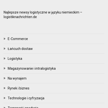
Najlepsze newsy logistyczne w języku niemieckim –
logistiknachrichten.de
E-Commerce
Łańcuch dostaw
Logistyka
Magazynowanie i intralogistyka
Na wynajem
Rynek i biznes
Technologie i cyfryzacja
Transport i spedycja