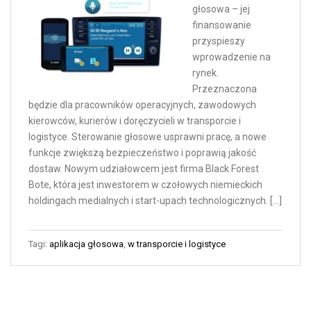
głosowa – jej
finansowanie
przyspieszy
wprowadzenie na
rynek.
Przeznaczona
będzie dla pracowników operacyjnych, zawodowych
kierowców, kurierów i doręczycieli w transporcie i
logistyce. Sterowanie głosowe usprawni pracę, a nowe
funkcje zwiększą bezpieczeństwo i poprawią jakość
dostaw. Nowym udziałowcem jest firma Black Forest
Bote, która jest inwestorem w czołowych niemieckich
holdingach medialnych i start-upach technologicznych. […]
Tagi:
aplikacja głosowa
,
w transporcie i logistyce