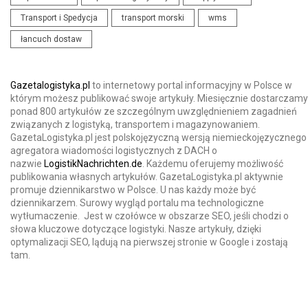
Transport i Spedycja
transport morski
wms
łancuch dostaw
Gazetalogistyka.pl
to internetowy portal informacyjny w Polsce w
którym możesz publikować swoje artykuły. Miesięcznie dostarczamy
ponad 800 artykułów ze szczególnym uwzględnieniem zagadnień
związanych z logistyką, transportem i magazynowaniem.
GazetaLogistyka.pl jest polskojęzyczną wersją niemieckojęzycznego
agregatora wiadomości logistycznych z DACH o
nazwie
LogistikNachrichten.de
. Każdemu oferujemy możliwość
publikowania własnych artykułów. GazetaLogistyka.pl aktywnie
promuje dziennikarstwo w Polsce. U nas każdy może być
dziennikarzem. Surowy wygląd portalu ma technologiczne
wytłumaczenie. Jest w czołówce w obszarze SEO, jeśli chodzi o
słowa kluczowe dotyczące logistyki. Nasze artykuły, dzięki
optymalizacji SEO, lądują na pierwszej stronie w Google i zostają
tam.