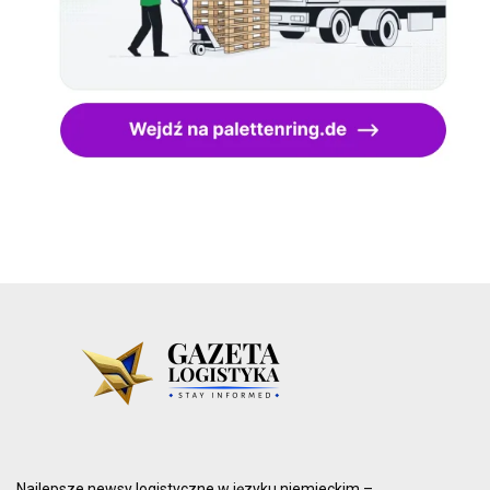
Najlepsze newsy logistyczne w języku niemieckim –