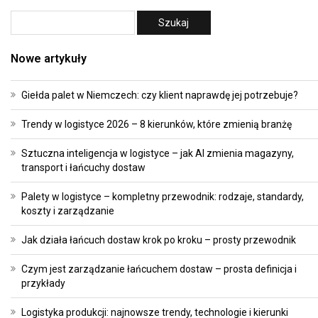
Nowe artykuły
Giełda palet w Niemczech: czy klient naprawdę jej potrzebuje?
Trendy w logistyce 2026 – 8 kierunków, które zmienią branżę
Sztuczna inteligencja w logistyce – jak AI zmienia magazyny,
transport i łańcuchy dostaw
Palety w logistyce – kompletny przewodnik: rodzaje, standardy,
koszty i zarządzanie
Jak działa łańcuch dostaw krok po kroku – prosty przewodnik
Czym jest zarządzanie łańcuchem dostaw – prosta definicja i
przykłady
Logistyka produkcji: najnowsze trendy, technologie i kierunki