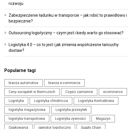
rozwoju
Zabezpieczenie ładunku w transporcie – jak robić to prawidłowo i
bezpiecznie?
Outsourcing logistyczny – czym jest i kiedy warto go stosować?
Logistyka 4.0 – co to jest i jak zmienia współczesne łańcuchy
dostaw?
Popularne tagi
branża automotive
branża e-commerce
Ceny europalet w Niemczech
Części zamienne
ecommerce
Logistyka
Logistyka chłodnicza
Logistyka Kontraktowa
logistyka magazynowa
Logistyka przesyłek
logistyka transportowa
Logistyka żywności
Magazyn
Opakowania
operator logistyczny
Supply Chain