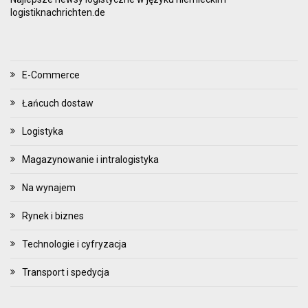
logistiknachrichten.de
E-Commerce
Łańcuch dostaw
Logistyka
Magazynowanie i intralogistyka
Na wynajem
Rynek i biznes
Technologie i cyfryzacja
Transport i spedycja