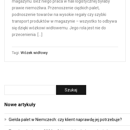
magazynu. Bez niego praca w hali logistycznej byłaby
prawie niemożliwa. Przenoszenie ciężkich palet,
podnoszenie towarów na wysokie regały czy szybki
transport produktów w magazynie – wszystko to odbywa
się dzięki wózkowi widłowemu. Jego rola jest nie do
przecenienia. […]
Tagi:
Wózek widłowy
Nowe artykuły
Giełda palet w Niemczech: czy klient naprawdę jej potrzebuje?