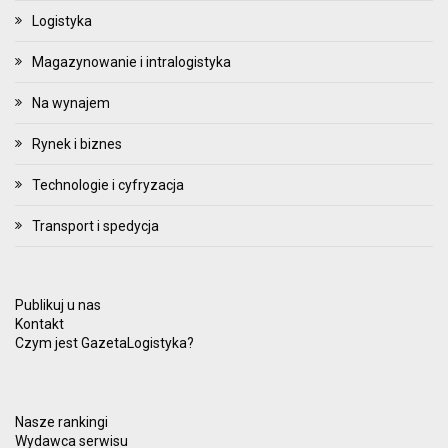
Logistyka
Magazynowanie i intralogistyka
Na wynajem
Rynek i biznes
Technologie i cyfryzacja
Transport i spedycja
Publikuj u nas
Kontakt
Czym jest GazetaLogistyka?
Nasze rankingi
Wydawca serwisu