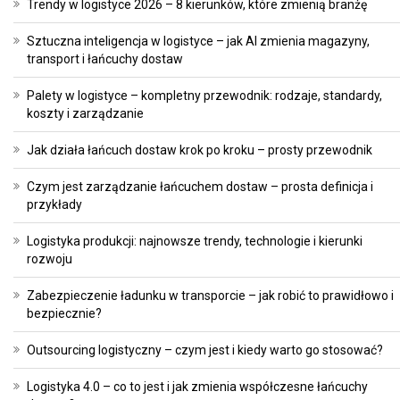
Trendy w logistyce 2026 – 8 kierunków, które zmienią branżę
Sztuczna inteligencja w logistyce – jak AI zmienia magazyny,
transport i łańcuchy dostaw
Palety w logistyce – kompletny przewodnik: rodzaje, standardy,
koszty i zarządzanie
Jak działa łańcuch dostaw krok po kroku – prosty przewodnik
Czym jest zarządzanie łańcuchem dostaw – prosta definicja i
przykłady
Logistyka produkcji: najnowsze trendy, technologie i kierunki
rozwoju
Zabezpieczenie ładunku w transporcie – jak robić to prawidłowo i
bezpiecznie?
Outsourcing logistyczny – czym jest i kiedy warto go stosować?
Logistyka 4.0 – co to jest i jak zmienia współczesne łańcuchy