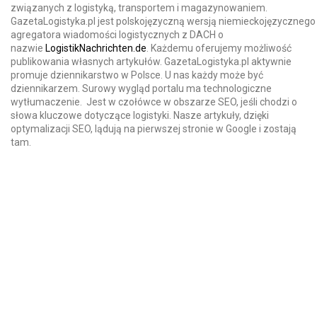
związanych z logistyką, transportem i magazynowaniem.
GazetaLogistyka.pl jest polskojęzyczną wersją niemieckojęzycznego
agregatora wiadomości logistycznych z DACH o
nazwie
LogistikNachrichten.de
. Każdemu oferujemy możliwość
publikowania własnych artykułów. GazetaLogistyka.pl aktywnie
promuje dziennikarstwo w Polsce. U nas każdy może być
dziennikarzem. Surowy wygląd portalu ma technologiczne
wytłumaczenie. Jest w czołówce w obszarze SEO, jeśli chodzi o
słowa kluczowe dotyczące logistyki. Nasze artykuły, dzięki
optymalizacji SEO, lądują na pierwszej stronie w Google i zostają
tam.