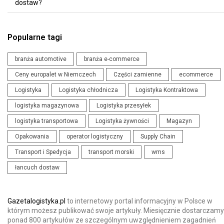
dostaw?
Popularne tagi
branża automotive
branża e-commerce
Ceny europalet w Niemczech
Części zamienne
ecommerce
Logistyka
Logistyka chłodnicza
Logistyka Kontraktowa
logistyka magazynowa
Logistyka przesyłek
logistyka transportowa
Logistyka żywności
Magazyn
Opakowania
operator logistyczny
Supply Chain
Transport i Spedycja
transport morski
wms
łancuch dostaw
Gazetalogistyka.pl
to internetowy portal informacyjny w Polsce w
którym możesz publikować swoje artykuły. Miesięcznie dostarczamy
ponad 800 artykułów ze szczególnym uwzględnieniem zagadnień