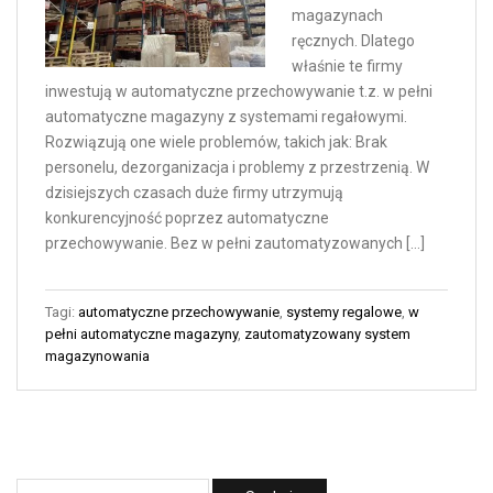
magazynach
ręcznych. Dlatego
właśnie te firmy
inwestują w automatyczne przechowywanie t.z. w pełni
automatyczne magazyny z systemami regałowymi.
Rozwiązują one wiele problemów, takich jak: Brak
personelu, dezorganizacja i problemy z przestrzenią. W
dzisiejszych czasach duże firmy utrzymują
konkurencyjność poprzez automatyczne
przechowywanie. Bez w pełni zautomatyzowanych […]
Tagi:
automatyczne przechowywanie
,
systemy regalowe
,
w
pełni automatyczne magazyny
,
zautomatyzowany system
magazynowania