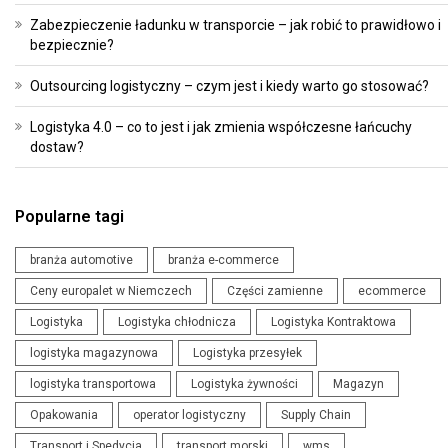
Zabezpieczenie ładunku w transporcie – jak robić to prawidłowo i
bezpiecznie?
Outsourcing logistyczny – czym jest i kiedy warto go stosować?
Logistyka 4.0 – co to jest i jak zmienia współczesne łańcuchy
dostaw?
Popularne tagi
branża automotive
branża e-commerce
Ceny europalet w Niemczech
Części zamienne
ecommerce
Logistyka
Logistyka chłodnicza
Logistyka Kontraktowa
logistyka magazynowa
Logistyka przesyłek
logistyka transportowa
Logistyka żywności
Magazyn
Opakowania
operator logistyczny
Supply Chain
Transport i Spedycja
transport morski
wms