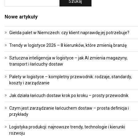
Nowe artykuły
Giełda palet w Niemczech: czy klient naprawdę jej potrzebuje?
Trendy w logistyce 2026 – 8 kierunków, które zmienią branżę
Sztuczna inteligencja w logistyce – jak AI zmienia magazyny,
transport i łańcuchy dostaw
Palety w logistyce – kompletny przewodnik: rodzaje, standardy,
koszty i zarządzanie
Jak działa łańcuch dostaw krok po kroku – prosty przewodnik
Czym jest zarządzanie łańcuchem dostaw – prosta definicja i
przykłady
Logistyka produkcji: najnowsze trendy, technologie i kierunki
rozwoju