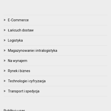
E-Commerce
Łańcuch dostaw
Logistyka
Magazynowanie i intralogistyka
Na wynajem
Rynek i biznes
Technologie i cyfryzacja
Transport i spedycja
Publikuj u nas