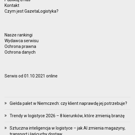
Kontakt
Czym jest GazetaLogistyka?
Nasze rankingi
Wydawca serwisu
Ochrona prawna
Ochrona danych
Serwis od 01.10.2021 online
Giełda palet w Niemczech: czy klient naprawdę jej potrzebuje?
Trendy w logistyce 2026 – 8 kierunków, które zmienią branżę
Sztuczna inteligencja w logistyce – jak AI zmienia magazyny,
transport i łańcuchy dostaw