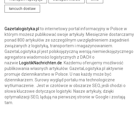
łancuch dostaw
Gazetalogistyka.pl
to internetowy portal informacyjny w Polsce w
którym możesz publikować swoje artykuły. Miesięcznie dostarczamy
ponad 800 artykułów ze szczególnym uwzględnieniem zagadnień
związanych z logistyką, transportem i magazynowaniem.
GazetaLogistyka.pl jest polskojęzyczną wersją niemieckojęzycznego
agregatora wiadomości logistycznych z DACH o
nazwie
LogistikNachrichten.de
. Każdemu oferujemy możliwość
publikowania własnych artykułów. GazetaLogistyka.pl aktywnie
promuje dziennikarstwo w Polsce. U nas każdy może być
dziennikarzem. Surowy wygląd portalu ma technologiczne
wytłumaczenie. Jest w czołówce w obszarze SEO, jeśli chodzi o
słowa kluczowe dotyczące logistyki. Nasze artykuły, dzięki
optymalizacji SEO, lądują na pierwszej stronie w Google i zostają
tam.