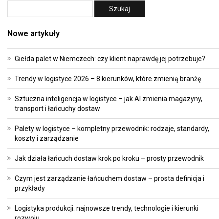
Nowe artykuły
Giełda palet w Niemczech: czy klient naprawdę jej potrzebuje?
Trendy w logistyce 2026 – 8 kierunków, które zmienią branżę
Sztuczna inteligencja w logistyce – jak AI zmienia magazyny,
transport i łańcuchy dostaw
Palety w logistyce – kompletny przewodnik: rodzaje, standardy,
koszty i zarządzanie
Jak działa łańcuch dostaw krok po kroku – prosty przewodnik
Czym jest zarządzanie łańcuchem dostaw – prosta definicja i
przykłady
Logistyka produkcji: najnowsze trendy, technologie i kierunki
rozwoju