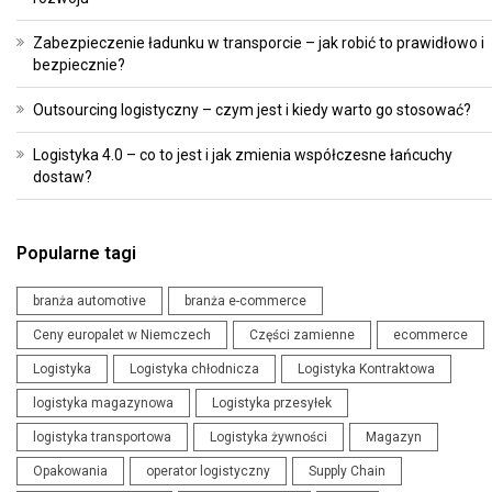
Zabezpieczenie ładunku w transporcie – jak robić to prawidłowo i
bezpiecznie?
Outsourcing logistyczny – czym jest i kiedy warto go stosować?
Logistyka 4.0 – co to jest i jak zmienia współczesne łańcuchy
dostaw?
Popularne tagi
branża automotive
branża e-commerce
Ceny europalet w Niemczech
Części zamienne
ecommerce
Logistyka
Logistyka chłodnicza
Logistyka Kontraktowa
logistyka magazynowa
Logistyka przesyłek
logistyka transportowa
Logistyka żywności
Magazyn
Opakowania
operator logistyczny
Supply Chain