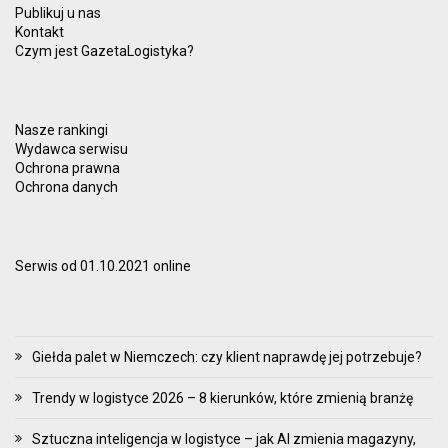
Publikuj u nas
Kontakt
Czym jest GazetaLogistyka?
Nasze rankingi
Wydawca serwisu
Ochrona prawna
Ochrona danych
Serwis od 01.10.2021 online
Giełda palet w Niemczech: czy klient naprawdę jej potrzebuje?
Trendy w logistyce 2026 – 8 kierunków, które zmienią branżę
Sztuczna inteligencja w logistyce – jak AI zmienia magazyny,