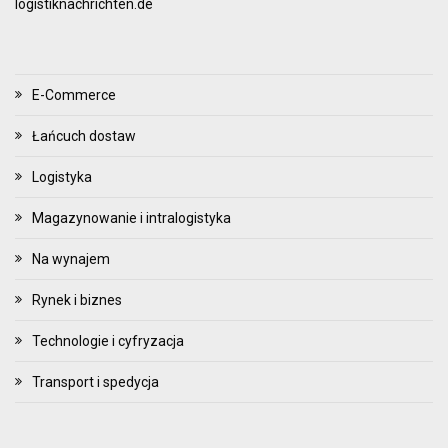
logistiknachrichten.de
E-Commerce
Łańcuch dostaw
Logistyka
Magazynowanie i intralogistyka
Na wynajem
Rynek i biznes
Technologie i cyfryzacja
Transport i spedycja