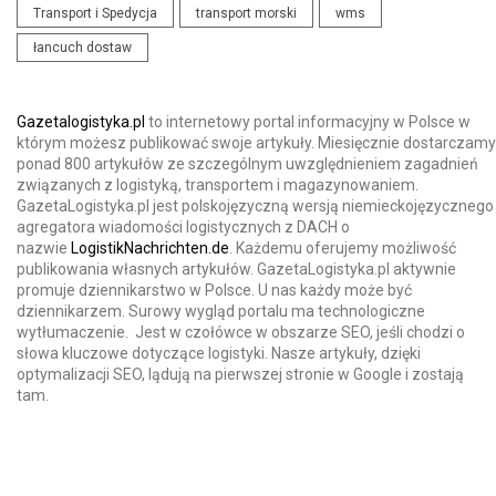
Transport i Spedycja
transport morski
wms
łancuch dostaw
Gazetalogistyka.pl
to internetowy portal informacyjny w Polsce w
którym możesz publikować swoje artykuły. Miesięcznie dostarczamy
ponad 800 artykułów ze szczególnym uwzględnieniem zagadnień
związanych z logistyką, transportem i magazynowaniem.
GazetaLogistyka.pl jest polskojęzyczną wersją niemieckojęzycznego
agregatora wiadomości logistycznych z DACH o
nazwie
LogistikNachrichten.de
. Każdemu oferujemy możliwość
publikowania własnych artykułów. GazetaLogistyka.pl aktywnie
promuje dziennikarstwo w Polsce. U nas każdy może być
dziennikarzem. Surowy wygląd portalu ma technologiczne
wytłumaczenie. Jest w czołówce w obszarze SEO, jeśli chodzi o
słowa kluczowe dotyczące logistyki. Nasze artykuły, dzięki
optymalizacji SEO, lądują na pierwszej stronie w Google i zostają
tam.