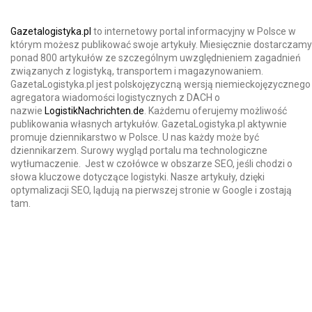
Gazetalogistyka.pl
to internetowy portal informacyjny w Polsce w
którym możesz publikować swoje artykuły. Miesięcznie dostarczamy
ponad 800 artykułów ze szczególnym uwzględnieniem zagadnień
związanych z logistyką, transportem i magazynowaniem.
GazetaLogistyka.pl jest polskojęzyczną wersją niemieckojęzycznego
agregatora wiadomości logistycznych z DACH o
nazwie
LogistikNachrichten.de
. Każdemu oferujemy możliwość
publikowania własnych artykułów. GazetaLogistyka.pl aktywnie
promuje dziennikarstwo w Polsce. U nas każdy może być
dziennikarzem. Surowy wygląd portalu ma technologiczne
wytłumaczenie. Jest w czołówce w obszarze SEO, jeśli chodzi o
słowa kluczowe dotyczące logistyki. Nasze artykuły, dzięki
optymalizacji SEO, lądują na pierwszej stronie w Google i zostają
tam.