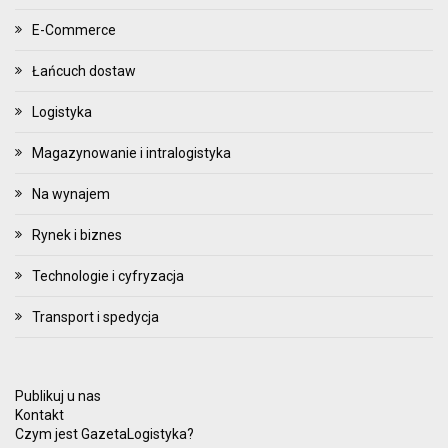
E-Commerce
Łańcuch dostaw
Logistyka
Magazynowanie i intralogistyka
Na wynajem
Rynek i biznes
Technologie i cyfryzacja
Transport i spedycja
Publikuj u nas
Kontakt
Czym jest GazetaLogistyka?