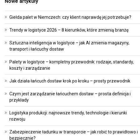
Nowe artykuły
Giełda palet w Niemczech: czy klient naprawdę jej potrzebuje?
Trendy w logistyce 2026 – 8 kierunków, które zmienią branżę
Sztuczna inteligencja w logistyce – jak AI zmienia magazyny,
transport i łańcuchy dostaw
Palety w logistyce – kompletny przewodnik: rodzaje, standardy,
koszty i zarządzanie
Jak działa łańcuch dostaw krok po kroku – prosty przewodnik
Czym jest zarządzanie łańcuchem dostaw – prosta definicja i
przykłady
Logistyka produkcji: najnowsze trendy, technologie i kierunki
rozwoju
Zabezpieczenie ładunku w transporcie – jak robić to prawidłowo i
bezpiecznie?