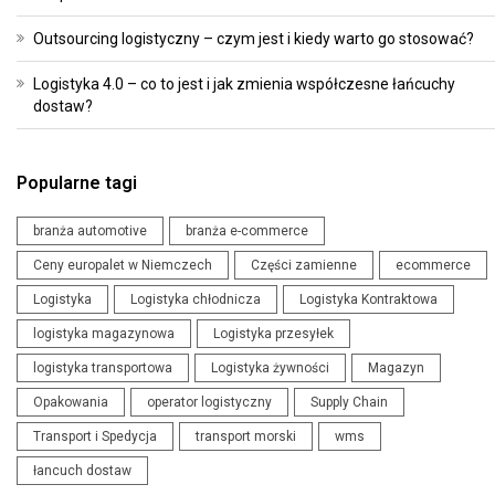
Outsourcing logistyczny – czym jest i kiedy warto go stosować?
Logistyka 4.0 – co to jest i jak zmienia współczesne łańcuchy
dostaw?
Popularne tagi
branża automotive
branża e-commerce
Ceny europalet w Niemczech
Części zamienne
ecommerce
Logistyka
Logistyka chłodnicza
Logistyka Kontraktowa
logistyka magazynowa
Logistyka przesyłek
logistyka transportowa
Logistyka żywności
Magazyn
Opakowania
operator logistyczny
Supply Chain
Transport i Spedycja
transport morski
wms
łancuch dostaw