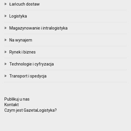
Łańcuch dostaw
Logistyka
Magazynowanie i intralogistyka
Na wynajem
Rynek i biznes
Technologie i cyfryzacja
Transport i spedycja
Publikuj u nas
Kontakt
Czym jest GazetaLogistyka?