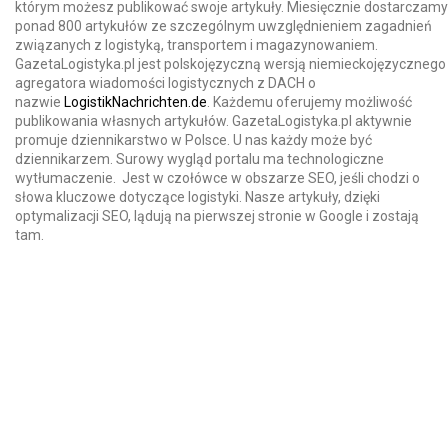
którym możesz publikować swoje artykuły. Miesięcznie dostarczamy
ponad 800 artykułów ze szczególnym uwzględnieniem zagadnień
związanych z logistyką, transportem i magazynowaniem.
GazetaLogistyka.pl jest polskojęzyczną wersją niemieckojęzycznego
agregatora wiadomości logistycznych z DACH o
nazwie
LogistikNachrichten.de
. Każdemu oferujemy możliwość
publikowania własnych artykułów. GazetaLogistyka.pl aktywnie
promuje dziennikarstwo w Polsce. U nas każdy może być
dziennikarzem. Surowy wygląd portalu ma technologiczne
wytłumaczenie. Jest w czołówce w obszarze SEO, jeśli chodzi o
słowa kluczowe dotyczące logistyki. Nasze artykuły, dzięki
optymalizacji SEO, lądują na pierwszej stronie w Google i zostają
tam.