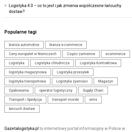
Logistyka 4.0 – co to jest i jak zmienia współczesne łańcuchy
dostaw?
Popularne tagi
branża automotive
branża e-commerce
Ceny europalet w Niemczech
Części zamienne
ecommerce
Logistyka
Logistyka chłodnicza
Logistyka Kontraktowa
logistyka magazynowa
Logistyka przesyłek
logistyka transportowa
Logistyka żywności
Magazyn
Opakowania
operator logistyczny
Supply Chain
Transport i Spedycja
transport morski
wms
łancuch dostaw
Gazetalogistyka.pl
to internetowy portal informacyjny w Polsce w