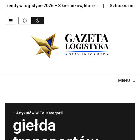
rendy w logistyce 2026 – 8 kierunków, które…
Sztuczna intelige
Skip to content
MENU
≡
1 Artykułów W Tej Kategorii
giełda