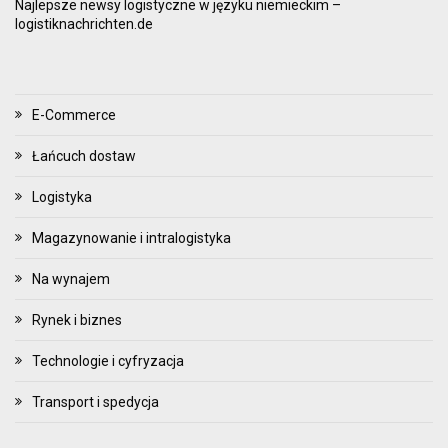
Najlepsze newsy logistyczne w języku niemieckim –
logistiknachrichten.de
E-Commerce
Łańcuch dostaw
Logistyka
Magazynowanie i intralogistyka
Na wynajem
Rynek i biznes
Technologie i cyfryzacja
Transport i spedycja