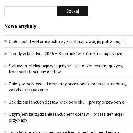
Nowe artykuły
Giełda palet w Niemczech: czy klient naprawdę jej potrzebuje?
Trendy w logistyce 2026 – 8 kierunków, które zmienią branżę
Sztuczna inteligencja w logistyce – jak AI zmienia magazyny,
transport i łańcuchy dostaw
Palety w logistyce – kompletny przewodnik: rodzaje, standardy,
koszty i zarządzanie
Jak działa łańcuch dostaw krok po kroku – prosty przewodnik
Czym jest zarządzanie łańcuchem dostaw – prosta definicja i
przykłady
Logistyka produkcji: najnowsze trendy, technologie i kierunki