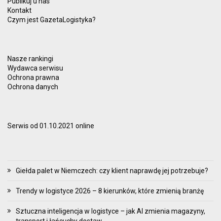
Publikuj u nas
Kontakt
Czym jest GazetaLogistyka?
Nasze rankingi
Wydawca serwisu
Ochrona prawna
Ochrona danych
Serwis od 01.10.2021 online
Giełda palet w Niemczech: czy klient naprawdę jej potrzebuje?
Trendy w logistyce 2026 – 8 kierunków, które zmienią branżę
Sztuczna inteligencja w logistyce – jak AI zmienia magazyny,
transport i łańcuchy dostaw