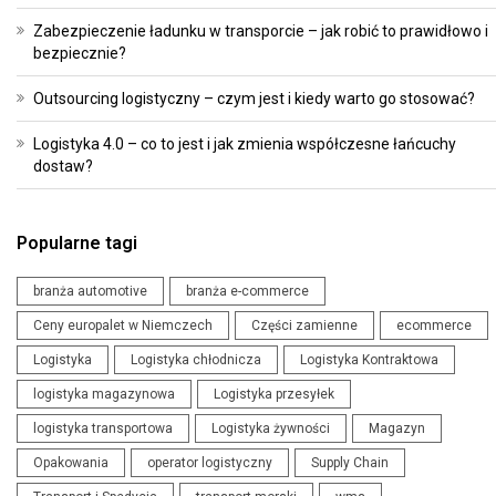
Zabezpieczenie ładunku w transporcie – jak robić to prawidłowo i
bezpiecznie?
Outsourcing logistyczny – czym jest i kiedy warto go stosować?
Logistyka 4.0 – co to jest i jak zmienia współczesne łańcuchy
dostaw?
Popularne tagi
branża automotive
branża e-commerce
Ceny europalet w Niemczech
Części zamienne
ecommerce
Logistyka
Logistyka chłodnicza
Logistyka Kontraktowa
logistyka magazynowa
Logistyka przesyłek
logistyka transportowa
Logistyka żywności
Magazyn
Opakowania
operator logistyczny
Supply Chain