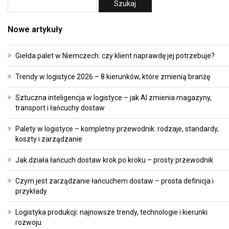
Nowe artykuły
Giełda palet w Niemczech: czy klient naprawdę jej potrzebuje?
Trendy w logistyce 2026 – 8 kierunków, które zmienią branżę
Sztuczna inteligencja w logistyce – jak AI zmienia magazyny,
transport i łańcuchy dostaw
Palety w logistyce – kompletny przewodnik: rodzaje, standardy,
koszty i zarządzanie
Jak działa łańcuch dostaw krok po kroku – prosty przewodnik
Czym jest zarządzanie łańcuchem dostaw – prosta definicja i
przykłady
Logistyka produkcji: najnowsze trendy, technologie i kierunki
rozwoju