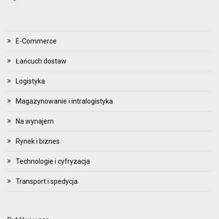
E-Commerce
Łańcuch dostaw
Logistyka
Magazynowanie i intralogistyka
Na wynajem
Rynek i biznes
Technologie i cyfryzacja
Transport i spedycja