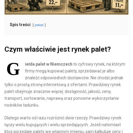
Spis treści
pokaż
Czym właściwie jest rynek palet?
G
iełda palet w Niemczech
to cyfrowy rynek, na którym
firmy mogą kupować palety, sprzedawać je albo
znaleźć odpowiednich dostawców. Nie chodzi jednak
tylko o prostą stronę internetową z ofertami. Prawdziwy rynek
palet obejmuje znacznie więcej: dostępność, jakość, ceny,
transport, sortowanie, naprawę oraz ponowne wykorzystanie
nośników ładunku.
Dlatego warto od razu rozróżnić dwie rzeczy. Prawdziwy rynek
łączy wielu kupujących i wielu sprzedających. Jeżeli natomiast
ktoś sprzedaje palety we własnym imieniu, sam kalkuluje ceny i