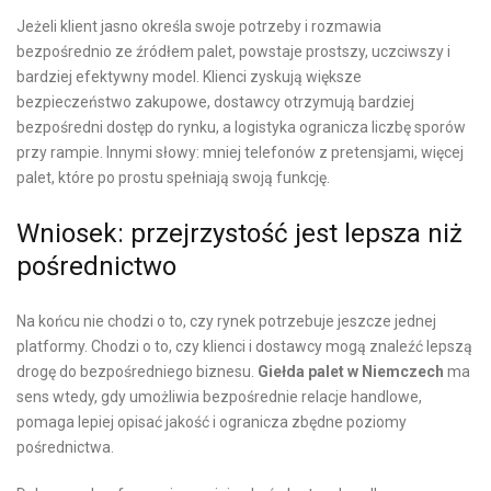
Jeżeli klient jasno określa swoje potrzeby i rozmawia
bezpośrednio ze źródłem palet, powstaje prostszy, uczciwszy i
bardziej efektywny model. Klienci zyskują większe
bezpieczeństwo zakupowe, dostawcy otrzymują bardziej
bezpośredni dostęp do rynku, a logistyka ogranicza liczbę sporów
przy rampie. Innymi słowy: mniej telefonów z pretensjami, więcej
palet, które po prostu spełniają swoją funkcję.
Wniosek: przejrzystość jest lepsza niż
pośrednictwo
Na końcu nie chodzi o to, czy rynek potrzebuje jeszcze jednej
platformy. Chodzi o to, czy klienci i dostawcy mogą znaleźć lepszą
drogę do bezpośredniego biznesu.
Giełda palet w Niemczech
ma
sens wtedy, gdy umożliwia bezpośrednie relacje handlowe,
pomaga lepiej opisać jakość i ogranicza zbędne poziomy
pośrednictwa.