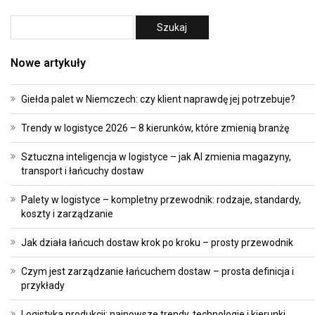
Nowe artykuły
Giełda palet w Niemczech: czy klient naprawdę jej potrzebuje?
Trendy w logistyce 2026 – 8 kierunków, które zmienią branżę
Sztuczna inteligencja w logistyce – jak AI zmienia magazyny,
transport i łańcuchy dostaw
Palety w logistyce – kompletny przewodnik: rodzaje, standardy,
koszty i zarządzanie
Jak działa łańcuch dostaw krok po kroku – prosty przewodnik
Czym jest zarządzanie łańcuchem dostaw – prosta definicja i
przykłady
Logistyka produkcji: najnowsze trendy, technologie i kierunki