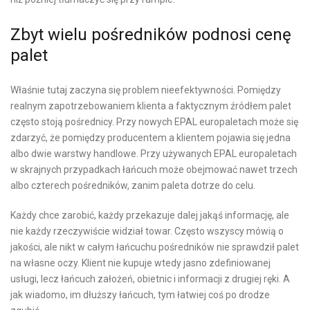
Zbyt wielu pośredników podnosi cenę
palet
Właśnie tutaj zaczyna się problem nieefektywności. Pomiędzy
realnym zapotrzebowaniem klienta a faktycznym źródłem palet
często stoją pośrednicy. Przy nowych EPAL europaletach może się
zdarzyć, że pomiędzy producentem a klientem pojawia się jedna
albo dwie warstwy handlowe. Przy używanych EPAL europaletach
w skrajnych przypadkach łańcuch może obejmować nawet trzech
albo czterech pośredników, zanim paleta dotrze do celu.
Każdy chce zarobić, każdy przekazuje dalej jakąś informację, ale
nie każdy rzeczywiście widział towar. Często wszyscy mówią o
jakości, ale nikt w całym łańcuchu pośredników nie sprawdził palet
na własne oczy. Klient nie kupuje wtedy jasno zdefiniowanej
usługi, lecz łańcuch założeń, obietnic i informacji z drugiej ręki. A
jak wiadomo, im dłuższy łańcuch, tym łatwiej coś po drodze