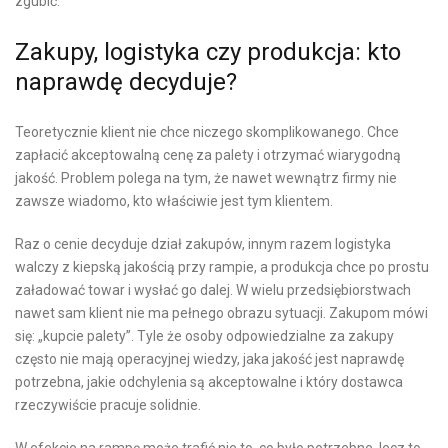
zgubić.
Zakupy, logistyka czy produkcja: kto
naprawdę decyduje?
Teoretycznie klient nie chce niczego skomplikowanego. Chce
zapłacić akceptowalną cenę za palety i otrzymać wiarygodną
jakość. Problem polega na tym, że nawet wewnątrz firmy nie
zawsze wiadomo, kto właściwie jest tym klientem.
Raz o cenie decyduje dział zakupów, innym razem logistyka
walczy z kiepską jakością przy rampie, a produkcja chce po prostu
załadować towar i wysłać go dalej. W wielu przedsiębiorstwach
nawet sam klient nie ma pełnego obrazu sytuacji. Zakupom mówi
się: „kupcie palety”. Tyle że osoby odpowiedzialne za zakupy
często nie mają operacyjnej wiedzy, jaka jakość jest naprawdę
potrzebna, jakie odchylenia są akceptowalne i który dostawca
rzeczywiście pracuje solidnie.