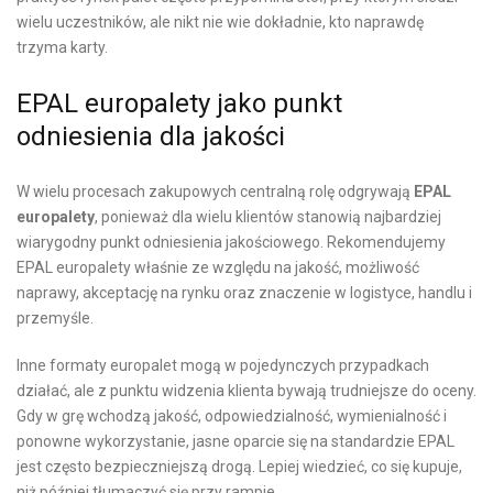
wielu uczestników, ale nikt nie wie dokładnie, kto naprawdę
trzyma karty.
EPAL europalety jako punkt
odniesienia dla jakości
W wielu procesach zakupowych centralną rolę odgrywają
EPAL
europalety
, ponieważ dla wielu klientów stanowią najbardziej
wiarygodny punkt odniesienia jakościowego. Rekomendujemy
EPAL europalety właśnie ze względu na jakość, możliwość
naprawy, akceptację na rynku oraz znaczenie w logistyce, handlu i
przemyśle.
Inne formaty europalet mogą w pojedynczych przypadkach
działać, ale z punktu widzenia klienta bywają trudniejsze do oceny.
Gdy w grę wchodzą jakość, odpowiedzialność, wymienialność i
ponowne wykorzystanie, jasne oparcie się na standardzie EPAL
jest często bezpieczniejszą drogą. Lepiej wiedzieć, co się kupuje,
niż później tłumaczyć się przy rampie.