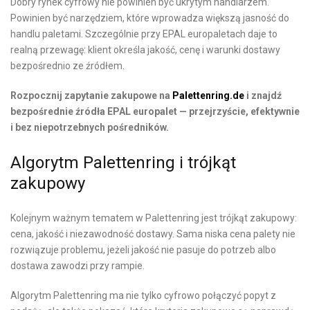
Dobry rynek cyfrowy nie powinien być ukrytym handlarzem.
Powinien być narzędziem, które wprowadza większą jasność do
handlu paletami. Szczególnie przy EPAL europaletach daje to
realną przewagę: klient określa jakość, cenę i warunki dostawy
bezpośrednio ze źródłem.
Rozpocznij zapytanie zakupowe na
Palettenring.de
i znajdź
bezpośrednie źródła EPAL europalet — przejrzyście, efektywnie
i bez niepotrzebnych pośredników.
Algorytm Palettenring i trójkąt
zakupowy
Kolejnym ważnym tematem w Palettenring jest trójkąt zakupowy:
cena, jakość i niezawodność dostawy. Sama niska cena palety nie
rozwiązuje problemu, jeżeli jakość nie pasuje do potrzeb albo
dostawa zawodzi przy rampie.
Algorytm Palettenring ma nie tylko cyfrowo połączyć popyt z