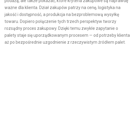
podażą, ale także pokazać, które kryteria zakupowe są naprawdę
ważne dla klienta. Dział zakupów patrzy na cenę, logistyka na
jakość i dostępność, a produkcja na bezproblemową wysyłkę
towaru. Dopiero połączenie tych trzech perspektyw tworzy
rozsądny proces zakupowy. Dzięki temu zwykłe zapytanie o
palety staje się uporządkowanym procesem — od potrzeby klienta
aż po bezpośrednie uzgodnienie z rzeczywistym źródłem palet.