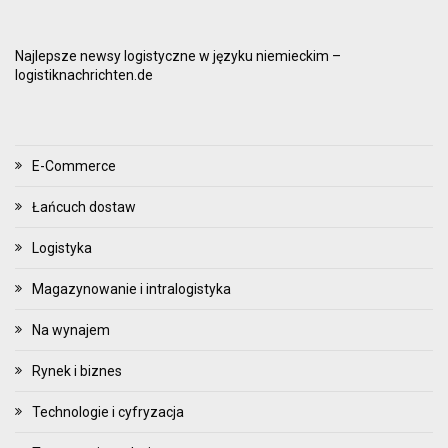
Najlepsze newsy logistyczne w języku niemieckim –
logistiknachrichten.de
E-Commerce
Łańcuch dostaw
Logistyka
Magazynowanie i intralogistyka
Na wynajem
Rynek i biznes
Technologie i cyfryzacja