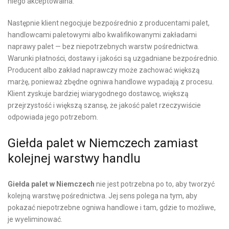
niego akceptowalna.
Następnie klient negocjuje bezpośrednio z producentami palet,
handlowcami paletowymi albo kwalifikowanymi zakładami
naprawy palet — bez niepotrzebnych warstw pośrednictwa.
Warunki płatności, dostawy i jakości są uzgadniane bezpośrednio.
Producent albo zakład naprawczy może zachować większą
marżę, ponieważ zbędne ogniwa handlowe wypadają z procesu.
Klient zyskuje bardziej wiarygodnego dostawcę, większą
przejrzystość i większą szansę, że jakość palet rzeczywiście
odpowiada jego potrzebom.
Giełda palet w Niemczech zamiast
kolejnej warstwy handlu
Giełda palet w Niemczech
nie jest potrzebna po to, aby tworzyć
kolejną warstwę pośrednictwa. Jej sens polega na tym, aby
pokazać niepotrzebne ogniwa handlowe i tam, gdzie to możliwe,
je wyeliminować.