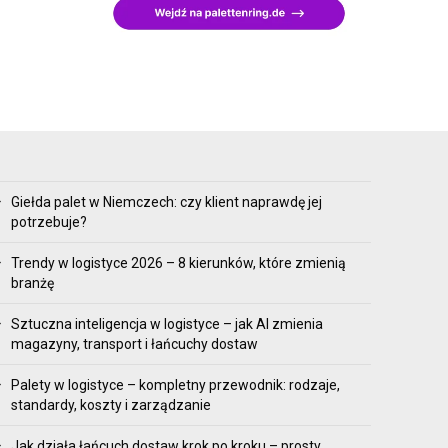
Giełda palet w Niemczech: czy klient naprawdę jej
potrzebuje?
Trendy w logistyce 2026 – 8 kierunków, które zmienią
branżę
Sztuczna inteligencja w logistyce – jak AI zmienia
magazyny, transport i łańcuchy dostaw
Palety w logistyce – kompletny przewodnik: rodzaje,
standardy, koszty i zarządzanie
Jak działa łańcuch dostaw krok po kroku – prosty