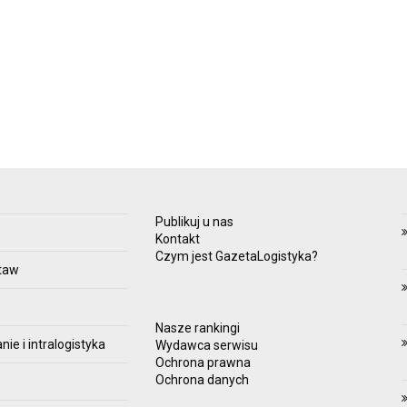
Publikuj u nas
e
Kontakt
Czym jest GazetaLogistyka?
taw
Nasze rankingi
e i intralogistyka
Wydawca serwisu
Ochrona prawna
Ochrona danych