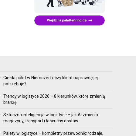
Giełda palet w Niemczech: czy klient naprawdę jej
potrzebuje?
Trendy w logistyce 2026 – 8 kierunków, które zmienią
branżę
Sztuczna inteligencja w logistyce – jak AI zmienia
magazyny, transport i łańcuchy dostaw
Palety w logistyce – kompletny przewodnik: rodzaje,